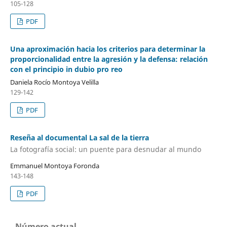
105-128
PDF
Una aproximación hacia los criterios para determinar la
proporcionalidad entre la agresión y la defensa: relación
con el principio in dubio pro reo
Daniela Rocío Montoya Velilla
129-142
PDF
Reseña al documental La sal de la tierra
La fotografía social: un puente para desnudar al mundo
Emmanuel Montoya Foronda
143-148
PDF
Número actual