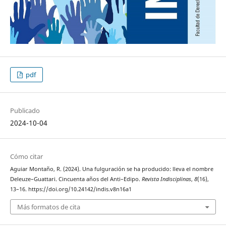
pdf
Publicado
2024-10-04
Cómo citar
Aguiar Montaño, R. (2024). Una fulguración se ha producido: lleva el nombre
Deleuze–Guattari. Cincuenta años del Anti–Edipo.
Revista Indisciplinas
,
8
(16),
13–16. https://doi.org/10.24142/indis.v8n16a1
Más formatos de cita