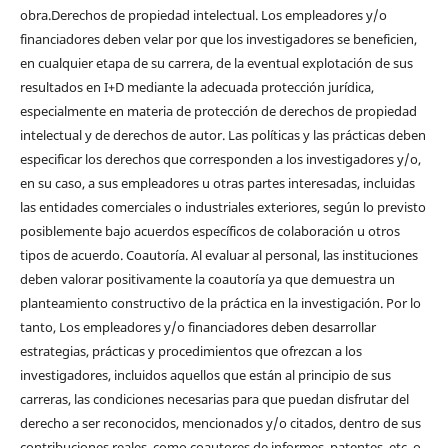
obra.Derechos de propiedad intelectual. Los empleadores y/o
financiadores deben velar por que los investigadores se beneficien,
en cualquier etapa de su carrera, de la eventual explotación de sus
resultados en I+D mediante la adecuada protección jurídica,
especialmente en materia de protección de derechos de propiedad
intelectual y de derechos de autor. Las políticas y las prácticas deben
especificar los derechos que corresponden a los investigadores y/o,
en su caso, a sus empleadores u otras partes interesadas, incluidas
las entidades comerciales o industriales exteriores, según lo previsto
posiblemente bajo acuerdos específicos de colaboración u otros
tipos de acuerdo. Coautoría. Al evaluar al personal, las instituciones
deben valorar positivamente la coautoría ya que demuestra un
planteamiento constructivo de la práctica en la investigación. Por lo
tanto, Los empleadores y/o financiadores deben desarrollar
estrategias, prácticas y procedimientos que ofrezcan a los
investigadores, incluidos aquellos que están al principio de sus
carreras, las condiciones necesarias para que puedan disfrutar del
derecho a ser reconocidos, mencionados y/o citados, dentro de sus
contribuciones reales, como coautores de informes, patentes, etc. o