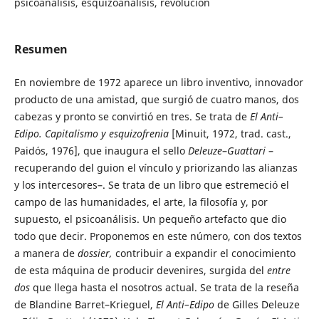
psicoanálisis, esquizoanálisis, revolución
Resumen
En noviembre de 1972 aparece un libro inventivo, innovador
producto de una amistad, que surgió de cuatro manos, dos
cabezas y pronto se convirtió en tres. Se trata de
El Anti–
Edipo. Capitalismo y esquizofrenia
[Minuit, 1972, trad. cast.,
Paidós, 1976], que inaugura el sello
Deleuze
–
Guattari
–
recuperando del guion el vínculo y priorizando las alianzas
y los intercesores–. Se trata de un libro que estremeció el
campo de las humanidades, el arte, la filosofía y, por
supuesto, el psicoanálisis. Un pequeño artefacto que dio
todo que decir. Proponemos en este número, con dos textos
a manera de
dossier,
contribuir a expandir el conocimiento
de esta máquina de producir devenires, surgida del
entre
dos
que llega hasta el nosotros actual. Se trata de la reseña
de Blandine Barret–Krieguel,
El Anti–Edipo
de Gilles Deleuze