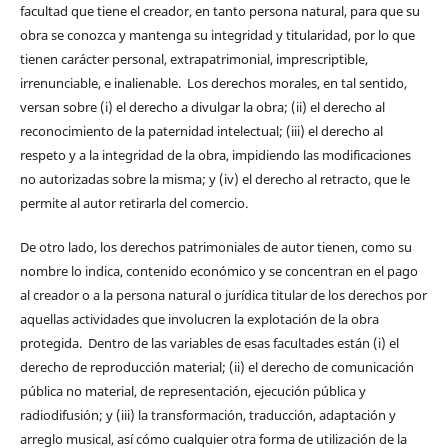
facultad que tiene el creador, en tanto persona natural, para que su
obra se conozca y mantenga su integridad y titularidad, por lo que
tienen carácter personal, extrapatrimonial, imprescriptible,
irrenunciable, e inalienable. Los derechos morales, en tal sentido,
versan sobre (i) el derecho a divulgar la obra; (ii) el derecho al
reconocimiento de la paternidad intelectual; (iii) el derecho al
respeto y a la integridad de la obra, impidiendo las modificaciones
no autorizadas sobre la misma; y (iv) el derecho al retracto, que le
permite al autor retirarla del comercio.
De otro lado, los derechos patrimoniales de autor tienen, como su
nombre lo indica, contenido económico y se concentran en el pago
al creador o a la persona natural o jurídica titular de los derechos por
aquellas actividades que involucren la explotación de la obra
protegida. Dentro de las variables de esas facultades están (i) el
derecho de reproducción material; (ii) el derecho de comunicación
pública no material, de representación, ejecución pública y
radiodifusión; y (iii) la transformación, traducción, adaptación y
arreglo musical, así cómo cualquier otra forma de utilización de la