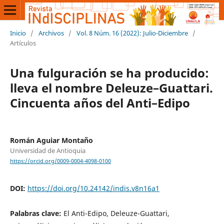
Inicio
/
Archivos
/
Vol. 8 Núm. 16 (2022): Julio-Diciembre
/
Artículos
Una fulguración se ha producido:
lleva el nombre Deleuze–Guattari.
Cincuenta años del Anti–Edipo
Román Aguiar Montaño
Universidad de Antioquia
https://orcid.org/0009-0004-4098-0100
DOI:
https://doi.org/10.24142/indis.v8n16a1
Palabras clave:
El Anti-Edipo, Deleuze-Guattari,