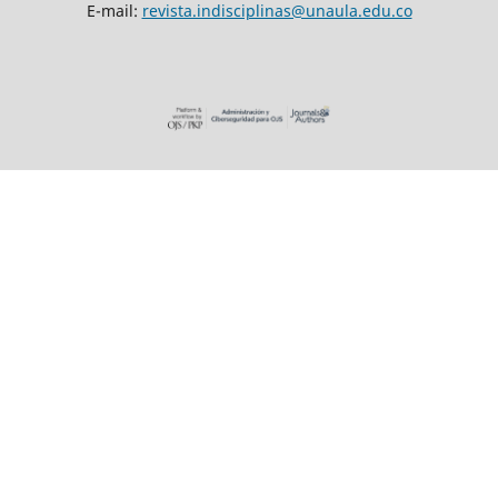
E-mail:
revista.indisciplinas@unaula.edu.co