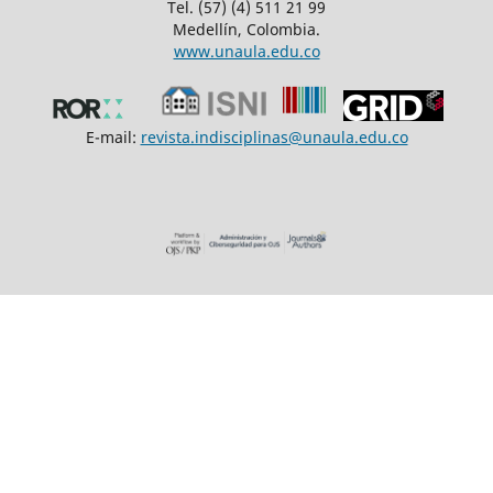
Tel. (57) (4) 511 21 99
Medellín, Colombia.
www.unaula.edu.co
E-mail:
revista.indisciplinas@unaula.edu.co