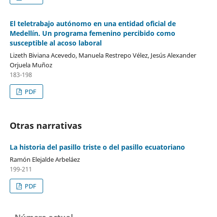
El teletrabajo autónomo en una entidad oficial de
Medellín. Un programa femenino percibido como
susceptible al acoso laboral
Lizeth Biviana Acevedo, Manuela Restrepo Vélez, Jesús Alexander
Orjuela Muñoz
183-198
PDF
Otras narrativas
La historia del pasillo triste o del pasillo ecuatoriano
Ramón Elejalde Arbeláez
199-211
PDF