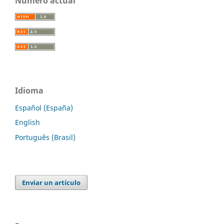
Número actual
Idioma
Español (España)
English
Português (Brasil)
Enviar un artículo