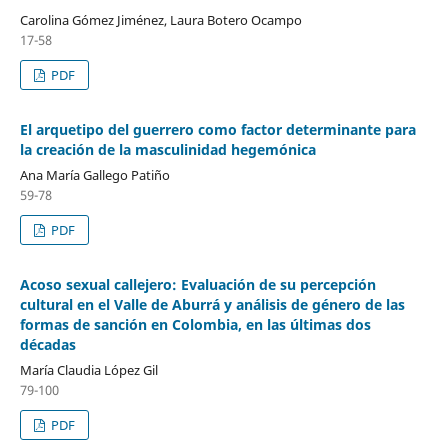
Carolina Gómez Jiménez, Laura Botero Ocampo
17-58
PDF
El arquetipo del guerrero como factor determinante para
la creación de la masculinidad hegemónica
Ana María Gallego Patiño
59-78
PDF
Acoso sexual callejero: Evaluación de su percepción
cultural en el Valle de Aburrá y análisis de género de las
formas de sanción en Colombia, en las últimas dos
décadas
María Claudia López Gil
79-100
PDF