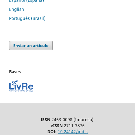
Español (España)
English
Português (Brasil)
Enviar un artículo
Bases
ISSN
2463-0098 (Impreso)
eISSN
2711-3876
DOI:
10.24142/indis