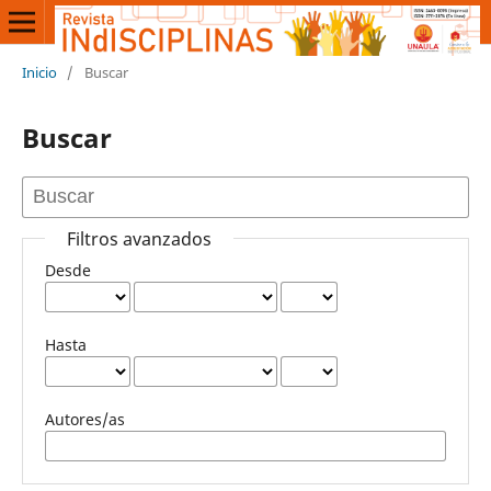
Inicio
/
Buscar
Buscar
Filtros avanzados
Desde
Hasta
Autores/as