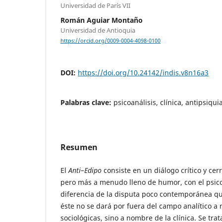
Universidad de París VII
Román Aguiar Montaño
Universidad de Antioquia
https://orcid.org/0009-0004-4098-0100
DOI:
https://doi.org/10.24142/indis.v8n16a3
Palabras clave:
psicoanálisis, clínica, antipsiquia
Resumen
El
Anti–Edipo
consiste en un diálogo crítico y ce
pero más a menudo lleno de humor, con el psicoa
diferencia de la disputa poco contemporánea qu
éste no se dará por fuera del campo analítico 
sociológicas, sino a nombre de la clínica. Se trat