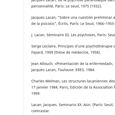
personnalité, Paris: Le seuil, 1975 (1932).
Jacques Lacan, “Sobre una cuestión preliminar a
de la psicosis”, Écrits, París: Le Seuil, 1966–195
J. Lacan, Séminaire III, Les psychoses, Paris: Seui
Serge Leclaire, Principes d’une psychothérapie 
Fayard, 1999 (thèse de médecine, 1958).
Jean Allouch, «Presentación de la enfermedad»,
Jacques Lacan, Toulouse: ERES, 1984.
Charles Melman, Les structures lacaniennes de
17 janvier 1984, Paris, Edición de la Association
1999.
Lacan, Jacques. Seminario XX: Aún. (París: Seuil,
contrastar.