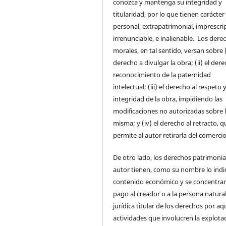
conozca y mantenga su integridad y
titularidad, por lo que tienen carácter
personal, extrapatrimonial, imprescrip
irrenunciable, e inalienable. Los dere
morales, en tal sentido, versan sobre (
derecho a divulgar la obra; (ii) el dere
reconocimiento de la paternidad
intelectual; (iii) el derecho al respeto y
integridad de la obra, impidiendo las
modificaciones no autorizadas sobre 
misma; y (iv) el derecho al retracto, q
permite al autor retirarla del comercio
De otro lado, los derechos patrimonia
autor tienen, como su nombre lo indi
contenido económico y se concentran
pago al creador o a la persona natura
jurídica titular de los derechos por aq
actividades que involucren la explota