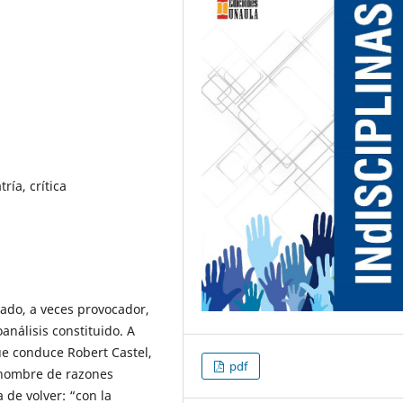
tría, crítica
rrado, a veces provocador,
nálisis constituido. A
e conduce Robert Castel,
pdf
a nombre de razones
a de volver: “con la