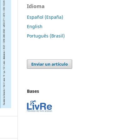
Idioma
Español (España)
English
Português (Brasil)
Enviar un artículo
Bases