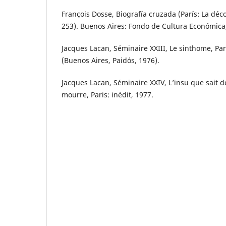
François Dosse, Biografía cruzada (París: La déc
253). Buenos Aires: Fondo de Cultura Económica
Jacques Lacan, Séminaire XXIII, Le sinthome, Pari
(Buenos Aires, Paidós, 1976).
Jacques Lacan, Séminaire XXIV, L’insu que sait d
mourre, Paris: inédit, 1977.