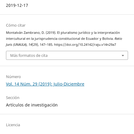
2019-12-17
Cómo citar
Montalván Zambrano, D. (2019). El pluralismo jurídico y la interpretación
intercultural en la jurisprudencia constitucional de Ecuador y Bolivia.
Ratio
Juris (UNAULA)
,
14
(29), 147–185. https://doi.org/10.24142/raju.v14n29a7
Más formatos de cita
Número
Vol. 14 Núm. 29 (2019): Julio-Diciembre
Sección
Artículos de investigación
Licencia