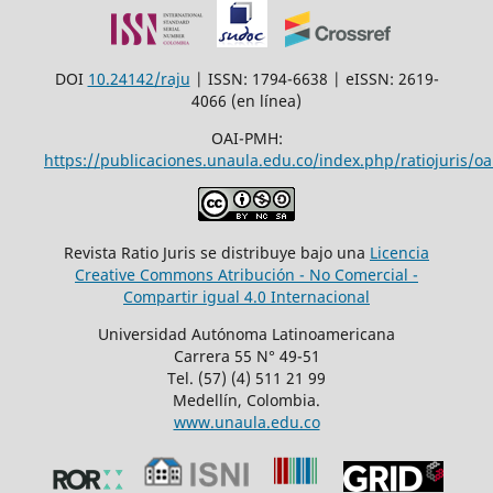
DOI
10.24142/raju
| ISSN: 1794-6638 | eISSN: 2619-
4066 (en línea)
OAI-PMH:
https://publicaciones.unaula.edu.co/index.php/ratiojuris/oa
Revista Ratio Juris se distribuye bajo una
Licencia
Creative Commons Atribución - No Comercial -
Compartir igual 4.0 Internacional
Universidad Autónoma Latinoamericana
Carrera 55 N° 49-51
Tel. (57) (4) 511 21 99
Medellín, Colombia.
www.unaula.edu.co