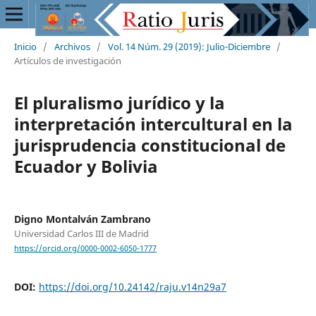
Inicio
/
Archivos
/
Vol. 14 Núm. 29 (2019): Julio-Diciembre
/
Artículos de investigación
El pluralismo jurídico y la
interpretación intercultural en la
jurisprudencia constitucional de
Ecuador y Bolivia
Digno Montalván Zambrano
Universidad Carlos III de Madrid
https://orcid.org/0000-0002-6050-1777
DOI:
https://doi.org/10.24142/raju.v14n29a7