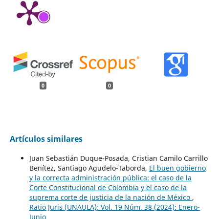
0
0
Artículos similares
Juan Sebastián Duque-Posada, Cristian Camilo Carrillo
Benítez, Santiago Agudelo-Taborda,
El buen gobierno
y la correcta administración pública: el caso de la
Corte Constitucional de Colombia y el caso de la
suprema corte de justicia de la nación de México
,
Ratio Juris (UNAULA): Vol. 19 Núm. 38 (2024): Enero-
Junio