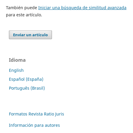
También puede
Iniciar una búsqueda de similitud avanzada
para este artículo.
Enviar un artículo
Idioma
English
Español (España)
Português (Brasil)
Formatos Revista Ratio Juris
Información para autores