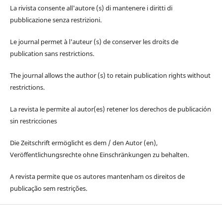
La rivista consente all'autore (s) di mantenere i diritti di
pubblicazione senza restrizioni.
Le journal permet à l'auteur (s) de conserver les droits de
publication sans restrictions.
The journal allows the author (s) to retain publication rights without
restrictions.
La revista le permite al autor(es) retener los derechos de publicación
sin restricciones
Die Zeitschrift ermöglicht es dem / den Autor (en),
Veröffentlichungsrechte ohne Einschränkungen zu behalten.
A revista permite que os autores mantenham os direitos de
publicação sem restrições.