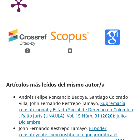
0
0
Artículos más leídos del mismo autor/a
Andrés Felipe Roncancio Bedoya, Santiago Colorado
Villa, John Fernando Restrepo Tamayo,
Supremacía
constitucional y Estado Social de Derecho en Colombia
,
Ratio Juris (UNAULA): Vol. 15 Núm. 31 (2020): Julio-
Diciembre
John Fernando Restrepo Tamayo,
El poder
constituyente como institución que juridifica el