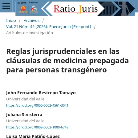
Inicio
/
Archivos
/
Vol. 21 Núm. 42 (2026): Enero-Junio (Pre-print)
/
Artículos de investigación
Reglas jurisprudenciales en las
cláusulas de medicina prepagada
para personas transgénero
John Fernando Restrepo Tamayo
Universidad del Valle
https://orcid.org/0000-0002-4561-3041
Juliana Sinisterra
Universidad del Valle
https://orcid.org/0009-0003-1000-6748
Luisa María Patiño-López