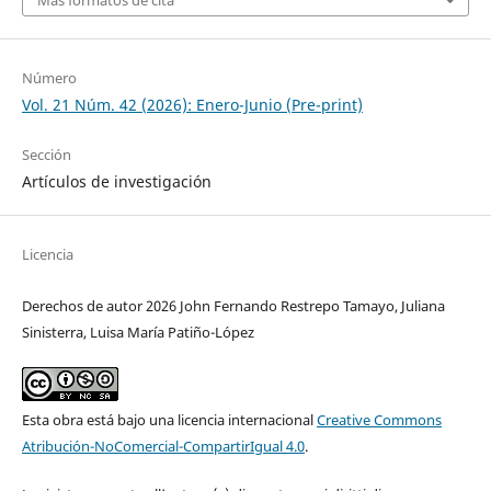
Más formatos de cita
Número
Vol. 21 Núm. 42 (2026): Enero-Junio (Pre-print)
Sección
Artículos de investigación
Licencia
Derechos de autor 2026 John Fernando Restrepo Tamayo, Juliana
Sinisterra, Luisa María Patiño-López
Esta obra está bajo una licencia internacional
Creative Commons
Atribución-NoComercial-CompartirIgual 4.0
.