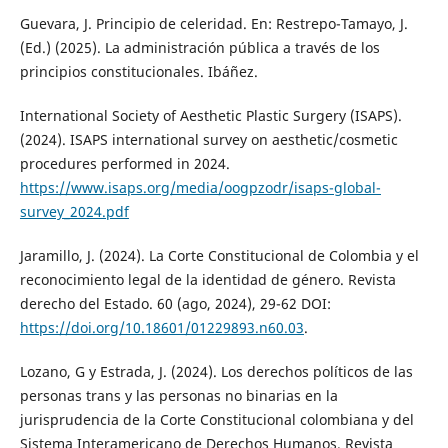
Guevara, J. Principio de celeridad. En: Restrepo-Tamayo, J.
(Ed.) (2025). La administración pública a través de los
principios constitucionales. Ibáñez.
International Society of Aesthetic Plastic Surgery (ISAPS).
(2024). ISAPS international survey on aesthetic/cosmetic
procedures performed in 2024.
https://www.isaps.org/media/oogpzodr/isaps-global-
survey_2024.pdf
Jaramillo, J. (2024). La Corte Constitucional de Colombia y el
reconocimiento legal de la identidad de género. Revista
derecho del Estado. 60 (ago, 2024), 29-62 DOI:
https://doi.org/10.18601/01229893.n60.03
.
Lozano, G y Estrada, J. (2024). Los derechos políticos de las
personas trans y las personas no binarias en la
jurisprudencia de la Corte Constitucional colombiana y del
Sistema Interamericano de Derechos Humanos. Revista