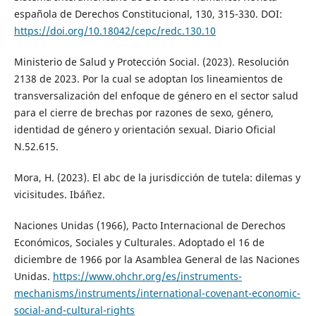
española de Derechos Constitucional, 130, 315-330. DOI:
https://doi.org/10.18042/cepc/redc.130.10
Ministerio de Salud y Protección Social. (2023). Resolución
2138 de 2023. Por la cual se adoptan los lineamientos de
transversalización del enfoque de género en el sector salud
para el cierre de brechas por razones de sexo, género,
identidad de género y orientación sexual. Diario Oficial
N.52.615.
Mora, H. (2023). El abc de la jurisdicción de tutela: dilemas y
vicisitudes. Ibáñez.
Naciones Unidas (1966), Pacto Internacional de Derechos
Económicos, Sociales y Culturales. Adoptado el 16 de
diciembre de 1966 por la Asamblea General de las Naciones
Unidas.
https://www.ohchr.org/es/instruments-
mechanisms/instruments/international-covenant-economic-
social-and-cultural-rights