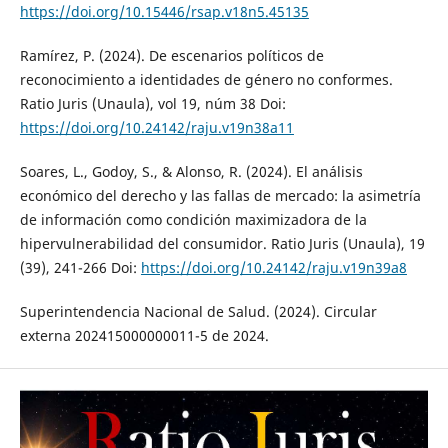
https://doi.org/10.15446/rsap.v18n5.45135
Ramírez, P. (2024). De escenarios políticos de
reconocimiento a identidades de género no conformes.
Ratio Juris (Unaula), vol 19, núm 38 Doi:
https://doi.org/10.24142/raju.v19n38a11
Soares, L., Godoy, S., & Alonso, R. (2024). El análisis
económico del derecho y las fallas de mercado: la asimetría
de información como condición maximizadora de la
hipervulnerabilidad del consumidor. Ratio Juris (Unaula), 19
(39), 241-266 Doi:
https://doi.org/10.24142/raju.v19n39a8
Superintendencia Nacional de Salud. (2024). Circular
externa 202415000000011-5 de 2024.