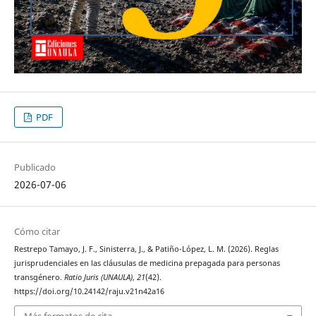
PDF
Publicado
2026-07-06
Cómo citar
Restrepo Tamayo, J. F., Sinisterra, J., & Patiño-López, L. M. (2026). Reglas
jurisprudenciales en las cláusulas de medicina prepagada para personas
transgénero.
Ratio Juris (UNAULA)
,
21
(42).
https://doi.org/10.24142/raju.v21n42a16