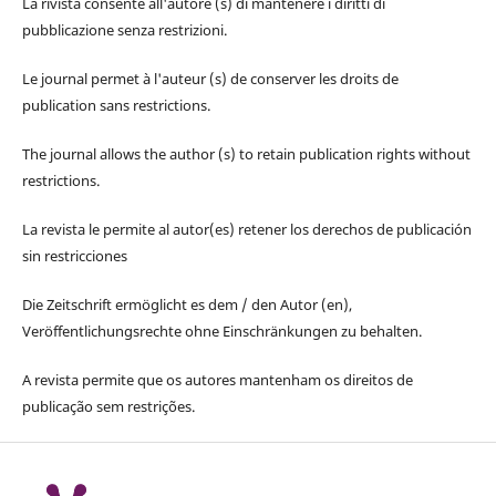
La rivista consente all'autore (s) di mantenere i diritti di
pubblicazione senza restrizioni.
Le journal permet à l'auteur (s) de conserver les droits de
publication sans restrictions.
The journal allows the author (s) to retain publication rights without
restrictions.
La revista le permite al autor(es) retener los derechos de publicación
sin restricciones
Die Zeitschrift ermöglicht es dem / den Autor (en),
Veröffentlichungsrechte ohne Einschränkungen zu behalten.
A revista permite que os autores mantenham os direitos de
publicação sem restrições.