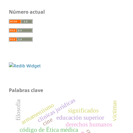
Número actual
Palabras clave
clínicas jurídicas
filosofía
victimas
armamentismo
significados
educación superior
cine
derechos humanos
código de Ética médica