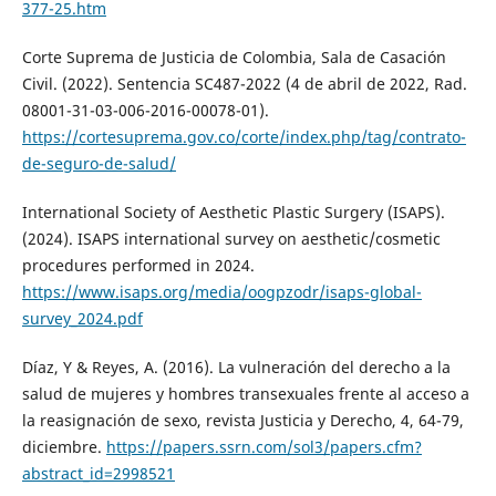
377-25.htm
Corte Suprema de Justicia de Colombia, Sala de Casación
Civil. (2022). Sentencia SC487-2022 (4 de abril de 2022, Rad.
08001-31-03-006-2016-00078-01).
https://cortesuprema.gov.co/corte/index.php/tag/contrato-
de-seguro-de-salud/
International Society of Aesthetic Plastic Surgery (ISAPS).
(2024). ISAPS international survey on aesthetic/cosmetic
procedures performed in 2024.
https://www.isaps.org/media/oogpzodr/isaps-global-
survey_2024.pdf
Díaz, Y & Reyes, A. (2016). La vulneración del derecho a la
salud de mujeres y hombres transexuales frente al acceso a
la reasignación de sexo, revista Justicia y Derecho, 4, 64-79,
diciembre.
https://papers.ssrn.com/sol3/papers.cfm?
abstract_id=2998521