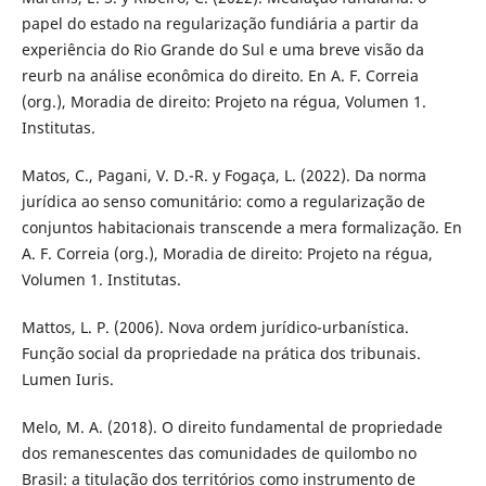
papel do estado na regularização fundiária a partir da
experiência do Rio Grande do Sul e uma breve visão da
reurb na análise econômica do direito. En A. F. Correia
(org.), Moradia de direito: Projeto na régua, Volumen 1.
Institutas.
Matos, C., Pagani, V. D.-R. y Fogaça, L. (2022). Da norma
jurídica ao senso comunitário: como a regularização de
conjuntos habitacionais transcende a mera formalização. En
A. F. Correia (org.), Moradia de direito: Projeto na régua,
Volumen 1. Institutas.
Mattos, L. P. (2006). Nova ordem jurídico-urbanística.
Função social da propriedade na prática dos tribunais.
Lumen Iuris.
Melo, M. A. (2018). O direito fundamental de propriedade
dos remanescentes das comunidades de quilombo no
Brasil: a titulação dos territórios como instrumento de