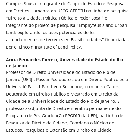
Campus Sousa. Integrante do Grupo de Estudo e Pesquisa
em Direitos Humanos da UFCG-GEPDIH na linha de pesquisa
“Direito à Cidade, Política Pública e Poder Local” e
integrante do projeto de pesquisa “Emphyteusis and urban
land: explorando los usos potenciales de los
arrendamientos de terrenos en Brasil ciudades” financiadas
por el Lincoln Institute of Land Policy.
Arícia Fernandes Correia,
Universidade do Estado do Rio
de Janeiro
Professor de Direito Universidade do Estado do Rio de
Janeiro (UERJ). Possui Pós-doutorado em Direito Público pela
Université Paris I-Panthéon-Sorbonne, com bolsa Capes,
Doutorado em Direito Público e Mestrado em Direito da
Cidade pela Universidade do Estado do Rio de Janeiro. É
professora-adjunta de Direito e membro permanente do
Programa de Pós-Graduação PPGDIR da UERJ, na Linha de
Pesquisa de Direito da Cidade. Coordena o Núcleo de
Estudos, Pesquisas e Extensão em Direito da Cidade