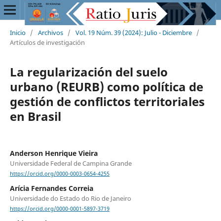
Inicio
/
Archivos
/
Vol. 19 Núm. 39 (2024): Julio - Diciembre
/
Artículos de investigación
La regularización del suelo
urbano (REURB) como política de
gestión de conflictos territoriales
en Brasil
Anderson Henrique Vieira
Universidade Federal de Campina Grande
https://orcid.org/0000-0003-0654-4255
Arícia Fernandes Correia
Universidade do Estado do Rio de Janeiro
https://orcid.org/0000-0001-5897-3719