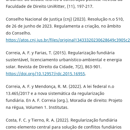
Faculdade de Direito UniRitter, (11), 197-217.
Conselho Nacional de Justiça (cnj) (2023). Resolução n.o 510,
de 26 de junho de 2023. Regulamenta a criação, no âmbito
do Conselho.
https://atos.cnj.jus.br/files/original13433320230628649c3905c
Correia, A. F. y Farias, T. (2015). Regularização fundiária
sustentável, licenciamento urbanístico-ambiental e energia
solar. Revista de Direito da Cidade, 7(2), 863-901.
https://doi.org/10.12957/rdc.2015.16955
.
Correia, A. F. y Mendonça, R. M. (2022). A lei federal n.o
13.465/2017 e a nova sistemática da regularização
fundiária. En A. F. Correia (org.), Moradia de direito: Projeto
na régua, Volumen 1. Institutas.
Costa, F. C. y Tierno, R. A. (2022). Regularização fundiária
como elemento central para solução de conflitos fundiários