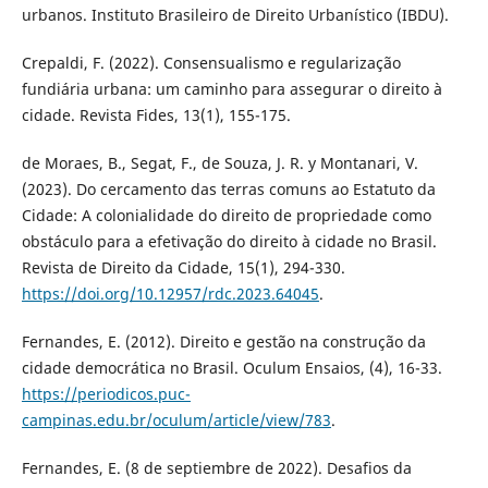
urbanos. Instituto Brasileiro de Direito Urbanístico (IBDU).
Crepaldi, F. (2022). Consensualismo e regularização
fundiária urbana: um caminho para assegurar o direito à
cidade. Revista Fides, 13(1), 155-175.
de Moraes, B., Segat, F., de Souza, J. R. y Montanari, V.
(2023). Do cercamento das terras comuns ao Estatuto da
Cidade: A colonialidade do direito de propriedade como
obstáculo para a efetivação do direito à cidade no Brasil.
Revista de Direito da Cidade, 15(1), 294-330.
https://doi.org/10.12957/rdc.2023.64045
.
Fernandes, E. (2012). Direito e gestão na construção da
cidade democrática no Brasil. Oculum Ensaios, (4), 16-33.
https://periodicos.puc-
campinas.edu.br/oculum/article/view/783
.
Fernandes, E. (8 de septiembre de 2022). Desafios da