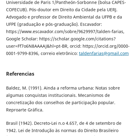
Universidade de Paris 1/Pantheón-Sorbonne (bolsa CAPES-
COFECUB). Pós-doutor em Direito da Cidade pela UERJ.
Advogado e professor de Direito Ambiental da UFPB e da
UFPE (graduação e pós-graduação). Escavador:
https://www.escavador.com/sobre/9629997/talden-farias,
Google Scholar: https://scholar.google.com/citations?
user=Ff7o6N8AAAAJ&hl=pt-BR, orcid: https://orcid.org/0000-
0001-9799-8396, correio eletrônico:
taldenfarias@gmail.com
Referencias
Baldez, M. (1991). Ainda a reforma urbana: Notas sobre
algumas conquistas institucionais. Mecanismos de
concretização dos conselhos de participação popular.
Reproarte Gráfica.
Brasil (1942). Decreto-Lei n.o 4.657, de 4 de setembro de
1942. Lei de Introdução às normas do Direito Brasileiro