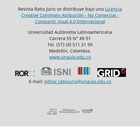
Revista Ratio Juris se distribuye bajo una
Licencia
Creative Commons Atribución - No Comercial -
Compartir igual 4.0 Internacional
Universidad Autónoma Latinoamericana
Carrera 55 N° 49-51
Tel. (57) (4) 511 21 99
Medellín, Colombia.
www.unaula.edu.co
E-mail:
editor.ratiojuris@unaula.edu.co