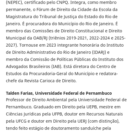
(NEPEC), certificado pelo CNPQ. Integra, como membro
permanente, o Fórum de Direito da Cidade da Escola da
Magistratura do Tribunal de Justiça do Estado do Rio de
Janeiro. É procuradora do Município do Rio de Janeiro. É
membro das Comissões de Direito Constitucional e Direito
Municipal da OAB/RJ (triênios 2019-2021, 2022-2024 e 2025-
2027). Tornouse em 2023 integrante honorária do Instituto
de Direito Administrativo do Rio de Janeiro (IDARJ) e
membro da Comissão de Políticas Públicas do Instituto dos
Advogados Brasileiros (IAB). Está diretora do Centro de
Estudos da Procuradoria-Geral do Município e redatora-
chefe da Revista Carioca de Direito.
Talden Farias,
Universidade Federal de Pernambuco
Professor de Direito Ambiental pela Universidade Federal de
Pernambuco. Graduado em Direito pela UEPB, mestre em
Ciências Jurídicas pela UFPB, doutor em Recursos Naturais
pela UFCG e doutor em Direito pela UERJ (com distinção),
tendo feito estágio de doutoramento sanduíche pela