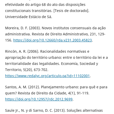
efetividade do artigo 68 do ato das disposições
constitucionais transitórias. [Tesis de doctorado].
Universidade Estácio de Sá.
Moreira, D. F. (2003). Novos institutos consensuais da ação
administrativa. Revista de Direito Administrativo, 231, 129-
156.
https://doi.org/10.12660/rda.v231.2003.45823
.
Rincón, A. R. (2006). Racionalidades normativas e
apropriação do território urbano: entre o território da lei e a
territorialidade das legalidades. Economía, Sociedad y
Territorio, 5(20), 673-702.
https://www.redalyc.org/articulo.oa?id=11102001
.
Santos, A. M. (2012). Planejamento urbano: para quê e para
quem? Revista de Direito da Cidade, 4(1), 91-119.
https://doi.org/10.12957/rdc.2012.9699
.
Saule Jr., N. y di Sarno, D. C. (2013). Soluções alternativas