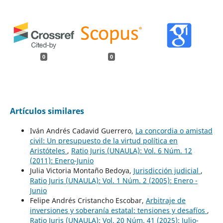
0
0
Artículos similares
Iván Andrés Cadavid Guerrero,
La concordia o amistad
civil: Un presupuesto de la virtud política en
Aristóteles
,
Ratio Juris (UNAULA): Vol. 6 Núm. 12
(2011): Enero-Junio
Julia Victoria Montaño Bedoya,
Jurisdicción judicial
,
Ratio Juris (UNAULA): Vol. 1 Núm. 2 (2005): Enero -
Junio
Felipe Andrés Cristancho Escobar,
Arbitraje de
inversiones y soberanía estatal: tensiones y desafíos
,
Ratio Juris (UNAULA): Vol. 20 Núm. 41 (2025): Julio-