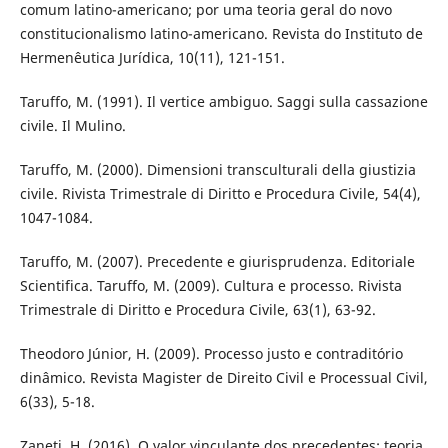
comum latino-americano; por uma teoria geral do novo
constitucionalismo latino-americano. Revista do Instituto de
Hermenêutica Jurídica, 10(11), 121-151.
Taruffo, M. (1991). Il vertice ambiguo. Saggi sulla cassazione
civile. Il Mulino.
Taruffo, M. (2000). Dimensioni transculturali della giustizia
civile. Rivista Trimestrale di Diritto e Procedura Civile, 54(4),
1047-1084.
Taruffo, M. (2007). Precedente e giurisprudenza. Editoriale
Scientifica. Taruffo, M. (2009). Cultura e processo. Rivista
Trimestrale di Diritto e Procedura Civile, 63(1), 63-92.
Theodoro Júnior, H. (2009). Processo justo e contraditório
dinâmico. Revista Magister de Direito Civil e Processual Civil,
6(33), 5-18.
Zaneti, H. (2016). O valor vinculante dos precedentes: teoria