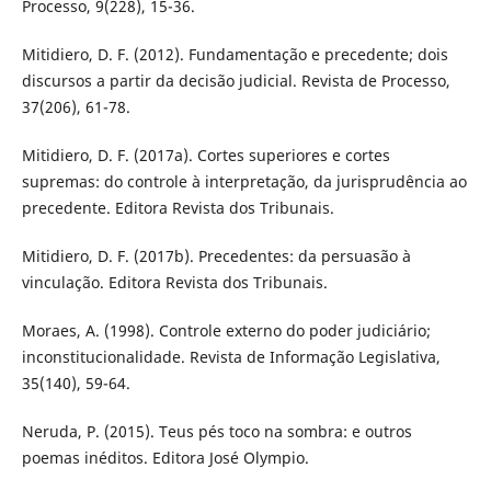
Processo, 9(228), 15-36.
Mitidiero, D. F. (2012). Fundamentação e precedente; dois
discursos a partir da decisão judicial. Revista de Processo,
37(206), 61-78.
Mitidiero, D. F. (2017a). Cortes superiores e cortes
supremas: do controle à interpretação, da jurisprudência ao
precedente. Editora Revista dos Tribunais.
Mitidiero, D. F. (2017b). Precedentes: da persuasão à
vinculação. Editora Revista dos Tribunais.
Moraes, A. (1998). Controle externo do poder judiciário;
inconstitucionalidade. Revista de Informação Legislativa,
35(140), 59-64.
Neruda, P. (2015). Teus pés toco na sombra: e outros
poemas inéditos. Editora José Olympio.