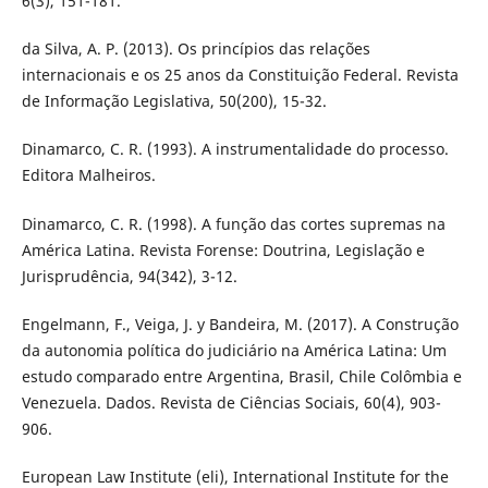
6(3), 151-181.
da Silva, A. P. (2013). Os princípios das relações
internacionais e os 25 anos da Constituição Federal. Revista
de Informação Legislativa, 50(200), 15-32.
Dinamarco, C. R. (1993). A instrumentalidade do processo.
Editora Malheiros.
Dinamarco, C. R. (1998). A função das cortes supremas na
América Latina. Revista Forense: Doutrina, Legislação e
Jurisprudência, 94(342), 3-12.
Engelmann, F., Veiga, J. y Bandeira, M. (2017). A Construção
da autonomia política do judiciário na América Latina: Um
estudo comparado entre Argentina, Brasil, Chile Colômbia e
Venezuela. Dados. Revista de Ciências Sociais, 60(4), 903-
906.
European Law Institute (eli), International Institute for the