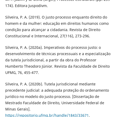
174). Editora Juspodivm.
Silveira, P. A. (2019). O justo processo enquanto direito do
homem e da mulher: educação em direitos humanos como
condição para alcançar a cidadania. Revista de Direito
Constitucional e Internacional, 27(116), 273-296.
Silveira, P. A. (2020a). Imperativos do processo justo: o
desenvolvimento de técnicas processuais e a especialização
da tutela jurisdicional, a partir da obra do Professor
Humberto Theodoro Júnior. Revista da Faculdade de Direito
UFMG, 76, 455-477.
Silveira, P. A. (2020b). Tutela jurisdicional mediante
precedente judicial: a adequada proteção do ordenamento
jurídico no modelo do justo processo. [Dissertação de
Mestrado Faculdade de Direito, Universidade Federal de
Minas Gerais].
https://repositorio.ufmg.br/handle/1843/33671
.