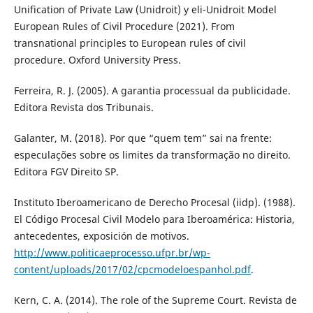
Unification of Private Law (Unidroit) y eli-Unidroit Model
European Rules of Civil Procedure (2021). From
transnational principles to European rules of civil
procedure. Oxford University Press.
Ferreira, R. J. (2005). A garantia processual da publicidade.
Editora Revista dos Tribunais.
Galanter, M. (2018). Por que “quem tem” sai na frente:
especulações sobre os limites da transformação no direito.
Editora FGV Direito SP.
Instituto Iberoamericano de Derecho Procesal (iidp). (1988).
El Código Procesal Civil Modelo para Iberoamérica: Historia,
antecedentes, exposición de motivos.
http://www.politicaeprocesso.ufpr.br/wp-
content/uploads/2017/02/cpcmodeloespanhol.pdf
.
Kern, C. A. (2014). The role of the Supreme Court. Revista de