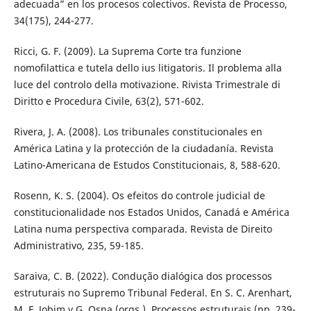
adecuada” en los procesos colectivos. Revista de Processo,
34(175), 244-277.
Ricci, G. F. (2009). La Suprema Corte tra funzione
nomofilattica e tutela dello ius litigatoris. Il problema alla
luce del controlo della motivazione. Rivista Trimestrale di
Diritto e Procedura Civile, 63(2), 571-602.
Rivera, J. A. (2008). Los tribunales constitucionales en
América Latina y la protección de la ciudadanía. Revista
Latino-Americana de Estudos Constitucionais, 8, 588-620.
Rosenn, K. S. (2004). Os efeitos do controle judicial de
constitucionalidade nos Estados Unidos, Canadá e América
Latina numa perspectiva comparada. Revista de Direito
Administrativo, 235, 59-185.
Saraiva, C. B. (2022). Condução dialógica dos processos
estruturais no Supremo Tribunal Federal. En S. C. Arenhart,
M. F. Jobim y G. Osna (orgs.), Processos estruturais (pp. 239-