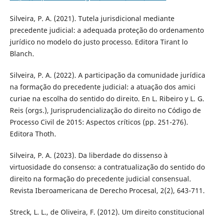
Silveira, P. A. (2021). Tutela jurisdicional mediante
precedente judicial: a adequada proteção do ordenamento
jurídico no modelo do justo processo. Editora Tirant lo
Blanch.
Silveira, P. A. (2022). A participação da comunidade jurídica
na formação do precedente judicial: a atuação dos amici
curiae na escolha do sentido do direito. En L. Ribeiro y L. G.
Reis (orgs.), Jurisprudencialização do direito no Código de
Processo Civil de 2015: Aspectos críticos (pp. 251-276).
Editora Thoth.
Silveira, P. A. (2023). Da liberdade do dissenso à
virtuosidade do consenso: a contratualização do sentido do
direito na formação do precedente judicial consensual.
Revista Iberoamericana de Derecho Procesal, 2(2), 643-711.
Streck, L. L., de Oliveira, F. (2012). Um direito constitucional