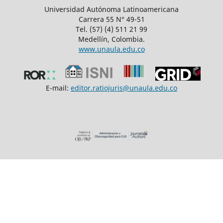
Universidad Autónoma Latinoamericana
Carrera 55 N° 49-51
Tel. (57) (4) 511 21 99
Medellín, Colombia.
www.unaula.edu.co
E-mail:
editor.ratiojuris@unaula.edu.co