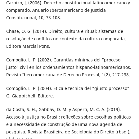
Carpizo, J. (2006). Derecho constitucional latinoamericano y
comparado. Anuario Iberoamericano de Justicia
Constitucional, 10, 73-108.
Chase, O. G. (2014). Direito, cultura e ritual: sistemas de
resolução de conflitos no contexto da cultura comparada.
Editora Marcial Pons.
Comoglio, L. P. (2002). Garantías mínimas del “proceso
justo” civil en los ordenamientos hispano-latinoamericanos.
Revista Iberoamericana de Derecho Procesal, 1(2), 217-238.
Comoglio, L. P. (2004). Etica e tecnica del “giusto processo”.
G. Giappichelli Editore.
da Costa, S. H., Gabbay, D. M. y Asperti, M. C. A. (2019).
Acesso à justiça no Brasil: reflexões sobre escolhas políticas
e a necessidade de construção de uma nova agenda de
pesquisa. Revista Brasileira de Sociologia do Direito (rbsd ),