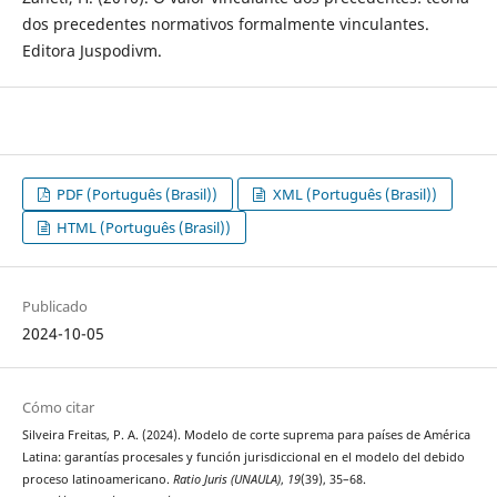
dos precedentes normativos formalmente vinculantes.
Editora Juspodivm.
PDF (Português (Brasil))
XML (Português (Brasil))
HTML (Português (Brasil))
Publicado
2024-10-05
Cómo citar
Silveira Freitas, P. A. (2024). Modelo de corte suprema para países de América
Latina: garantías procesales y función jurisdiccional en el modelo del debido
proceso latinoamericano.
Ratio Juris (UNAULA)
,
19
(39), 35–68.