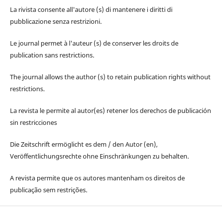
La rivista consente all'autore (s) di mantenere i diritti di
pubblicazione senza restrizioni.
Le journal permet à l'auteur (s) de conserver les droits de
publication sans restrictions.
The journal allows the author (s) to retain publication rights without
restrictions.
La revista le permite al autor(es) retener los derechos de publicación
sin restricciones
Die Zeitschrift ermöglicht es dem / den Autor (en),
Veröffentlichungsrechte ohne Einschränkungen zu behalten.
A revista permite que os autores mantenham os direitos de
publicação sem restrições.