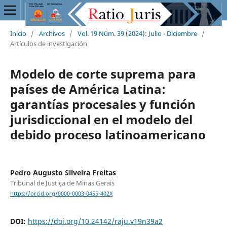
Inicio
/
Archivos
/
Vol. 19 Núm. 39 (2024): Julio - Diciembre
/
Artículos de investigación
Modelo de corte suprema para
países de América Latina:
garantías procesales y función
jurisdiccional en el modelo del
debido proceso latinoamericano
Pedro Augusto Silveira Freitas
Tribunal de Justiça de Minas Gerais
https://orcid.org/0000-0003-0455-402X
DOI:
https://doi.org/10.24142/raju.v19n39a2