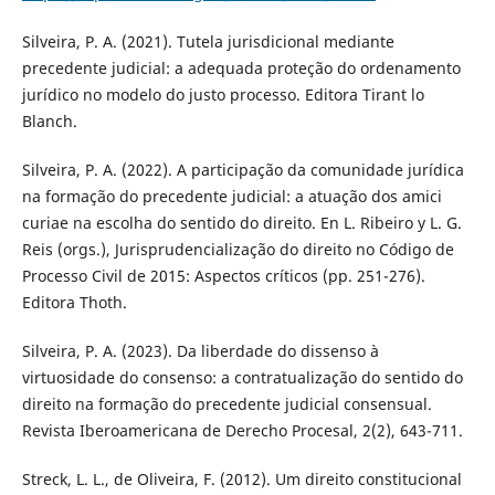
Silveira, P. A. (2021). Tutela jurisdicional mediante
precedente judicial: a adequada proteção do ordenamento
jurídico no modelo do justo processo. Editora Tirant lo
Blanch.
Silveira, P. A. (2022). A participação da comunidade jurídica
na formação do precedente judicial: a atuação dos amici
curiae na escolha do sentido do direito. En L. Ribeiro y L. G.
Reis (orgs.), Jurisprudencialização do direito no Código de
Processo Civil de 2015: Aspectos críticos (pp. 251-276).
Editora Thoth.
Silveira, P. A. (2023). Da liberdade do dissenso à
virtuosidade do consenso: a contratualização do sentido do
direito na formação do precedente judicial consensual.
Revista Iberoamericana de Derecho Procesal, 2(2), 643-711.
Streck, L. L., de Oliveira, F. (2012). Um direito constitucional