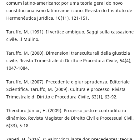
comum latino-americano; por uma teoria geral do novo
constitucionalismo latino-americano. Revista do Instituto de
Hermenêutica Jurídica, 10(11), 121-151.
Taruffo, M. (1991). Il vertice ambiguo. Saggi sulla cassazione
civile. Il Mulino.
Taruffo, M. (2000). Dimensioni transculturali della giustizia
civile. Rivista Trimestrale di Diritto e Procedura Civile, 54(4),
1047-1084.
Taruffo, M. (2007). Precedente e giurisprudenza. Editoriale
Scientifica. Taruffo, M. (2009). Cultura e processo. Rivista
Trimestrale di Diritto e Procedura Civile, 63(1), 63-92.
Theodoro Júnior, H. (2009). Processo justo e contraditório
dinâmico. Revista Magister de Direito Civil e Processual Civil,
6(33), 5-18.
Zaneti, H. (2016). O valor vinculante dos precedentes: teoria