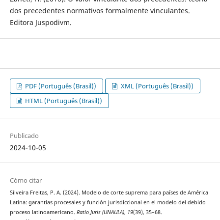
dos precedentes normativos formalmente vinculantes.
Editora Juspodivm.
PDF (Português (Brasil))
XML (Português (Brasil))
HTML (Português (Brasil))
Publicado
2024-10-05
Cómo citar
Silveira Freitas, P. A. (2024). Modelo de corte suprema para países de América
Latina: garantías procesales y función jurisdiccional en el modelo del debido
proceso latinoamericano.
Ratio Juris (UNAULA)
,
19
(39), 35–68.