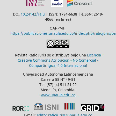
DOI
10.24142/raju
| ISSN: 1794-6638 | eISSN: 2619-
4066 (en línea)
OAI-PMH:
https://publicaciones.unaula.edu.co/index.php/ratiojuris/oa
Revista Ratio Juris se distribuye bajo una
Licencia
Creative Commons Atribución - No Comercial -
Compartir igual 4.0 Internacional
Universidad Autónoma Latinoamericana
Carrera 55 N° 49-51
Tel. (57) (4) 511 21 99
Medellín, Colombia.
www.unaula.edu.co
E-mail:
editor.ratiojuris@unaula.edu.co