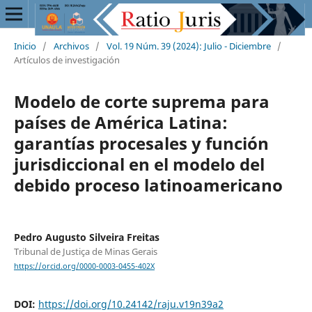
Inicio
/
Archivos
/
Vol. 19 Núm. 39 (2024): Julio - Diciembre
/
Artículos de investigación
Modelo de corte suprema para
países de América Latina:
garantías procesales y función
jurisdiccional en el modelo del
debido proceso latinoamericano
Pedro Augusto Silveira Freitas
Tribunal de Justiça de Minas Gerais
https://orcid.org/0000-0003-0455-402X
DOI:
https://doi.org/10.24142/raju.v19n39a2