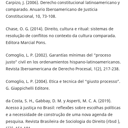
Carpizo, J. (2006). Derecho constitucional latinoamericano y
comparado. Anuario Iberoamericano de Justicia
Constitucional, 10, 73-108.
Chase, O. G. (2014). Direito, cultura e ritual: sistemas de
resolução de conflitos no contexto da cultura comparada.
Editora Marcial Pons.
Comoglio, L. P. (2002). Garantías mínimas del “proceso
justo” civil en los ordenamientos hispano-latinoamericanos.
Revista Iberoamericana de Derecho Procesal, 1(2), 217-238.
Comoglio, L. P. (2004). Etica e tecnica del “giusto processo”.
G. Giappichelli Editore.
da Costa, S. H., Gabbay, D. M. y Asperti, M. C. A. (2019).
Acesso à justiça no Brasil: reflexões sobre escolhas políticas
e a necessidade de construção de uma nova agenda de
pesquisa. Revista Brasileira de Sociologia do Direito (rbsd ),