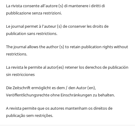
La rivista consente all'autore (s) di mantenere i diritti di
pubblicazione senza restrizioni.
Le journal permet à l'auteur (s) de conserver les droits de
publication sans restrictions.
The journal allows the author (s) to retain publication rights without
restrictions.
La revista le permite al autor(es) retener los derechos de publicación
sin restricciones
Die Zeitschrift ermöglicht es dem / den Autor (en),
Veröffentlichungsrechte ohne Einschränkungen zu behalten.
A revista permite que os autores mantenham os direitos de
publicação sem restrições.