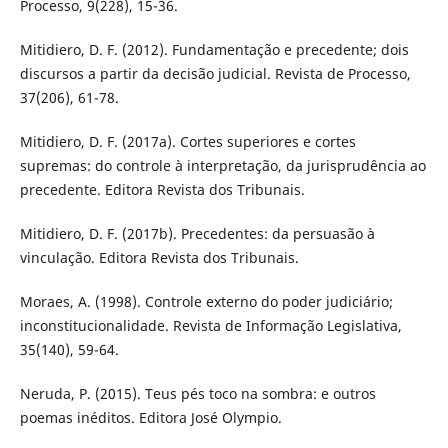
Processo, 9(228), 15-36.
Mitidiero, D. F. (2012). Fundamentação e precedente; dois
discursos a partir da decisão judicial. Revista de Processo,
37(206), 61-78.
Mitidiero, D. F. (2017a). Cortes superiores e cortes
supremas: do controle à interpretação, da jurisprudência ao
precedente. Editora Revista dos Tribunais.
Mitidiero, D. F. (2017b). Precedentes: da persuasão à
vinculação. Editora Revista dos Tribunais.
Moraes, A. (1998). Controle externo do poder judiciário;
inconstitucionalidade. Revista de Informação Legislativa,
35(140), 59-64.
Neruda, P. (2015). Teus pés toco na sombra: e outros
poemas inéditos. Editora José Olympio.