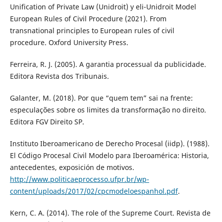
Unification of Private Law (Unidroit) y eli-Unidroit Model
European Rules of Civil Procedure (2021). From
transnational principles to European rules of civil
procedure. Oxford University Press.
Ferreira, R. J. (2005). A garantia processual da publicidade.
Editora Revista dos Tribunais.
Galanter, M. (2018). Por que “quem tem” sai na frente:
especulações sobre os limites da transformação no direito.
Editora FGV Direito SP.
Instituto Iberoamericano de Derecho Procesal (iidp). (1988).
El Código Procesal Civil Modelo para Iberoamérica: Historia,
antecedentes, exposición de motivos.
http://www.politicaeprocesso.ufpr.br/wp-
content/uploads/2017/02/cpcmodeloespanhol.pdf
.
Kern, C. A. (2014). The role of the Supreme Court. Revista de