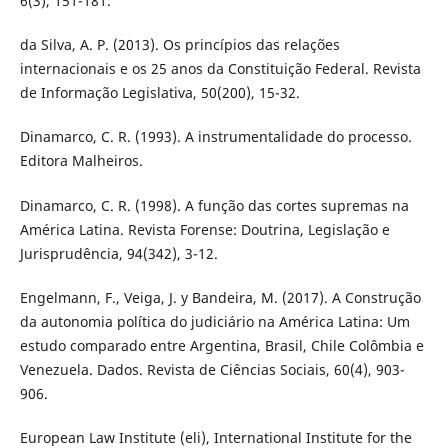
6(3), 151-181.
da Silva, A. P. (2013). Os princípios das relações
internacionais e os 25 anos da Constituição Federal. Revista
de Informação Legislativa, 50(200), 15-32.
Dinamarco, C. R. (1993). A instrumentalidade do processo.
Editora Malheiros.
Dinamarco, C. R. (1998). A função das cortes supremas na
América Latina. Revista Forense: Doutrina, Legislação e
Jurisprudência, 94(342), 3-12.
Engelmann, F., Veiga, J. y Bandeira, M. (2017). A Construção
da autonomia política do judiciário na América Latina: Um
estudo comparado entre Argentina, Brasil, Chile Colômbia e
Venezuela. Dados. Revista de Ciências Sociais, 60(4), 903-
906.
European Law Institute (eli), International Institute for the