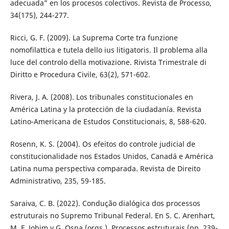
adecuada” en los procesos colectivos. Revista de Processo,
34(175), 244-277.
Ricci, G. F. (2009). La Suprema Corte tra funzione
nomofilattica e tutela dello ius litigatoris. Il problema alla
luce del controlo della motivazione. Rivista Trimestrale di
Diritto e Procedura Civile, 63(2), 571-602.
Rivera, J. A. (2008). Los tribunales constitucionales en
América Latina y la protección de la ciudadanía. Revista
Latino-Americana de Estudos Constitucionais, 8, 588-620.
Rosenn, K. S. (2004). Os efeitos do controle judicial de
constitucionalidade nos Estados Unidos, Canadá e América
Latina numa perspectiva comparada. Revista de Direito
Administrativo, 235, 59-185.
Saraiva, C. B. (2022). Condução dialógica dos processos
estruturais no Supremo Tribunal Federal. En S. C. Arenhart,
M. F. Jobim y G. Osna (orgs.), Processos estruturais (pp. 239-