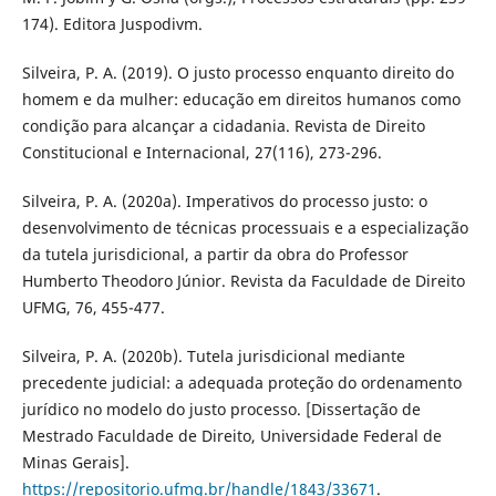
174). Editora Juspodivm.
Silveira, P. A. (2019). O justo processo enquanto direito do
homem e da mulher: educação em direitos humanos como
condição para alcançar a cidadania. Revista de Direito
Constitucional e Internacional, 27(116), 273-296.
Silveira, P. A. (2020a). Imperativos do processo justo: o
desenvolvimento de técnicas processuais e a especialização
da tutela jurisdicional, a partir da obra do Professor
Humberto Theodoro Júnior. Revista da Faculdade de Direito
UFMG, 76, 455-477.
Silveira, P. A. (2020b). Tutela jurisdicional mediante
precedente judicial: a adequada proteção do ordenamento
jurídico no modelo do justo processo. [Dissertação de
Mestrado Faculdade de Direito, Universidade Federal de
Minas Gerais].
https://repositorio.ufmg.br/handle/1843/33671
.