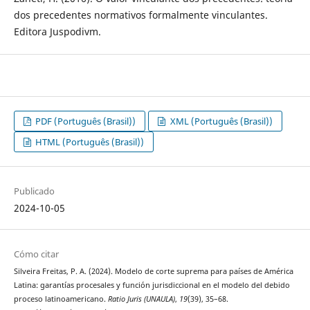
dos precedentes normativos formalmente vinculantes.
Editora Juspodivm.
PDF (Português (Brasil))
XML (Português (Brasil))
HTML (Português (Brasil))
Publicado
2024-10-05
Cómo citar
Silveira Freitas, P. A. (2024). Modelo de corte suprema para países de América
Latina: garantías procesales y función jurisdiccional en el modelo del debido
proceso latinoamericano.
Ratio Juris (UNAULA)
,
19
(39), 35–68.