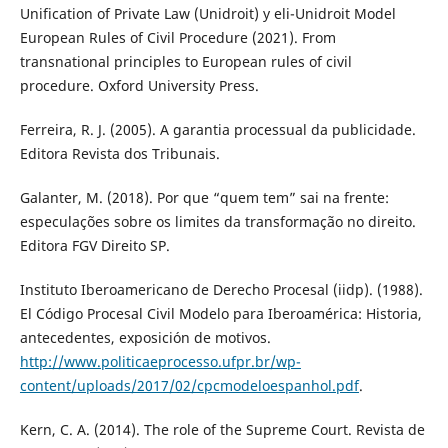
Unification of Private Law (Unidroit) y eli-Unidroit Model
European Rules of Civil Procedure (2021). From
transnational principles to European rules of civil
procedure. Oxford University Press.
Ferreira, R. J. (2005). A garantia processual da publicidade.
Editora Revista dos Tribunais.
Galanter, M. (2018). Por que “quem tem” sai na frente:
especulações sobre os limites da transformação no direito.
Editora FGV Direito SP.
Instituto Iberoamericano de Derecho Procesal (iidp). (1988).
El Código Procesal Civil Modelo para Iberoamérica: Historia,
antecedentes, exposición de motivos.
http://www.politicaeprocesso.ufpr.br/wp-
content/uploads/2017/02/cpcmodeloespanhol.pdf
.
Kern, C. A. (2014). The role of the Supreme Court. Revista de