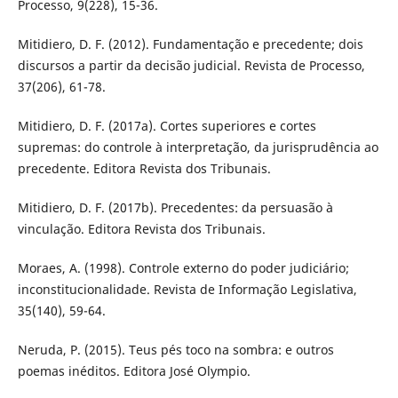
Processo, 9(228), 15-36.
Mitidiero, D. F. (2012). Fundamentação e precedente; dois
discursos a partir da decisão judicial. Revista de Processo,
37(206), 61-78.
Mitidiero, D. F. (2017a). Cortes superiores e cortes
supremas: do controle à interpretação, da jurisprudência ao
precedente. Editora Revista dos Tribunais.
Mitidiero, D. F. (2017b). Precedentes: da persuasão à
vinculação. Editora Revista dos Tribunais.
Moraes, A. (1998). Controle externo do poder judiciário;
inconstitucionalidade. Revista de Informação Legislativa,
35(140), 59-64.
Neruda, P. (2015). Teus pés toco na sombra: e outros
poemas inéditos. Editora José Olympio.