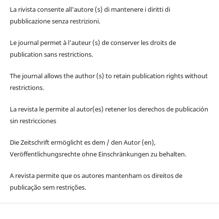
La rivista consente all'autore (s) di mantenere i diritti di
pubblicazione senza restrizioni.
Le journal permet à l'auteur (s) de conserver les droits de
publication sans restrictions.
The journal allows the author (s) to retain publication rights without
restrictions.
La revista le permite al autor(es) retener los derechos de publicación
sin restricciones
Die Zeitschrift ermöglicht es dem / den Autor (en),
Veröffentlichungsrechte ohne Einschränkungen zu behalten.
A revista permite que os autores mantenham os direitos de
publicação sem restrições.