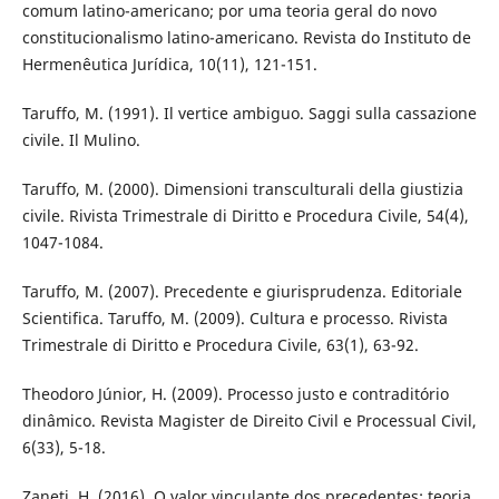
comum latino-americano; por uma teoria geral do novo
constitucionalismo latino-americano. Revista do Instituto de
Hermenêutica Jurídica, 10(11), 121-151.
Taruffo, M. (1991). Il vertice ambiguo. Saggi sulla cassazione
civile. Il Mulino.
Taruffo, M. (2000). Dimensioni transculturali della giustizia
civile. Rivista Trimestrale di Diritto e Procedura Civile, 54(4),
1047-1084.
Taruffo, M. (2007). Precedente e giurisprudenza. Editoriale
Scientifica. Taruffo, M. (2009). Cultura e processo. Rivista
Trimestrale di Diritto e Procedura Civile, 63(1), 63-92.
Theodoro Júnior, H. (2009). Processo justo e contraditório
dinâmico. Revista Magister de Direito Civil e Processual Civil,
6(33), 5-18.
Zaneti, H. (2016). O valor vinculante dos precedentes: teoria