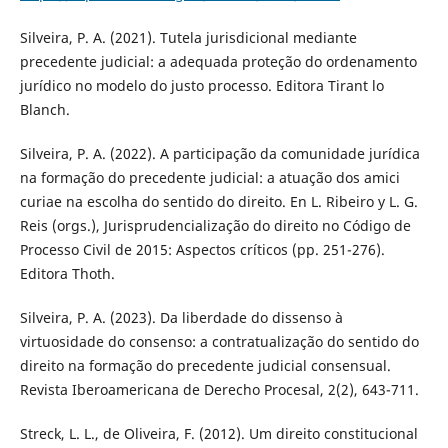
Silveira, P. A. (2021). Tutela jurisdicional mediante
precedente judicial: a adequada proteção do ordenamento
jurídico no modelo do justo processo. Editora Tirant lo
Blanch.
Silveira, P. A. (2022). A participação da comunidade jurídica
na formação do precedente judicial: a atuação dos amici
curiae na escolha do sentido do direito. En L. Ribeiro y L. G.
Reis (orgs.), Jurisprudencialização do direito no Código de
Processo Civil de 2015: Aspectos críticos (pp. 251-276).
Editora Thoth.
Silveira, P. A. (2023). Da liberdade do dissenso à
virtuosidade do consenso: a contratualização do sentido do
direito na formação do precedente judicial consensual.
Revista Iberoamericana de Derecho Procesal, 2(2), 643-711.
Streck, L. L., de Oliveira, F. (2012). Um direito constitucional