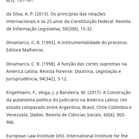
6(3), 151-181.
da Silva, A. P. (2013). Os princípios das relações
internacionais e os 25 anos da Constituição Federal. Revista
de Informação Legislativa, 50(200), 15-32.
Dinamarco, C. R. (1993). A instrumentalidade do processo.
Editora Malheiros.
Dinamarco, C. R. (1998). A função das cortes supremas na
América Latina. Revista Forense: Doutrina, Legislação e
Jurisprudência, 94(342), 3-12.
Engelmann, F., Veiga, J. y Bandeira, M. (2017). A Construção
da autonomia política do judiciário na América Latina: Um
estudo comparado entre Argentina, Brasil, Chile Colômbia e
Venezuela. Dados. Revista de Ciências Sociais, 60(4), 903-
906.
European Law Institute (eli), International Institute for the