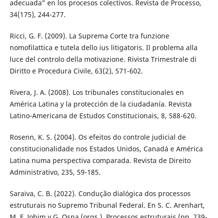
adecuada” en los procesos colectivos. Revista de Processo,
34(175), 244-277.
Ricci, G. F. (2009). La Suprema Corte tra funzione
nomofilattica e tutela dello ius litigatoris. Il problema alla
luce del controlo della motivazione. Rivista Trimestrale di
Diritto e Procedura Civile, 63(2), 571-602.
Rivera, J. A. (2008). Los tribunales constitucionales en
América Latina y la protección de la ciudadanía. Revista
Latino-Americana de Estudos Constitucionais, 8, 588-620.
Rosenn, K. S. (2004). Os efeitos do controle judicial de
constitucionalidade nos Estados Unidos, Canadá e América
Latina numa perspectiva comparada. Revista de Direito
Administrativo, 235, 59-185.
Saraiva, C. B. (2022). Condução dialógica dos processos
estruturais no Supremo Tribunal Federal. En S. C. Arenhart,
M. F. Jobim y G. Osna (orgs.), Processos estruturais (pp. 239-