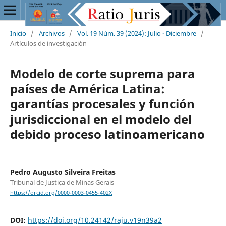
Inicio
/
Archivos
/
Vol. 19 Núm. 39 (2024): Julio - Diciembre
/
Artículos de investigación
Modelo de corte suprema para
países de América Latina:
garantías procesales y función
jurisdiccional en el modelo del
debido proceso latinoamericano
Pedro Augusto Silveira Freitas
Tribunal de Justiça de Minas Gerais
https://orcid.org/0000-0003-0455-402X
DOI:
https://doi.org/10.24142/raju.v19n39a2