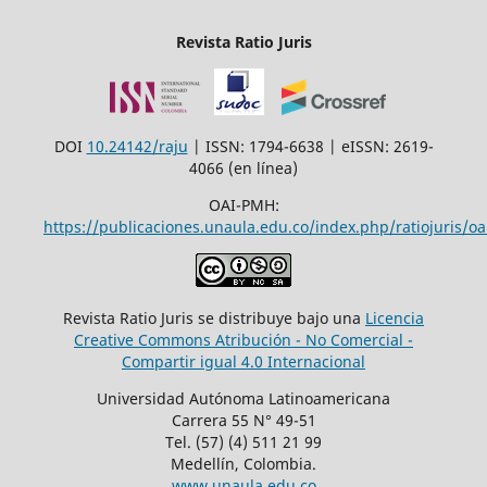
Revista Ratio Juris
DOI
10.24142/raju
| ISSN: 1794-6638 | eISSN: 2619-
4066 (en línea)
OAI-PMH:
https://publicaciones.unaula.edu.co/index.php/ratiojuris/oa
Revista Ratio Juris se distribuye bajo una
Licencia
Creative Commons Atribución - No Comercial -
Compartir igual 4.0 Internacional
Universidad Autónoma Latinoamericana
Carrera 55 N° 49-51
Tel. (57) (4) 511 21 99
Medellín, Colombia.
www.unaula.edu.co