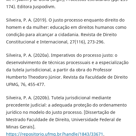
174). Editora Juspodivm.
Silveira, P. A. (2019). O justo processo enquanto direito do
homem e da mulher: educação em direitos humanos como
condição para alcançar a cidadania. Revista de Direito
Constitucional e Internacional, 27(116), 273-296.
Silveira, P. A. (2020a). Imperativos do processo justo: o
desenvolvimento de técnicas processuais e a especialização
da tutela jurisdicional, a partir da obra do Professor
Humberto Theodoro Júnior. Revista da Faculdade de Direito
UFMG, 76, 455-477.
Silveira, P. A. (2020b). Tutela jurisdicional mediante
precedente judicial: a adequada proteção do ordenamento
jurídico no modelo do justo processo. [Dissertação de
Mestrado Faculdade de Direito, Universidade Federal de
Minas Gerais].
https://repositorio.ufmg.br/handle/1843/33671
.