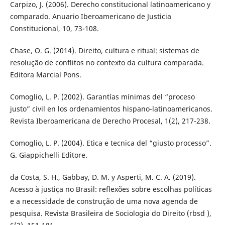
Carpizo, J. (2006). Derecho constitucional latinoamericano y
comparado. Anuario Iberoamericano de Justicia
Constitucional, 10, 73-108.
Chase, O. G. (2014). Direito, cultura e ritual: sistemas de
resolução de conflitos no contexto da cultura comparada.
Editora Marcial Pons.
Comoglio, L. P. (2002). Garantías mínimas del “proceso
justo” civil en los ordenamientos hispano-latinoamericanos.
Revista Iberoamericana de Derecho Procesal, 1(2), 217-238.
Comoglio, L. P. (2004). Etica e tecnica del “giusto processo”.
G. Giappichelli Editore.
da Costa, S. H., Gabbay, D. M. y Asperti, M. C. A. (2019).
Acesso à justiça no Brasil: reflexões sobre escolhas políticas
e a necessidade de construção de uma nova agenda de
pesquisa. Revista Brasileira de Sociologia do Direito (rbsd ),