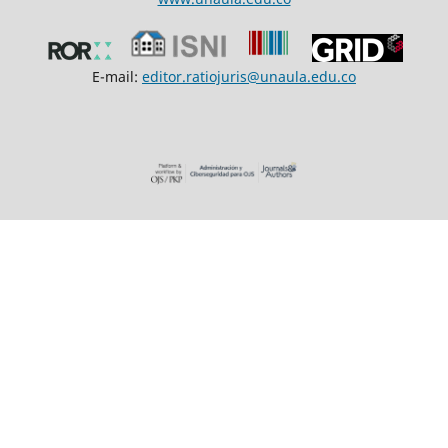
E-mail:
editor.ratiojuris@unaula.edu.co