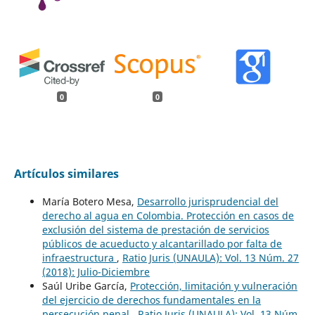
0
0
Artículos similares
María Botero Mesa,
Desarrollo jurisprudencial del
derecho al agua en Colombia. Protección en casos de
exclusión del sistema de prestación de servicios
públicos de acueducto y alcantarillado por falta de
infraestructura
,
Ratio Juris (UNAULA): Vol. 13 Núm. 27
(2018): Julio-Diciembre
Saúl Uribe García,
Protección, limitación y vulneración
del ejercicio de derechos fundamentales en la
persecución penal
,
Ratio Juris (UNAULA): Vol. 13 Núm.