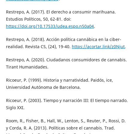
Restrepo, A. (2017). El derecho a consumir marihuana.
Estudios Políticos, 50, 62-81. doi:
https://doi.org/10.17533/udea.espo.n50a04
.
Restrepo, A. (2018). Acción política cannábica en la ciber-
realidad. Revista CS, (24), 19-40.
https://acortar.link/z0Njut
.
Restrepo, A. (2020). Ciudadanos consumidores de cannabis.
Tirant Humanidades.
Ricoeur, P. (1999). Historia y narratividad. Paidós, ice,
Universidad Autónoma de Barcelona.
Ricoeur, P. (2003). Tiempo y narración III: El tiempo narrado.
Siglo XXI.
Room, R., Fisher, B., Hall, W., Lenton, S., Reuter, P., Rossi, D.
y Corda, R. A. (2013). Políticas sobre el cannabis. Trad.