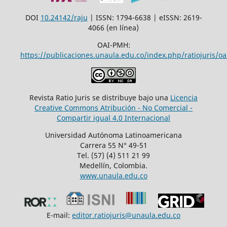
DOI
10.24142/raju
| ISSN: 1794-6638 | eISSN: 2619-
4066 (en línea)
OAI-PMH:
https://publicaciones.unaula.edu.co/index.php/ratiojuris/oa
Revista Ratio Juris se distribuye bajo una
Licencia
Creative Commons Atribución - No Comercial -
Compartir igual 4.0 Internacional
Universidad Autónoma Latinoamericana
Carrera 55 N° 49-51
Tel. (57) (4) 511 21 99
Medellín, Colombia.
www.unaula.edu.co
E-mail:
editor.ratiojuris@unaula.edu.co