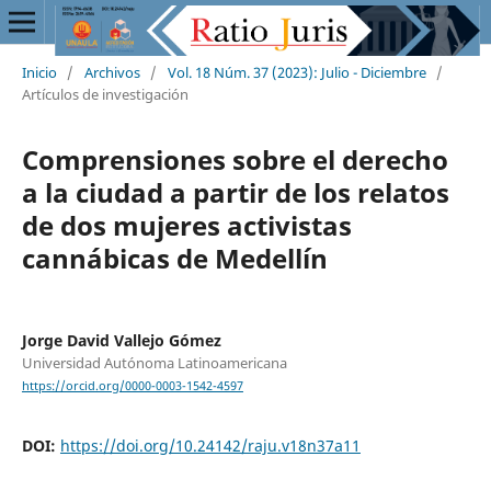
Inicio
/
Archivos
/
Vol. 18 Núm. 37 (2023): Julio - Diciembre
/
Artículos de investigación
Comprensiones sobre el derecho
a la ciudad a partir de los relatos
de dos mujeres activistas
cannábicas de Medellín
Jorge David Vallejo Gómez
Universidad Autónoma Latinoamericana
https://orcid.org/0000-0003-1542-4597
DOI:
https://doi.org/10.24142/raju.v18n37a11