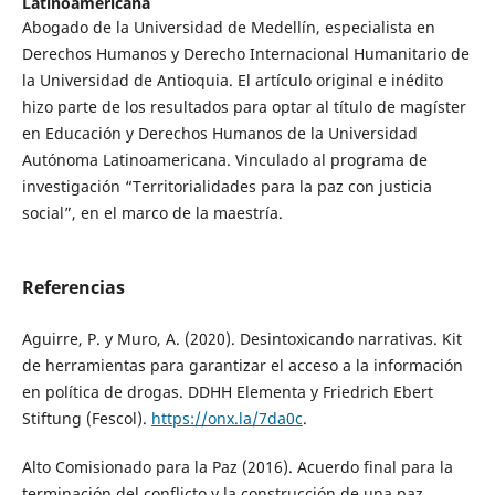
Latinoamericana
Abogado de la Universidad de Medellín, especialista en
Derechos Humanos y Derecho Internacional Humanitario de
la Universidad de Antioquia. El artículo original e inédito
hizo parte de los resultados para optar al título de magíster
en Educación y Derechos Humanos de la Universidad
Autónoma Latinoamericana. Vinculado al programa de
investigación “Territorialidades para la paz con justicia
social”, en el marco de la maestría.
Referencias
Aguirre, P. y Muro, A. (2020). Desintoxicando narrativas. Kit
de herramientas para garantizar el acceso a la información
en política de drogas. DDHH Elementa y Friedrich Ebert
Stiftung (Fescol).
https://onx.la/7da0c
.
Alto Comisionado para la Paz (2016). Acuerdo final para la
terminación del conflicto y la construcción de una paz