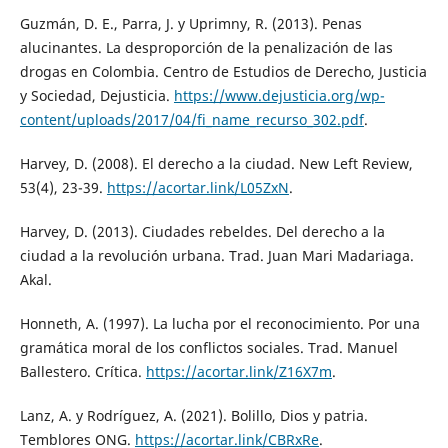
Guzmán, D. E., Parra, J. y Uprimny, R. (2013). Penas
alucinantes. La desproporción de la penalización de las
drogas en Colombia. Centro de Estudios de Derecho, Justicia
y Sociedad, Dejusticia.
https://www.dejusticia.org/wp-
content/uploads/2017/04/fi_name_recurso_302.pdf
.
Harvey, D. (2008). El derecho a la ciudad. New Left Review,
53(4), 23-39.
https://acortar.link/L05ZxN
.
Harvey, D. (2013). Ciudades rebeldes. Del derecho a la
ciudad a la revolución urbana. Trad. Juan Mari Madariaga.
Akal.
Honneth, A. (1997). La lucha por el reconocimiento. Por una
gramática moral de los conflictos sociales. Trad. Manuel
Ballestero. Crítica.
https://acortar.link/Z16X7m
.
Lanz, A. y Rodríguez, A. (2021). Bolillo, Dios y patria.
Temblores ONG.
https://acortar.link/CBRxRe
.