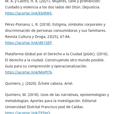
M. A. y Castro, H. A. (2021). Mujeres, calle y prohibición:
Cuidado y violencia a los dos lados del Otún. Dejusticia.
https://acortar.link/E69IW3
.
Pérez-Floriano, L. R. (2018). Estigma, símbolos corporales y
discriminación de personas consumidoras y sus familiares.
Revista Cultura y Droga, 23(25), 67-84.
https://acortar.link/dK15EP
.
Plataforma Global por el Derecho a la Ciudad (pGdc). (2016).
El derecho a la ciudad. Construyendo otro mundo posible.
Guía para su comprensión y operacionalización.
https://acortar.link/MgPt76
.
Quintero, J. (2020). Échele cabeza. Ariel.
Quintero, M. (2018). Usos de las narrativas, epistemologías y
metodologías: Aportes para la investigación. Editorial
Universidad Distrital Francisco José de Caldas.
https://acortar.link/TEfieQ
.