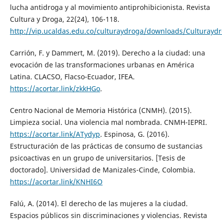
lucha antidroga y al movimiento antiprohibicionista. Revista
Cultura y Droga, 22(24), 106-118.
http://vip.ucaldas.edu.co/culturaydroga/downloads/Culturayd
Carrión, F. y Dammert, M. (2019). Derecho a la ciudad: una
evocación de las transformaciones urbanas en América
Latina. CLACSO, Flacso-Ecuador, IFEA.
https://acortar.link/zkkHGo
.
Centro Nacional de Memoria Histórica (CNMH). (2015).
Limpieza social. Una violencia mal nombrada. CNMH-IEPRI.
https://acortar.link/ATydyp
. Espinosa, G. (2016).
Estructuración de las prácticas de consumo de sustancias
psicoactivas en un grupo de universitarios. [Tesis de
doctorado]. Universidad de Manizales-Cinde, Colombia.
https://acortar.link/KNHI6O
Falú, A. (2014). El derecho de las mujeres a la ciudad.
Espacios públicos sin discriminaciones y violencias. Revista