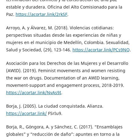
estable y duradera. Oficina del Alto Comisionado para la
Paz.
https://acortar.link/2rkSF
.
Arroyo, A. y Álvarez, M. (2018). Violencias cotidianas:
perspectivas situadas desde las experiencias de niñas y
mujeres en el municipio de Medellín, Colombia. Sexualidad,
Salud y Sociedad, (29), 123-146.
https://acortar.link/PCs9NQ
.
Asociación para los Derechos de las Mujeres y el Desarrollo
(AWID). (2019). Feminist movements and women resisting
the war on drugs. Documentation of an AWID learning,
movement-support and engagement process, 2018-2019.
https://acortar.link/NvAs9I
.
Borja, J. (2005). La ciudad conquistada. Alianza.
https://acortar.link/
FSrIu9.
Borja, R., Góngora, A. y Sánchez, C. (2017). “Ensamblajes
globales” y “reducción de daño”: apuntes en torno a la