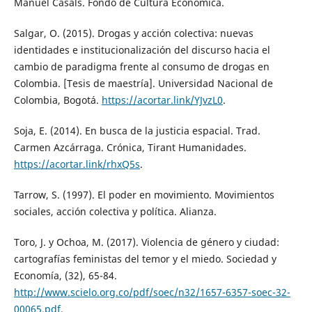
Manuel Casals. Fondo de Cultura Económica.
Salgar, O. (2015). Drogas y acción colectiva: nuevas
identidades e institucionalización del discurso hacia el
cambio de paradigma frente al consumo de drogas en
Colombia. [Tesis de maestría]. Universidad Nacional de
Colombia, Bogotá.
https://acortar.link/YJvzL0
.
Soja, E. (2014). En busca de la justicia espacial. Trad.
Carmen Azcárraga. Crónica, Tirant Humanidades.
https://acortar.link/rhxQ5s
.
Tarrow, S. (1997). El poder en movimiento. Movimientos
sociales, acción colectiva y política. Alianza.
Toro, J. y Ochoa, M. (2017). Violencia de género y ciudad:
cartografías feministas del temor y el miedo. Sociedad y
Economía, (32), 65-84.
http://www.scielo.org.co/pdf/soec/n32/1657-6357-soec-32-
00065.pdf
.