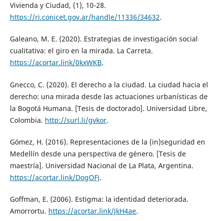
Vivienda y Ciudad, (1), 10-28.
https://ri.conicet.gov.ar/handle/11336/34632
.
Galeano, M. E. (2020). Estrategias de investigación social
cualitativa: el giro en la mirada. La Carreta.
https://acortar.link/0kxWKB
.
Gnecco, C. (2020). El derecho a la ciudad. La ciudad hacia el
derecho: una mirada desde las actuaciones urbanísticas de
la Bogotá Humana. [Tesis de doctorado]. Universidad Libre,
Colombia.
http://surl.li/gvkor
.
Gómez, H. (2016). Representaciones de la (in)seguridad en
Medellín desde una perspectiva de género. [Tesis de
maestría]. Universidad Nacional de La Plata, Argentina.
https://acortar.link/DogOFj
.
Goffman, E. (2006). Estigma: la identidad deteriorada.
Amorrortu.
https://acortar.link/JkH4ae
.