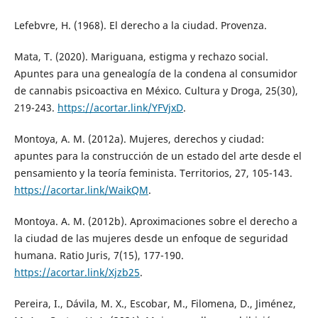
Lefebvre, H. (1968). El derecho a la ciudad. Provenza.
Mata, T. (2020). Mariguana, estigma y rechazo social.
Apuntes para una genealogía de la condena al consumidor
de cannabis psicoactiva en México. Cultura y Droga, 25(30),
219-243.
https://acortar.link/YFVjxD
.
Montoya, A. M. (2012a). Mujeres, derechos y ciudad:
apuntes para la construcción de un estado del arte desde el
pensamiento y la teoría feminista. Territorios, 27, 105-143.
https://acortar.link/WaikQM
.
Montoya. A. M. (2012b). Aproximaciones sobre el derecho a
la ciudad de las mujeres desde un enfoque de seguridad
humana. Ratio Juris, 7(15), 177-190.
https://acortar.link/Xjzb25
.
Pereira, I., Dávila, M. X., Escobar, M., Filomena, D., Jiménez,