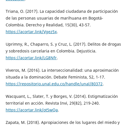
Triana, O. (2017). La capacidad ciudadana de participación
de las personas usuarias de marihuana en Bogotá-
Colombia. Derecho y Realidad, 15(30), 43-57.
https://acortar.link/Vgez5x
.
Uprimny, R., Chaparro, S. y Cruz, L. (2017). Delitos de drogas
y sobredosis carcelaria en Colombia. Dejusticia.
https://acortar.link/LG8Nfr
.
Viveros, M. (2016). La interseccionalidad: una aproximación
situada a la dominación. Debate Feminista, 52, 1-17.
https://repositorio.unal.edu.co/handle/unal/80372
.
Wacquant, L., Slater, T. y Borges, V. (2014). Estigmatización
territorial en acción. Revista Invi, 29(82), 219-240.
https://acortar.link/ot5wQa
.
Zapata, M. (2018). Apropiaciones de los lugares del miedo y