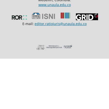
www.unaula.edu.co
E-mail:
editor.ratiojuris@unaula.edu.co