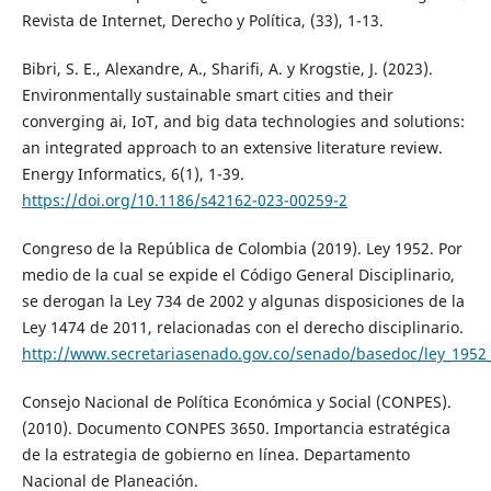
Revista de Internet, Derecho y Política, (33), 1-13.
Bibri, S. E., Alexandre, A., Sharifi, A. y Krogstie, J. (2023).
Environmentally sustainable smart cities and their
converging ai, IoT, and big data technologies and solutions:
an integrated approach to an extensive literature review.
Energy Informatics, 6(1), 1-39.
https://doi.org/10.1186/s42162-023-00259-2
Congreso de la República de Colombia (2019). Ley 1952. Por
medio de la cual se expide el Código General Disciplinario,
se derogan la Ley 734 de 2002 y algunas disposiciones de la
Ley 1474 de 2011, relacionadas con el derecho disciplinario.
http://www.secretariasenado.gov.co/senado/basedoc/ley_1952
Consejo Nacional de Política Económica y Social (CONPES).
(2010). Documento CONPES 3650. Importancia estratégica
de la estrategia de gobierno en línea. Departamento
Nacional de Planeación.