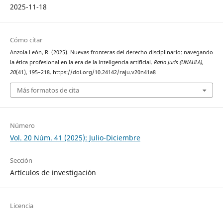
2025-11-18
Cómo citar
Anzola León, R. (2025). Nuevas fronteras del derecho disciplinario: navegando
la ética profesional en la era de la inteligencia artificial.
Ratio Juris (UNAULA)
,
20
(41), 195–218. https://doi.org/10.24142/raju.v20n41a8
Más formatos de cita
Número
Vol. 20 Núm. 41 (2025): Julio-Diciembre
Sección
Artículos de investigación
Licencia