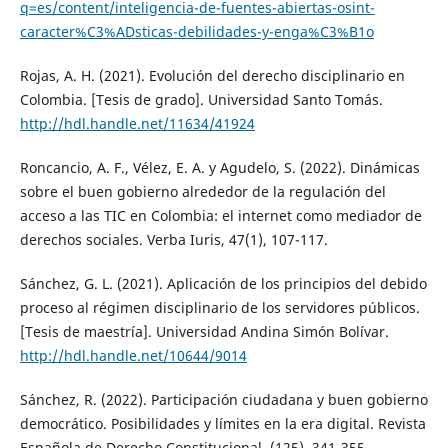
q=es/content/inteligencia-de-fuentes-abiertas-osint-
caracter%C3%ADsticas-debilidades-y-enga%C3%B1o
Rojas, A. H. (2021). Evolución del derecho disciplinario en
Colombia. [Tesis de grado]. Universidad Santo Tomás.
http://hdl.handle.net/11634/41924
Roncancio, A. F., Vélez, E. A. y Agudelo, S. (2022). Dinámicas
sobre el buen gobierno alrededor de la regulación del
acceso a las TIC en Colombia: el internet como mediador de
derechos sociales. Verba Iuris, 47(1), 107-117.
Sánchez, G. L. (2021). Aplicación de los principios del debido
proceso al régimen disciplinario de los servidores públicos.
[Tesis de maestría]. Universidad Andina Simón Bolívar.
http://hdl.handle.net/10644/9014
Sánchez, R. (2022). Participación ciudadana y buen gobierno
democrático. Posibilidades y límites en la era digital. Revista
Española de Derecho Constitucional, (125), 341-355.