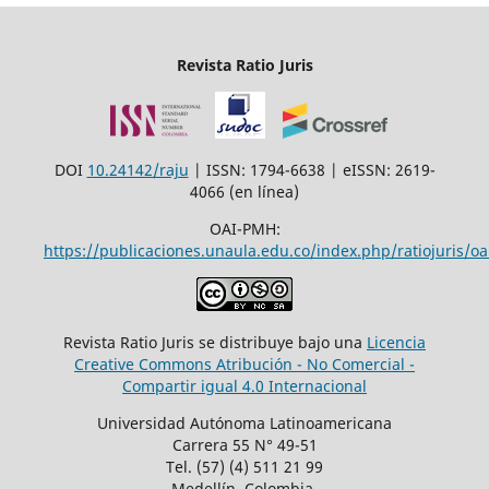
Revista Ratio Juris
DOI
10.24142/raju
| ISSN: 1794-6638 | eISSN: 2619-
4066 (en línea)
OAI-PMH:
https://publicaciones.unaula.edu.co/index.php/ratiojuris/oa
Revista Ratio Juris se distribuye bajo una
Licencia
Creative Commons Atribución - No Comercial -
Compartir igual 4.0 Internacional
Universidad Autónoma Latinoamericana
Carrera 55 N° 49-51
Tel. (57) (4) 511 21 99
Medellín, Colombia.