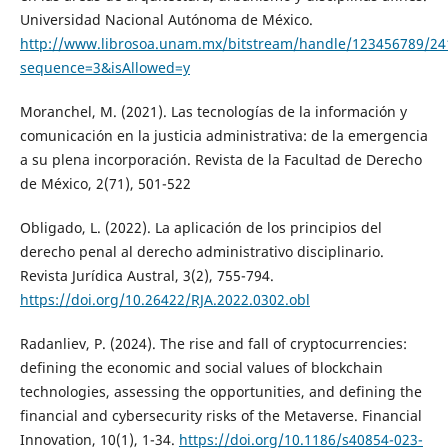
Universidad Nacional Autónoma de México.
http://www.librosoa.unam.mx/bitstream/handle/123456789/24
sequence=3&isAllowed=y
Moranchel, M. (2021). Las tecnologías de la información y
comunicación en la justicia administrativa: de la emergencia
a su plena incorporación. Revista de la Facultad de Derecho
de México, 2(71), 501-522
Obligado, L. (2022). La aplicación de los principios del
derecho penal al derecho administrativo disciplinario.
Revista Jurídica Austral, 3(2), 755-794.
https://doi.org/10.26422/RJA.2022.0302.obl
Radanliev, P. (2024). The rise and fall of cryptocurrencies:
defining the economic and social values of blockchain
technologies, assessing the opportunities, and defining the
financial and cybersecurity risks of the Metaverse. Financial
Innovation, 10(1), 1-34.
https://doi.org/10.1186/s40854-023-