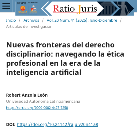
Inicio
/
Archivos
/
Vol. 20 Núm. 41 (2025): Julio-Diciembre
/
Artículos de investigación
Nuevas fronteras del derecho
disciplinario: navegando la ética
profesional en la era de la
inteligencia artificial
Robert Anzola León
Universidad Autónoma Latinoamericana
https://orcid.org/0000-0002-4427-7250
DOI:
https://doi.org/10.24142/raju.v20n41a8