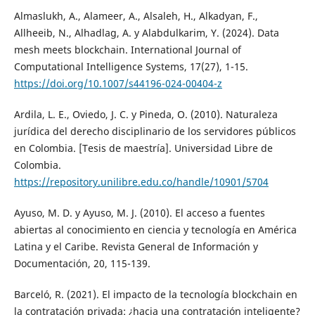
Almaslukh, A., Alameer, A., Alsaleh, H., Alkadyan, F.,
Allheeib, N., Alhadlag, A. y Alabdulkarim, Y. (2024). Data
mesh meets blockchain. International Journal of
Computational Intelligence Systems, 17(27), 1-15.
https://doi.org/10.1007/s44196-024-00404-z
Ardila, L. E., Oviedo, J. C. y Pineda, O. (2010). Naturaleza
jurídica del derecho disciplinario de los servidores públicos
en Colombia. [Tesis de maestría]. Universidad Libre de
Colombia.
https://repository.unilibre.edu.co/handle/10901/5704
Ayuso, M. D. y Ayuso, M. J. (2010). El acceso a fuentes
abiertas al conocimiento en ciencia y tecnología en América
Latina y el Caribe. Revista General de Información y
Documentación, 20, 115-139.
Barceló, R. (2021). El impacto de la tecnología blockchain en
la contratación privada: ¿hacia una contratación inteligente?