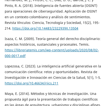
Pinto, R. A. (2018). Inteligencia de fuentes abierta (OSINT)
para operaciones de ciberseguridad. Aplicación de OSINT
en un contexto colombiano y análisis de sentimientos.
Revista Vínculos: Ciencia, Tecnología y Sociedad, 15(2), 195-
214.
https://doi.org/10.14483/2322939X.13504
Isaza, C. M. (2009). Teoría general del derecho disciplinario:
aspectos históricos, sustanciales y procesales. Temis.
https://libreriatemis.com/wp-content/uploads/2020/08/02-
000-0017.pdf
Lopezosa, C. (2023). La inteligencia artificial generativa en la
comunicación científica: retos y oportunidades. Revista de
Investigación e Innovación en Ciencias de la Salud, 5(1), 1-5.
https://doi.org/10.46634/riics.211
Maya, E. (2014). Métodos y técnicas de investigación. Una
propuesta ágil para la presentación de trabajos científicos
en las áreas de arquitectura, urbanismo y disciplinas afines.