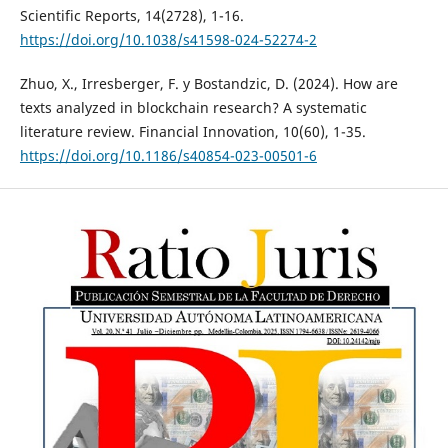
Scientific Reports, 14(2728), 1-16.
https://doi.org/10.1038/s41598-024-52274-2
Zhuo, X., Irresberger, F. y Bostandzic, D. (2024). How are
texts analyzed in blockchain research? A systematic
literature review. Financial Innovation, 10(60), 1-35.
https://doi.org/10.1186/s40854-023-00501-6