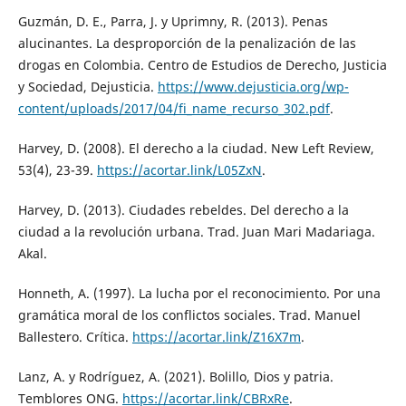
Guzmán, D. E., Parra, J. y Uprimny, R. (2013). Penas
alucinantes. La desproporción de la penalización de las
drogas en Colombia. Centro de Estudios de Derecho, Justicia
y Sociedad, Dejusticia.
https://www.dejusticia.org/wp-
content/uploads/2017/04/fi_name_recurso_302.pdf
.
Harvey, D. (2008). El derecho a la ciudad. New Left Review,
53(4), 23-39.
https://acortar.link/L05ZxN
.
Harvey, D. (2013). Ciudades rebeldes. Del derecho a la
ciudad a la revolución urbana. Trad. Juan Mari Madariaga.
Akal.
Honneth, A. (1997). La lucha por el reconocimiento. Por una
gramática moral de los conflictos sociales. Trad. Manuel
Ballestero. Crítica.
https://acortar.link/Z16X7m
.
Lanz, A. y Rodríguez, A. (2021). Bolillo, Dios y patria.
Temblores ONG.
https://acortar.link/CBRxRe
.