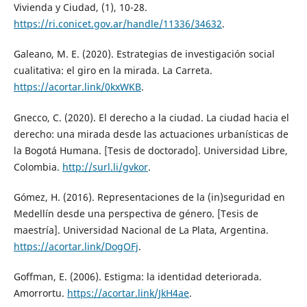
Vivienda y Ciudad, (1), 10-28.
https://ri.conicet.gov.ar/handle/11336/34632
.
Galeano, M. E. (2020). Estrategias de investigación social
cualitativa: el giro en la mirada. La Carreta.
https://acortar.link/0kxWKB
.
Gnecco, C. (2020). El derecho a la ciudad. La ciudad hacia el
derecho: una mirada desde las actuaciones urbanísticas de
la Bogotá Humana. [Tesis de doctorado]. Universidad Libre,
Colombia.
http://surl.li/gvkor
.
Gómez, H. (2016). Representaciones de la (in)seguridad en
Medellín desde una perspectiva de género. [Tesis de
maestría]. Universidad Nacional de La Plata, Argentina.
https://acortar.link/DogOFj
.
Goffman, E. (2006). Estigma: la identidad deteriorada.
Amorrortu.
https://acortar.link/JkH4ae
.