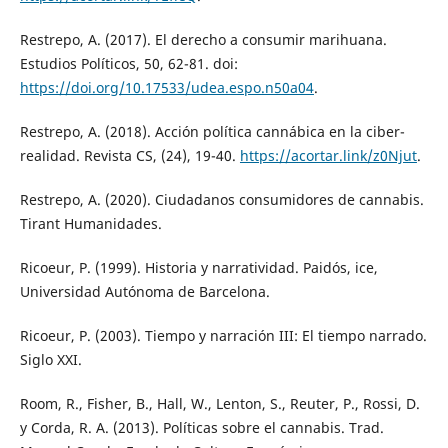
Restrepo, A. (2017). El derecho a consumir marihuana.
Estudios Políticos, 50, 62-81. doi:
https://doi.org/10.17533/udea.espo.n50a04
.
Restrepo, A. (2018). Acción política cannábica en la ciber-
realidad. Revista CS, (24), 19-40.
https://acortar.link/z0Njut
.
Restrepo, A. (2020). Ciudadanos consumidores de cannabis.
Tirant Humanidades.
Ricoeur, P. (1999). Historia y narratividad. Paidós, ice,
Universidad Autónoma de Barcelona.
Ricoeur, P. (2003). Tiempo y narración III: El tiempo narrado.
Siglo XXI.
Room, R., Fisher, B., Hall, W., Lenton, S., Reuter, P., Rossi, D.
y Corda, R. A. (2013). Políticas sobre el cannabis. Trad.