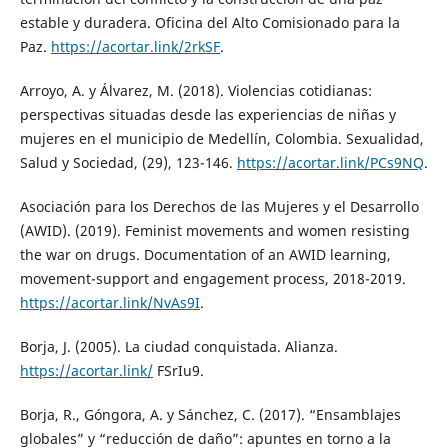
estable y duradera. Oficina del Alto Comisionado para la
Paz.
https://acortar.link/2rkSF
.
Arroyo, A. y Álvarez, M. (2018). Violencias cotidianas:
perspectivas situadas desde las experiencias de niñas y
mujeres en el municipio de Medellín, Colombia. Sexualidad,
Salud y Sociedad, (29), 123-146.
https://acortar.link/PCs9NQ
.
Asociación para los Derechos de las Mujeres y el Desarrollo
(AWID). (2019). Feminist movements and women resisting
the war on drugs. Documentation of an AWID learning,
movement-support and engagement process, 2018-2019.
https://acortar.link/NvAs9I
.
Borja, J. (2005). La ciudad conquistada. Alianza.
https://acortar.link/
FSrIu9.
Borja, R., Góngora, A. y Sánchez, C. (2017). “Ensamblajes
globales” y “reducción de daño”: apuntes en torno a la