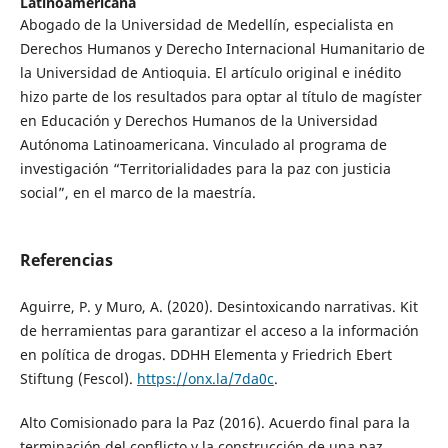
Latinoamericana
Abogado de la Universidad de Medellín, especialista en
Derechos Humanos y Derecho Internacional Humanitario de
la Universidad de Antioquia. El artículo original e inédito
hizo parte de los resultados para optar al título de magíster
en Educación y Derechos Humanos de la Universidad
Autónoma Latinoamericana. Vinculado al programa de
investigación “Territorialidades para la paz con justicia
social”, en el marco de la maestría.
Referencias
Aguirre, P. y Muro, A. (2020). Desintoxicando narrativas. Kit
de herramientas para garantizar el acceso a la información
en política de drogas. DDHH Elementa y Friedrich Ebert
Stiftung (Fescol).
https://onx.la/7da0c
.
Alto Comisionado para la Paz (2016). Acuerdo final para la
terminación del conflicto y la construcción de una paz