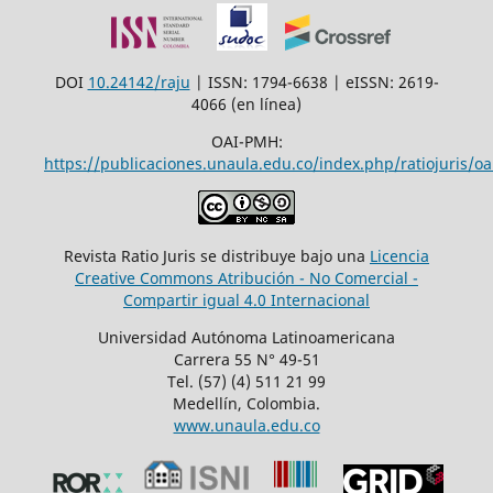
DOI
10.24142/raju
| ISSN: 1794-6638 | eISSN: 2619-
4066 (en línea)
OAI-PMH:
https://publicaciones.unaula.edu.co/index.php/ratiojuris/oa
Revista Ratio Juris se distribuye bajo una
Licencia
Creative Commons Atribución - No Comercial -
Compartir igual 4.0 Internacional
Universidad Autónoma Latinoamericana
Carrera 55 N° 49-51
Tel. (57) (4) 511 21 99
Medellín, Colombia.
www.unaula.edu.co