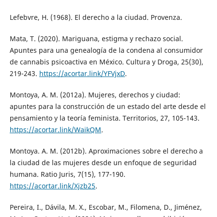
Lefebvre, H. (1968). El derecho a la ciudad. Provenza.
Mata, T. (2020). Mariguana, estigma y rechazo social.
Apuntes para una genealogía de la condena al consumidor
de cannabis psicoactiva en México. Cultura y Droga, 25(30),
219-243.
https://acortar.link/YFVjxD
.
Montoya, A. M. (2012a). Mujeres, derechos y ciudad:
apuntes para la construcción de un estado del arte desde el
pensamiento y la teoría feminista. Territorios, 27, 105-143.
https://acortar.link/WaikQM
.
Montoya. A. M. (2012b). Aproximaciones sobre el derecho a
la ciudad de las mujeres desde un enfoque de seguridad
humana. Ratio Juris, 7(15), 177-190.
https://acortar.link/Xjzb25
.
Pereira, I., Dávila, M. X., Escobar, M., Filomena, D., Jiménez,