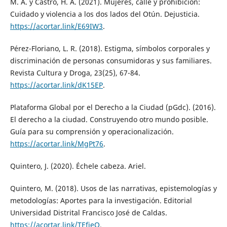
M. A. y Castro, H. A. (2021). Mujeres, calle y prohibición:
Cuidado y violencia a los dos lados del Otún. Dejusticia.
https://acortar.link/E69IW3
.
Pérez-Floriano, L. R. (2018). Estigma, símbolos corporales y
discriminación de personas consumidoras y sus familiares.
Revista Cultura y Droga, 23(25), 67-84.
https://acortar.link/dK15EP
.
Plataforma Global por el Derecho a la Ciudad (pGdc). (2016).
El derecho a la ciudad. Construyendo otro mundo posible.
Guía para su comprensión y operacionalización.
https://acortar.link/MgPt76
.
Quintero, J. (2020). Échele cabeza. Ariel.
Quintero, M. (2018). Usos de las narrativas, epistemologías y
metodologías: Aportes para la investigación. Editorial
Universidad Distrital Francisco José de Caldas.
https://acortar.link/TEfieQ
.