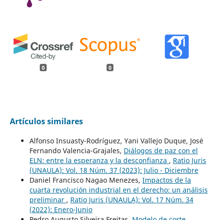
0
0
Artículos similares
Alfonso Insuasty-Rodríguez, Yani Vallejo Duque, José
Fernando Valencia-Grajales,
Diálogos de paz con el
ELN: entre la esperanza y la desconfianza
,
Ratio Juris
(UNAULA): Vol. 18 Núm. 37 (2023): Julio - Diciembre
Daniel Francisco Nagao Menezes,
Impactos de la
cuarta revolución industrial en el derecho: un análisis
preliminar
,
Ratio Juris (UNAULA): Vol. 17 Núm. 34
(2022): Enero-Junio
Pedro Augusto Silveira Freitas,
Modelo de corte