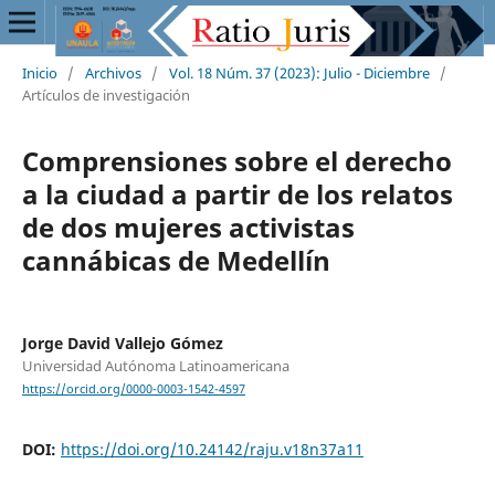
Inicio
/
Archivos
/
Vol. 18 Núm. 37 (2023): Julio - Diciembre
/
Artículos de investigación
Comprensiones sobre el derecho
a la ciudad a partir de los relatos
de dos mujeres activistas
cannábicas de Medellín
Jorge David Vallejo Gómez
Universidad Autónoma Latinoamericana
https://orcid.org/0000-0003-1542-4597
DOI:
https://doi.org/10.24142/raju.v18n37a11