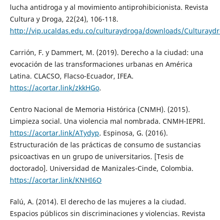
lucha antidroga y al movimiento antiprohibicionista. Revista
Cultura y Droga, 22(24), 106-118.
http://vip.ucaldas.edu.co/culturaydroga/downloads/Culturayd
Carrión, F. y Dammert, M. (2019). Derecho a la ciudad: una
evocación de las transformaciones urbanas en América
Latina. CLACSO, Flacso-Ecuador, IFEA.
https://acortar.link/zkkHGo
.
Centro Nacional de Memoria Histórica (CNMH). (2015).
Limpieza social. Una violencia mal nombrada. CNMH-IEPRI.
https://acortar.link/ATydyp
. Espinosa, G. (2016).
Estructuración de las prácticas de consumo de sustancias
psicoactivas en un grupo de universitarios. [Tesis de
doctorado]. Universidad de Manizales-Cinde, Colombia.
https://acortar.link/KNHI6O
Falú, A. (2014). El derecho de las mujeres a la ciudad.
Espacios públicos sin discriminaciones y violencias. Revista