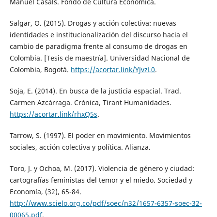
Manuel Casals. Fondo de Cultura Económica.
Salgar, O. (2015). Drogas y acción colectiva: nuevas
identidades e institucionalización del discurso hacia el
cambio de paradigma frente al consumo de drogas en
Colombia. [Tesis de maestría]. Universidad Nacional de
Colombia, Bogotá.
https://acortar.link/YJvzL0
.
Soja, E. (2014). En busca de la justicia espacial. Trad.
Carmen Azcárraga. Crónica, Tirant Humanidades.
https://acortar.link/rhxQ5s
.
Tarrow, S. (1997). El poder en movimiento. Movimientos
sociales, acción colectiva y política. Alianza.
Toro, J. y Ochoa, M. (2017). Violencia de género y ciudad:
cartografías feministas del temor y el miedo. Sociedad y
Economía, (32), 65-84.
http://www.scielo.org.co/pdf/soec/n32/1657-6357-soec-32-
00065.pdf
.