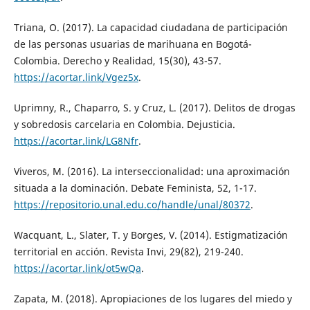
Triana, O. (2017). La capacidad ciudadana de participación
de las personas usuarias de marihuana en Bogotá-
Colombia. Derecho y Realidad, 15(30), 43-57.
https://acortar.link/Vgez5x
.
Uprimny, R., Chaparro, S. y Cruz, L. (2017). Delitos de drogas
y sobredosis carcelaria en Colombia. Dejusticia.
https://acortar.link/LG8Nfr
.
Viveros, M. (2016). La interseccionalidad: una aproximación
situada a la dominación. Debate Feminista, 52, 1-17.
https://repositorio.unal.edu.co/handle/unal/80372
.
Wacquant, L., Slater, T. y Borges, V. (2014). Estigmatización
territorial en acción. Revista Invi, 29(82), 219-240.
https://acortar.link/ot5wQa
.
Zapata, M. (2018). Apropiaciones de los lugares del miedo y