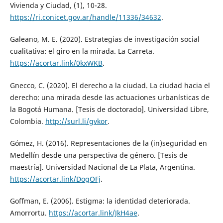
Vivienda y Ciudad, (1), 10-28.
https://ri.conicet.gov.ar/handle/11336/34632
.
Galeano, M. E. (2020). Estrategias de investigación social
cualitativa: el giro en la mirada. La Carreta.
https://acortar.link/0kxWKB
.
Gnecco, C. (2020). El derecho a la ciudad. La ciudad hacia el
derecho: una mirada desde las actuaciones urbanísticas de
la Bogotá Humana. [Tesis de doctorado]. Universidad Libre,
Colombia.
http://surl.li/gvkor
.
Gómez, H. (2016). Representaciones de la (in)seguridad en
Medellín desde una perspectiva de género. [Tesis de
maestría]. Universidad Nacional de La Plata, Argentina.
https://acortar.link/DogOFj
.
Goffman, E. (2006). Estigma: la identidad deteriorada.
Amorrortu.
https://acortar.link/JkH4ae
.