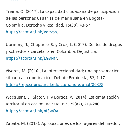
Triana, O. (2017). La capacidad ciudadana de participación
de las personas usuarias de marihuana en Bogotá-
Colombia. Derecho y Realidad, 15(30), 43-57.
https://acortar.link/Vgez5x
.
Uprimny, R., Chaparro, S. y Cruz, L. (2017). Delitos de drogas
y sobredosis carcelaria en Colombia. Dejusticia.
https://acortar.link/LG8Nfr
.
Viveros, M. (2016). La interseccionalidad: una aproximación
situada a la dominación. Debate Feminista, 52, 1-17.
https://repositorio.unal.edu.co/handle/unal/80372
.
Wacquant, L., Slater, T. y Borges, V. (2014). Estigmatización
territorial en acción. Revista Invi, 29(82), 219-240.
https://acortar.link/ot5wQa
.
Zapata, M. (2018). Apropiaciones de los lugares del miedo y