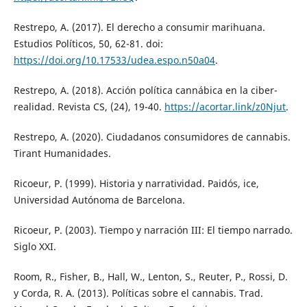
Restrepo, A. (2017). El derecho a consumir marihuana.
Estudios Políticos, 50, 62-81. doi:
https://doi.org/10.17533/udea.espo.n50a04
.
Restrepo, A. (2018). Acción política cannábica en la ciber-
realidad. Revista CS, (24), 19-40.
https://acortar.link/z0Njut
.
Restrepo, A. (2020). Ciudadanos consumidores de cannabis.
Tirant Humanidades.
Ricoeur, P. (1999). Historia y narratividad. Paidós, ice,
Universidad Autónoma de Barcelona.
Ricoeur, P. (2003). Tiempo y narración III: El tiempo narrado.
Siglo XXI.
Room, R., Fisher, B., Hall, W., Lenton, S., Reuter, P., Rossi, D.
y Corda, R. A. (2013). Políticas sobre el cannabis. Trad.