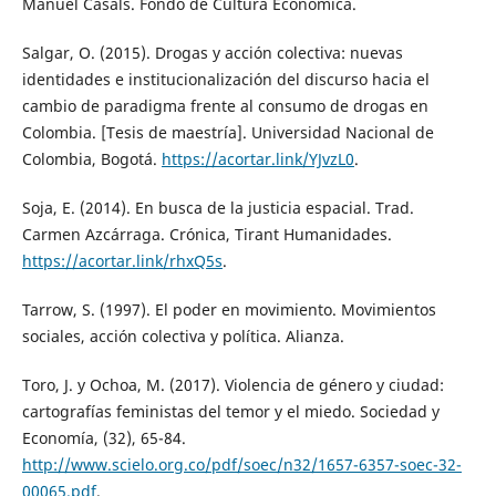
Manuel Casals. Fondo de Cultura Económica.
Salgar, O. (2015). Drogas y acción colectiva: nuevas
identidades e institucionalización del discurso hacia el
cambio de paradigma frente al consumo de drogas en
Colombia. [Tesis de maestría]. Universidad Nacional de
Colombia, Bogotá.
https://acortar.link/YJvzL0
.
Soja, E. (2014). En busca de la justicia espacial. Trad.
Carmen Azcárraga. Crónica, Tirant Humanidades.
https://acortar.link/rhxQ5s
.
Tarrow, S. (1997). El poder en movimiento. Movimientos
sociales, acción colectiva y política. Alianza.
Toro, J. y Ochoa, M. (2017). Violencia de género y ciudad:
cartografías feministas del temor y el miedo. Sociedad y
Economía, (32), 65-84.
http://www.scielo.org.co/pdf/soec/n32/1657-6357-soec-32-
00065.pdf
.