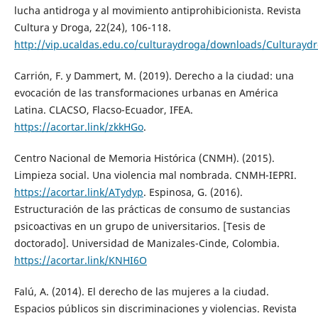
lucha antidroga y al movimiento antiprohibicionista. Revista
Cultura y Droga, 22(24), 106-118.
http://vip.ucaldas.edu.co/culturaydroga/downloads/Culturayd
Carrión, F. y Dammert, M. (2019). Derecho a la ciudad: una
evocación de las transformaciones urbanas en América
Latina. CLACSO, Flacso-Ecuador, IFEA.
https://acortar.link/zkkHGo
.
Centro Nacional de Memoria Histórica (CNMH). (2015).
Limpieza social. Una violencia mal nombrada. CNMH-IEPRI.
https://acortar.link/ATydyp
. Espinosa, G. (2016).
Estructuración de las prácticas de consumo de sustancias
psicoactivas en un grupo de universitarios. [Tesis de
doctorado]. Universidad de Manizales-Cinde, Colombia.
https://acortar.link/KNHI6O
Falú, A. (2014). El derecho de las mujeres a la ciudad.
Espacios públicos sin discriminaciones y violencias. Revista