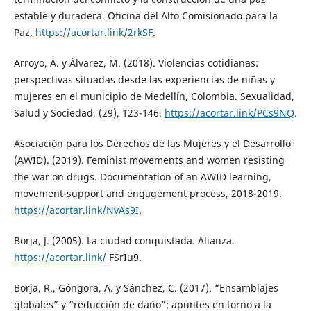
estable y duradera. Oficina del Alto Comisionado para la
Paz.
https://acortar.link/2rkSF
.
Arroyo, A. y Álvarez, M. (2018). Violencias cotidianas:
perspectivas situadas desde las experiencias de niñas y
mujeres en el municipio de Medellín, Colombia. Sexualidad,
Salud y Sociedad, (29), 123-146.
https://acortar.link/PCs9NQ
.
Asociación para los Derechos de las Mujeres y el Desarrollo
(AWID). (2019). Feminist movements and women resisting
the war on drugs. Documentation of an AWID learning,
movement-support and engagement process, 2018-2019.
https://acortar.link/NvAs9I
.
Borja, J. (2005). La ciudad conquistada. Alianza.
https://acortar.link/
FSrIu9.
Borja, R., Góngora, A. y Sánchez, C. (2017). “Ensamblajes
globales” y “reducción de daño”: apuntes en torno a la