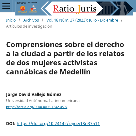
Inicio
/
Archivos
/
Vol. 18 Núm. 37 (2023): Julio - Diciembre
/
Artículos de investigación
Comprensiones sobre el derecho
a la ciudad a partir de los relatos
de dos mujeres activistas
cannábicas de Medellín
Jorge David Vallejo Gómez
Universidad Autónoma Latinoamericana
https://orcid.org/0000-0003-1542-4597
DOI:
https://doi.org/10.24142/raju.v18n37a11