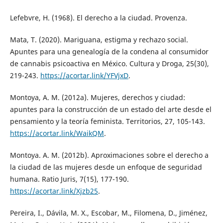
Lefebvre, H. (1968). El derecho a la ciudad. Provenza.
Mata, T. (2020). Mariguana, estigma y rechazo social.
Apuntes para una genealogía de la condena al consumidor
de cannabis psicoactiva en México. Cultura y Droga, 25(30),
219-243.
https://acortar.link/YFVjxD
.
Montoya, A. M. (2012a). Mujeres, derechos y ciudad:
apuntes para la construcción de un estado del arte desde el
pensamiento y la teoría feminista. Territorios, 27, 105-143.
https://acortar.link/WaikQM
.
Montoya. A. M. (2012b). Aproximaciones sobre el derecho a
la ciudad de las mujeres desde un enfoque de seguridad
humana. Ratio Juris, 7(15), 177-190.
https://acortar.link/Xjzb25
.
Pereira, I., Dávila, M. X., Escobar, M., Filomena, D., Jiménez,