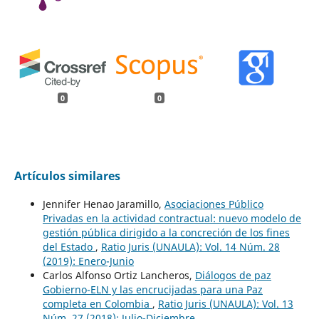
0
0
Artículos similares
Jennifer Henao Jaramillo,
Asociaciones Público
Privadas en la actividad contractual: nuevo modelo de
gestión pública dirigido a la concreción de los fines
del Estado
,
Ratio Juris (UNAULA): Vol. 14 Núm. 28
(2019): Enero-Junio
Carlos Alfonso Ortiz Lancheros,
Diálogos de paz
Gobierno-ELN y las encrucijadas para una Paz
completa en Colombia
,
Ratio Juris (UNAULA): Vol. 13
Núm. 27 (2018): Julio-Diciembre