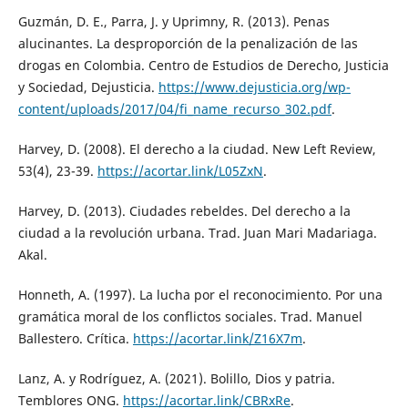
Guzmán, D. E., Parra, J. y Uprimny, R. (2013). Penas
alucinantes. La desproporción de la penalización de las
drogas en Colombia. Centro de Estudios de Derecho, Justicia
y Sociedad, Dejusticia.
https://www.dejusticia.org/wp-
content/uploads/2017/04/fi_name_recurso_302.pdf
.
Harvey, D. (2008). El derecho a la ciudad. New Left Review,
53(4), 23-39.
https://acortar.link/L05ZxN
.
Harvey, D. (2013). Ciudades rebeldes. Del derecho a la
ciudad a la revolución urbana. Trad. Juan Mari Madariaga.
Akal.
Honneth, A. (1997). La lucha por el reconocimiento. Por una
gramática moral de los conflictos sociales. Trad. Manuel
Ballestero. Crítica.
https://acortar.link/Z16X7m
.
Lanz, A. y Rodríguez, A. (2021). Bolillo, Dios y patria.
Temblores ONG.
https://acortar.link/CBRxRe
.