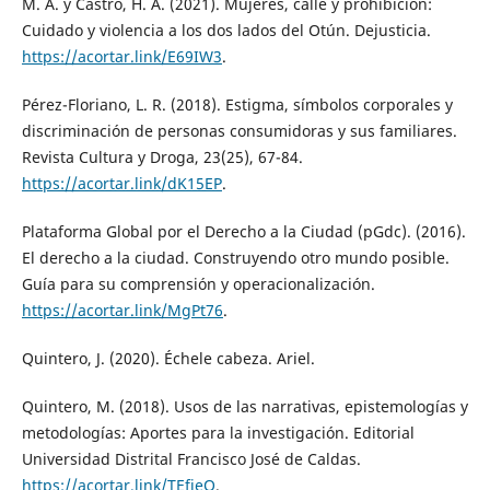
M. A. y Castro, H. A. (2021). Mujeres, calle y prohibición:
Cuidado y violencia a los dos lados del Otún. Dejusticia.
https://acortar.link/E69IW3
.
Pérez-Floriano, L. R. (2018). Estigma, símbolos corporales y
discriminación de personas consumidoras y sus familiares.
Revista Cultura y Droga, 23(25), 67-84.
https://acortar.link/dK15EP
.
Plataforma Global por el Derecho a la Ciudad (pGdc). (2016).
El derecho a la ciudad. Construyendo otro mundo posible.
Guía para su comprensión y operacionalización.
https://acortar.link/MgPt76
.
Quintero, J. (2020). Échele cabeza. Ariel.
Quintero, M. (2018). Usos de las narrativas, epistemologías y
metodologías: Aportes para la investigación. Editorial
Universidad Distrital Francisco José de Caldas.
https://acortar.link/TEfieQ
.