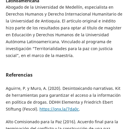
Latinoamericana
Abogado de la Universidad de Medellín, especialista en
Derechos Humanos y Derecho Internacional Humanitario de
la Universidad de Antioquia. El artículo original e inédito
hizo parte de los resultados para optar al título de magíster
en Educación y Derechos Humanos de la Universidad
Autónoma Latinoamericana. Vinculado al programa de
investigación “Territorialidades para la paz con justicia
social”, en el marco de la maestría.
Referencias
Aguirre, P. y Muro, A. (2020). Desintoxicando narrativas. Kit
de herramientas para garantizar el acceso a la información
en política de drogas. DDHH Elementa y Friedrich Ebert
Stiftung (Fescol).
https://onx.la/7da0c
.
Alto Comisionado para la Paz (2016). Acuerdo final para la
terminación del conflicto y la construcción de una paz