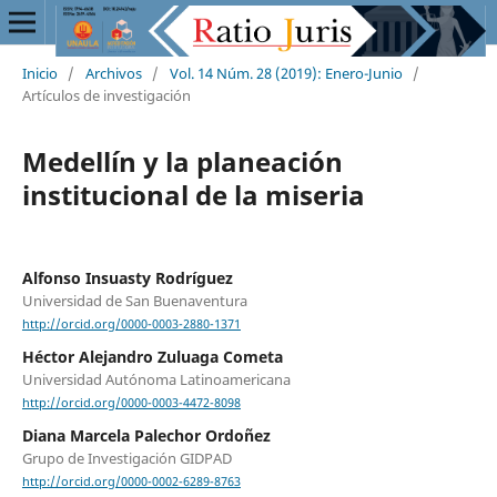
Inicio
/
Archivos
/
Vol. 14 Núm. 28 (2019): Enero-Junio
/
Artículos de investigación
Medellín y la planeación
institucional de la miseria
Alfonso Insuasty Rodríguez
Universidad de San Buenaventura
http://orcid.org/0000-0003-2880-1371
Héctor Alejandro Zuluaga Cometa
Universidad Autónoma Latinoamericana
http://orcid.org/0000-0003-4472-8098
Diana Marcela Palechor Ordoñez
Grupo de Investigación GIDPAD
http://orcid.org/0000-0002-6289-8763