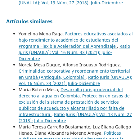
(UNAULA): Vol. 13 Núm. 27 (2018): Julio-Diciembre
Artículos similares
Yomelina Mena Raga,
Factores educativos asociados al
bajo rendimiento académico de estudiantes del
Programa Flexible Aceleración del Aprendizaje
,
Ratio
Juris (UNAULA): Vol. 16 Núm. 33 (2021): Julio-
Diciembre
Norela Mesa Duque, Alfonso Insuasty Rodríguez,
Criminalidad corporativa y reordenamiento territorial
en Urabá (Antioquia, Colombia)
,
Ratio Juris (UNAULA):
Vol. 16 Núm. 33 (2021): Julio-Diciembre
María Botero Mesa,
Desarrollo jurisprudencial del
derecho al agua en Colombia. Protección en casos de
exclusión del sistema de prestación de servicios
públicos de acueducto y alcantarillado por falta de
infraestructura
,
Ratio Juris (UNAULA): Vol. 13 Núm. 27
(2018): Julio-Diciembre
María Teresa Carreño Bustamante, Luz Eliana Gallego
Henao, Diana Alexandra Moreno Amaya,
Políticas