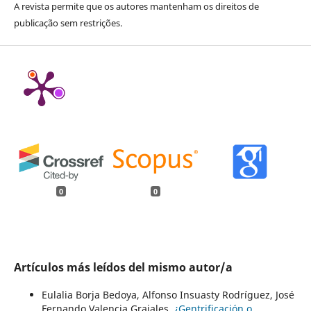
A revista permite que os autores mantenham os direitos de
publicação sem restrições.
0
0
Artículos más leídos del mismo autor/a
Eulalia Borja Bedoya, Alfonso Insuasty Rodríguez, José
Fernando Valencia Grajales,
¿Gentrificación o