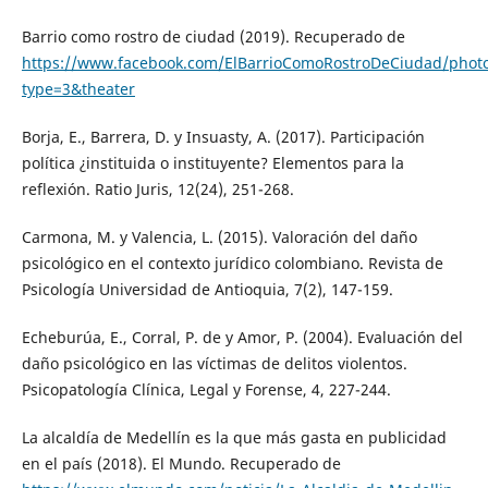
Barrio como rostro de ciudad (2019). Recuperado de
https://www.facebook.com/ElBarrioComoRostroDeCiudad/phot
type=3&theater
Borja, E., Barrera, D. y Insuasty, A. (2017). Participación
política ¿instituida o instituyente? Elementos para la
reflexión. Ratio Juris, 12(24), 251-268.
Carmona, M. y Valencia, L. (2015). Valoración del daño
psicológico en el contexto jurídico colombiano. Revista de
Psicología Universidad de Antioquia, 7(2), 147-159.
Echeburúa, E., Corral, P. de y Amor, P. (2004). Evaluación del
daño psicológico en las víctimas de delitos violentos.
Psicopatología Clínica, Legal y Forense, 4, 227-244.
La alcaldía de Medellín es la que más gasta en publicidad
en el país (2018). El Mundo. Recuperado de