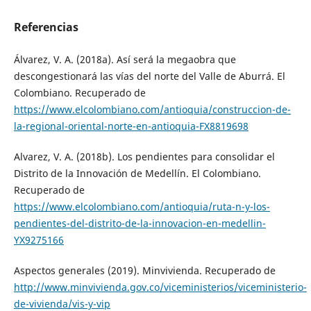
Referencias
Álvarez, V. A. (2018a). Así será la megaobra que
descongestionará las vías del norte del Valle de Aburrá. El
Colombiano. Recuperado de
https://www.elcolombiano.com/antioquia/construccion-de-
la-regional-oriental-norte-en-antioquia-FX8819698
Alvarez, V. A. (2018b). Los pendientes para consolidar el
Distrito de la Innovación de Medellín. El Colombiano.
Recuperado de
https://www.elcolombiano.com/antioquia/ruta-n-y-los-
pendientes-del-distrito-de-la-innovacion-en-medellin-
YX9275166
Aspectos generales (2019). Minvivienda. Recuperado de
http://www.minvivienda.gov.co/viceministerios/viceministerio-
de-vivienda/vis-y-vip