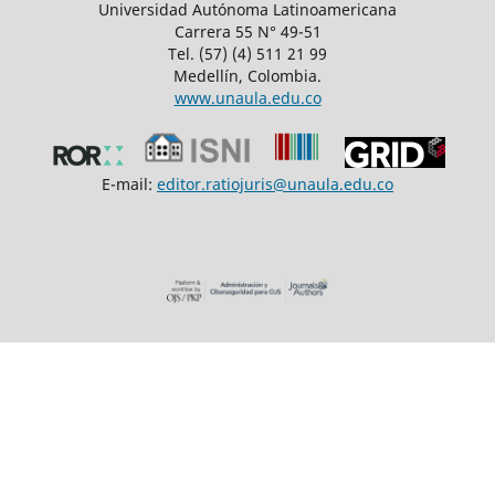
Universidad Autónoma Latinoamericana
Carrera 55 N° 49-51
Tel. (57) (4) 511 21 99
Medellín, Colombia.
www.unaula.edu.co
E-mail:
editor.ratiojuris@unaula.edu.co