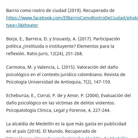
Barrio como rostro de ciudad (2019). Recuperado de
https://www.facebook.com/ElBarrioComoRostroDeCiudad/phot
type=3&theater
Borja, E., Barrera, D. y Insuasty, A. (2017). Participación
política ¿instituida o instituyente? Elementos para la
reflexión. Ratio Juris, 12(24), 251-268.
Carmona, M. y Valencia, L. (2015). Valoración del daño
psicológico en el contexto jurídico colombiano. Revista de
Psicología Universidad de Antioquia, 7(2), 147-159.
Echeburúa, E., Corral, P. de y Amor, P. (2004). Evaluación del
daño psicológico en las víctimas de delitos violentos.
Psicopatología Clínica, Legal y Forense, 4, 227-244.
La alcaldía de Medellín es la que más gasta en publicidad
en el país (2018). El Mundo. Recuperado de