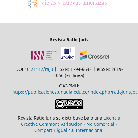
viejas y nuevas amenazas
Revista Ratio Juris
DOI
10.24142/raju
| ISSN: 1794-6638 | eISSN: 2619-
4066 (en línea)
OAI-PMH:
https://publicaciones.unaula.edu.co/index.php/ratiojuris/oa
Revista Ratio Juris se distribuye bajo una
Licencia
Creative Commons Atribución - No Comercial -
Compartir igual 4.0 Internacional