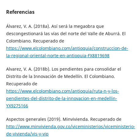
Referencias
Álvarez, V. A. (2018a). Así será la megaobra que
descongestionará las vías del norte del Valle de Aburrá. El
Colombiano. Recuperado de
https://www.elcolombiano.com/antioquia/construccion-de-
la-regional-oriental-norte-en-antioquia-FX8819698
Alvarez, V. A. (2018b). Los pendientes para consolidar el
Distrito de la Innovación de Medellín. El Colombiano.
Recuperado de
https://www.elcolombiano.com/antioquia/ruta-n-y-los-
pendientes-del-distrito-de-la-innovacion-en-medellin-
YX9275166
Aspectos generales (2019). Minvivienda. Recuperado de
http://www.minvivienda.gov.co/viceministerios/viceministerio-
de-vivienda/vis-y-vip