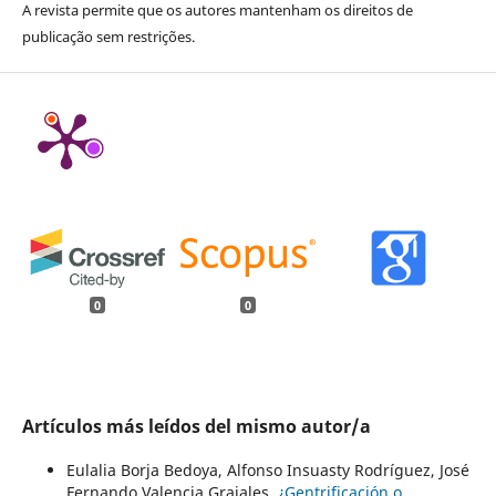
A revista permite que os autores mantenham os direitos de
publicação sem restrições.
0
0
Artículos más leídos del mismo autor/a
Eulalia Borja Bedoya, Alfonso Insuasty Rodríguez, José
Fernando Valencia Grajales,
¿Gentrificación o