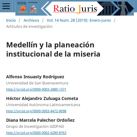
Inicio
/
Archivos
/
Vol. 14 Núm. 28 (2019): Enero-Junio
/
Artículos de investigación
Medellín y la planeación
institucional de la miseria
Alfonso Insuasty Rodríguez
Universidad de San Buenaventura
http://orcid.org/0000-0003-2880-1371
Héctor Alejandro Zuluaga Cometa
Universidad Autónoma Latinoamericana
http://orcid.org/0000-0003-4472-8098
Diana Marcela Palechor Ordoñez
Grupo de Investigación GIDPAD
http://orcid.org/0000-0002-6289-8763