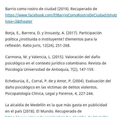
Barrio como rostro de ciudad (2019). Recuperado de
https://www.facebook.com/ElBarrioComoRostroDeCiudad/phot
type=3&theater
Borja, E., Barrera, D. y Insuasty, A. (2017). Participación
política ¿instituida o instituyente? Elementos para la
reflexión. Ratio Juris, 12(24), 251-268.
Carmona, M. y Valencia, L. (2015). Valoración del daño
psicológico en el contexto jurídico colombiano. Revista de
Psicología Universidad de Antioquia, 7(2), 147-159.
Echeburúa, E., Corral, P. de y Amor, P. (2004). Evaluación del
daño psicológico en las víctimas de delitos violentos.
Psicopatología Clínica, Legal y Forense, 4, 227-244.
La alcaldía de Medellín es la que más gasta en publicidad
en el país (2018). El Mundo. Recuperado de