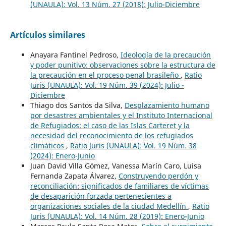
(UNAULA): Vol. 13 Núm. 27 (2018): Julio-Diciembre
Artículos similares
Anayara Fantinel Pedroso,
Ideología de la precaución
y poder punitivo: observaciones sobre la estructura de
la precaución en el proceso penal brasileño
,
Ratio
Juris (UNAULA): Vol. 19 Núm. 39 (2024): Julio -
Diciembre
Thiago dos Santos da Silva,
Desplazamiento humano
por desastres ambientales y el Instituto Internacional
de Refugiados: el caso de las Islas Carteret y la
necesidad del reconocimiento de los refugiados
climáticos
,
Ratio Juris (UNAULA): Vol. 19 Núm. 38
(2024): Enero-Junio
Juan David Villa Gómez, Vanessa Marín Caro, Luisa
Fernanda Zapata Álvarez,
Construyendo perdón y
reconciliación: significados de familiares de víctimas
de desaparición forzada pertenecientes a
organizaciones sociales de la ciudad Medellín
,
Ratio
Juris (UNAULA): Vol. 14 Núm. 28 (2019): Enero-Junio