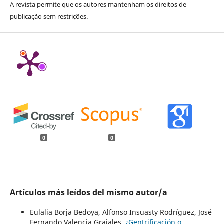
A revista permite que os autores mantenham os direitos de
publicação sem restrições.
0
0
Artículos más leídos del mismo autor/a
Eulalia Borja Bedoya, Alfonso Insuasty Rodríguez, José
Fernando Valencia Grajales,
¿Gentrificación o