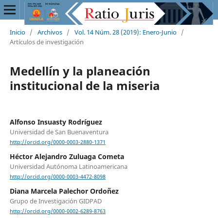
Inicio
/
Archivos
/
Vol. 14 Núm. 28 (2019): Enero-Junio
/
Artículos de investigación
Medellín y la planeación
institucional de la miseria
Alfonso Insuasty Rodríguez
Universidad de San Buenaventura
http://orcid.org/0000-0003-2880-1371
Héctor Alejandro Zuluaga Cometa
Universidad Autónoma Latinoamericana
http://orcid.org/0000-0003-4472-8098
Diana Marcela Palechor Ordoñez
Grupo de Investigación GIDPAD
http://orcid.org/0000-0002-6289-8763