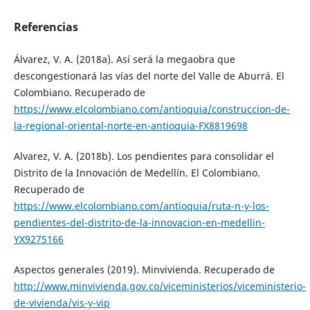
Referencias
Álvarez, V. A. (2018a). Así será la megaobra que
descongestionará las vías del norte del Valle de Aburrá. El
Colombiano. Recuperado de
https://www.elcolombiano.com/antioquia/construccion-de-
la-regional-oriental-norte-en-antioquia-FX8819698
Alvarez, V. A. (2018b). Los pendientes para consolidar el
Distrito de la Innovación de Medellín. El Colombiano.
Recuperado de
https://www.elcolombiano.com/antioquia/ruta-n-y-los-
pendientes-del-distrito-de-la-innovacion-en-medellin-
YX9275166
Aspectos generales (2019). Minvivienda. Recuperado de
http://www.minvivienda.gov.co/viceministerios/viceministerio-
de-vivienda/vis-y-vip