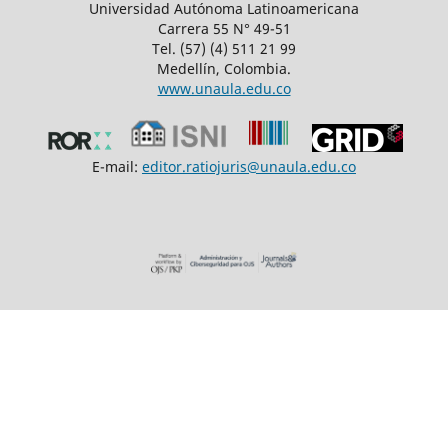
Universidad Autónoma Latinoamericana
Carrera 55 N° 49-51
Tel. (57) (4) 511 21 99
Medellín, Colombia.
www.unaula.edu.co
E-mail:
editor.ratiojuris@unaula.edu.co