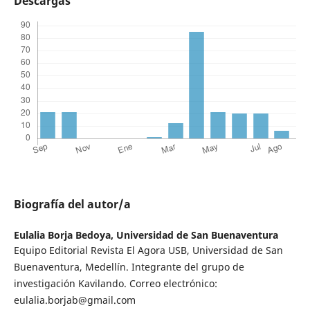
Descargas
Biografía del autor/a
Eulalia Borja Bedoya,
Universidad de San Buenaventura
Equipo Editorial Revista El Agora USB, Universidad de San
Buenaventura, Medellín. Integrante del grupo de
investigación Kavilando. Correo electrónico:
eulalia.borjab@gmail.com