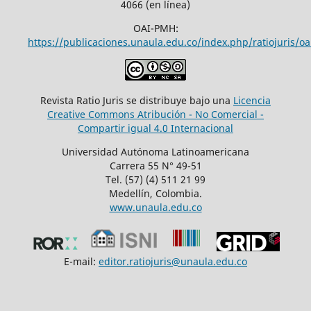
4066 (en línea)
OAI-PMH:
https://publicaciones.unaula.edu.co/index.php/ratiojuris/oa
Revista Ratio Juris se distribuye bajo una
Licencia
Creative Commons Atribución - No Comercial -
Compartir igual 4.0 Internacional
Universidad Autónoma Latinoamericana
Carrera 55 N° 49-51
Tel. (57) (4) 511 21 99
Medellín, Colombia.
www.unaula.edu.co
E-mail:
editor.ratiojuris@unaula.edu.co