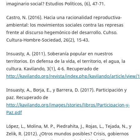
imaginario social? Estudios Políticos, (6), 47-71.
Castro, N. (2016). Hacia una racionalidad reproductiva-
ambiental: los movimientos sociales contra las represas
frente al discurso hegemónico del desarrollo. Cuhso.
Cultura-Hombre-Sociedad, 26(2), 15-43.
Insuasty, A. (2011). Soberanía popular en nuestros
territorios. En defensa de la vida, el territorio, el agua, la
cultura. Kavilando, 3(1), 4-6. Recuperado de
http://kavilando.org/revista/index.php/kavilando/article/view/
Insuasty, A., Borja, E., y Barrera, D. (2017). Participación y
paz. Recuperado de
http://kavilando.org/images/stories/libros/Participacion-y-
Paz.pdf
López, L., Molina, M. P., Piedrahita, J., Rojas, L., Tejada, N., y
Zelik, R. (2012). ¿Otros mundos posibles? Crisis, gobiernos