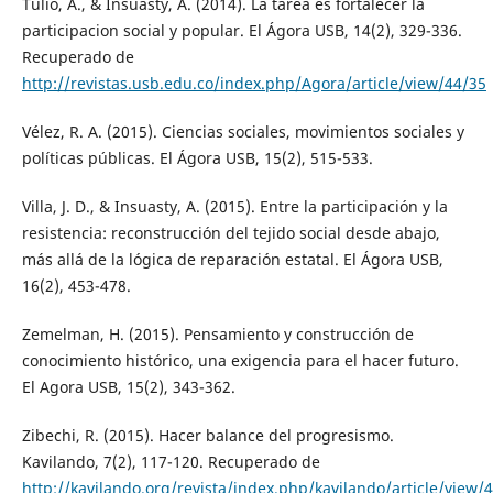
Tulio, A., & Insuasty, A. (2014). La tarea es fortalecer la
participacion social y popular. El Ágora USB, 14(2), 329-336.
Recuperado de
http://revistas.usb.edu.co/index.php/Agora/article/view/44/35
Vélez, R. A. (2015). Ciencias sociales, movimientos sociales y
políticas públicas. El Ágora USB, 15(2), 515-533.
Villa, J. D., & Insuasty, A. (2015). Entre la participación y la
resistencia: reconstrucción del tejido social desde abajo,
más allá de la lógica de reparación estatal. El Ágora USB,
16(2), 453-478.
Zemelman, H. (2015). Pensamiento y construcción de
conocimiento histórico, una exigencia para el hacer futuro.
El Agora USB, 15(2), 343-362.
Zibechi, R. (2015). Hacer balance del progresismo.
Kavilando, 7(2), 117-120. Recuperado de
http://kavilando.org/revista/index.php/kavilando/article/view/