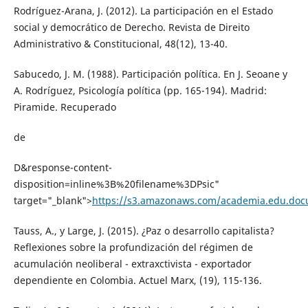
Rodríguez-Arana, J. (2012). La participación en el Estado
social y democrático de Derecho. Revista de Direito
Administrativo & Constitucional, 48(12), 13-40.
Sabucedo, J. M. (1988). Participación política. En J. Seoane y
A. Rodríguez, Psicología política (pp. 165-194). Madrid:
Piramide. Recuperado
de
D&response-content-
disposition=inline%3B%20filename%3DPsic"
target="_blank">
https://s3.amazonaws.com/academia.edu.docu
Tauss, A., y Large, J. (2015). ¿Paz o desarrollo capitalista?
Reflexiones sobre la profundización del régimen de
acumulación neoliberal - extraxctivista - exportador
dependiente en Colombia. Actuel Marx, (19), 115-136.