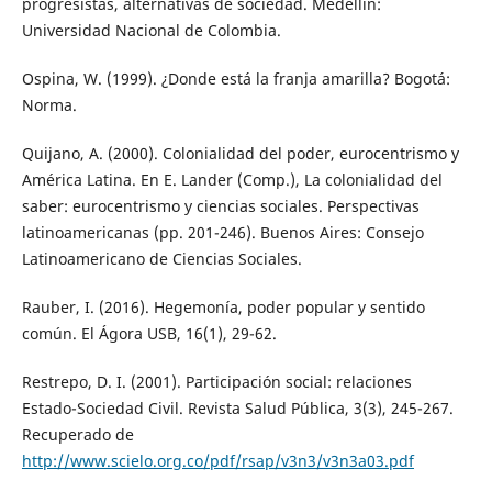
progresistas, alternativas de sociedad. Medellín:
Universidad Nacional de Colombia.
Ospina, W. (1999). ¿Donde está la franja amarilla? Bogotá:
Norma.
Quijano, A. (2000). Colonialidad del poder, eurocentrismo y
América Latina. En E. Lander (Comp.), La colonialidad del
saber: eurocentrismo y ciencias sociales. Perspectivas
latinoamericanas (pp. 201-246). Buenos Aires: Consejo
Latinoamericano de Ciencias Sociales.
Rauber, I. (2016). Hegemonía, poder popular y sentido
común. El Ágora USB, 16(1), 29-62.
Restrepo, D. I. (2001). Participación social: relaciones
Estado-Sociedad Civil. Revista Salud Pública, 3(3), 245-267.
Recuperado de
http://www.scielo.org.co/pdf/rsap/v3n3/v3n3a03.pdf