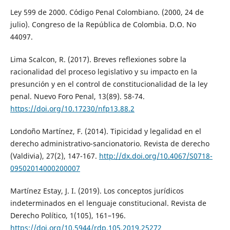
Ley 599 de 2000. Código Penal Colombiano. (2000, 24 de
julio). Congreso de la República de Colombia. D.O. No
44097.
Lima Scalcon, R. (2017). Breves reflexiones sobre la
racionalidad del proceso legislativo y su impacto en la
presunción y en el control de constitucionalidad de la ley
penal. Nuevo Foro Penal, 13(89). 58-74.
https://doi.org/10.17230/nfp13.88.2
Londoño Martínez, F. (2014). Tipicidad y legalidad en el
derecho administrativo-sancionatorio. Revista de derecho
(Valdivia), 27(2), 147-167.
http://dx.doi.org/10.4067/S0718-
09502014000200007
Martínez Estay, J. I. (2019). Los conceptos jurídicos
indeterminados en el lenguaje constitucional. Revista de
Derecho Político, 1(105), 161–196.
https://doi.org/10.5944/rdp.105.2019.25272