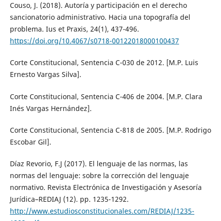
Couso, J. (2018). Autoría y participación en el derecho
sancionatorio administrativo. Hacia una topografía del
problema. Ius et Praxis, 24(1), 437-496.
https://doi.org/10.4067/s0718-00122018000100437
Corte Constitucional, Sentencia C-030 de 2012. [M.P. Luis
Ernesto Vargas Silva].
Corte Constitucional, Sentencia C-406 de 2004. [M.P. Clara
Inés Vargas Hernández].
Corte Constitucional, Sentencia C-818 de 2005. [M.P. Rodrigo
Escobar Gil].
Díaz Revorio, F.J (2017). El lenguaje de las normas, las
normas del lenguaje: sobre la corrección del lenguaje
normativo. Revista Electrónica de Investigación y Asesoría
Jurídica–REDIAJ (12). pp. 1235-1292.
http://www.estudiosconstitucionales.com/REDIAJ/1235-