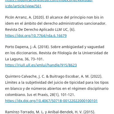
icdp/article/view/561
Picón Arranz, A. (2020). El alcance del principio non bis in
idem en el ámbito del derecho administrativo sancionador.
Revista De Derecho Aplicado LLM UC, (6).
https://doi.org/10.7764/rda.6.16679
Porto Dapena, J.-Á. (2018). Sobre ambigüedad y vaguedad
en los diccionarios. Revista de Filología de la Universidad de
La Laguna, 36, 73–101.
https://riull.ull.es/xmlui/handle/915/8623
Quintero Calvache, J. C. & Buitrago Escobar, A. M. (2022).
Límites a la subjetividad del juicio de tipicidad para los tipos
en blanco y de números abiertos en el régimen disciplinario
colombiano. Ius et Praxis, 28(1), 101-121.
https://dx.doi.org/10.4067/S0718-00122022000100101
Ramírez-Torrado, M. L. y Aníbal-Bendek, H. V. (2015).