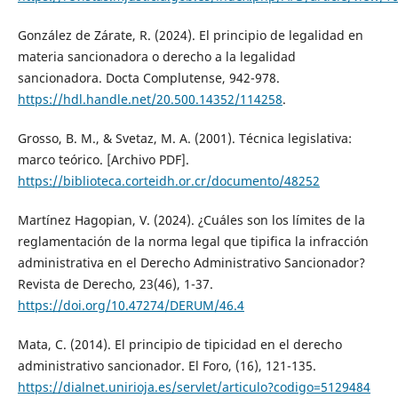
González de Zárate, R. (2024). El principio de legalidad en
materia sancionadora o derecho a la legalidad
sancionadora. Docta Complutense, 942-978.
https://hdl.handle.net/20.500.14352/114258
.
Grosso, B. M., & Svetaz, M. A. (2001). Técnica legislativa:
marco teórico. [Archivo PDF].
https://biblioteca.corteidh.or.cr/documento/48252
Martínez Hagopian, V. (2024). ¿Cuáles son los límites de la
reglamentación de la norma legal que tipifica la infracción
administrativa en el Derecho Administrativo Sancionador?
Revista de Derecho, 23(46), 1-37.
https://doi.org/10.47274/DERUM/46.4
Mata, C. (2014). El principio de tipicidad en el derecho
administrativo sancionador. El Foro, (16), 121-135.
https://dialnet.unirioja.es/servlet/articulo?codigo=5129484