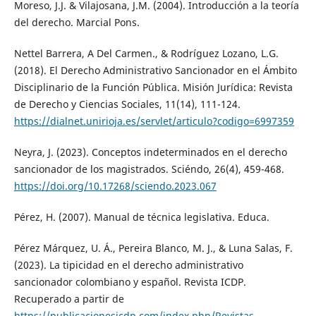
Moreso, J.J. & Vilajosana, J.M. (2004). Introducción a la teoría
del derecho. Marcial Pons.
Nettel Barrera, A Del Carmen., & Rodríguez Lozano, L.G.
(2018). El Derecho Administrativo Sancionador en el Ámbito
Disciplinario de la Función Pública. Misión Jurídica: Revista
de Derecho y Ciencias Sociales, 11(14), 111-124.
https://dialnet.unirioja.es/servlet/articulo?codigo=6997359
Neyra, J. (2023). Conceptos indeterminados en el derecho
sancionador de los magistrados. Sciéndo, 26(4), 459-468.
https://doi.org/10.17268/sciendo.2023.067
Pérez, H. (2007). Manual de técnica legislativa. Educa.
Pérez Márquez, U. Á., Pereira Blanco, M. J., & Luna Salas, F.
(2023). La tipicidad en el derecho administrativo
sancionador colombiano y español. Revista ICDP.
Recuperado a partir de
https://publicacionesicdp.com/index.php/Revistas-