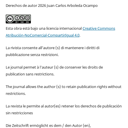
Derechos de autor 2026 Juan Carlos Arboleda Ocampo
Esta obra está bajo una licencia internacional
Creative Commons
Atribución-NoComercial-CompartirIgual 4.0
.
La rivista consente all'autore (s) di mantenere i diritti di
pubblicazione senza restrizioni.
Le journal permet à l'auteur (s) de conserver les droits de
publication sans restrictions.
The journal allows the author (s) to retain publication rights without
restrictions.
La revista le permite al autor(es) retener los derechos de publicación
sin restricciones
Die Zeitschrift ermöglicht es dem / den Autor (en),