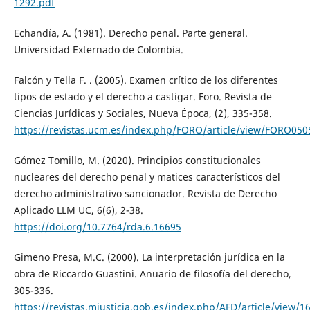
1292.pdf
Echandía, A. (1981). Derecho penal. Parte general.
Universidad Externado de Colombia.
Falcón y Tella F. . (2005). Examen crítico de los diferentes
tipos de estado y el derecho a castigar. Foro. Revista de
Ciencias Jurídicas y Sociales, Nueva Época, (2), 335-358.
https://revistas.ucm.es/index.php/FORO/article/view/FORO05
Gómez Tomillo, M. (2020). Principios constitucionales
nucleares del derecho penal y matices característicos del
derecho administrativo sancionador. Revista de Derecho
Aplicado LLM UC, 6(6), 2-38.
https://doi.org/10.7764/rda.6.16695
Gimeno Presa, M.C. (2000). La interpretación jurídica en la
obra de Riccardo Guastini. Anuario de filosofía del derecho,
305-336.
https://revistas.mjusticia.gob.es/index.php/AFD/article/view/1