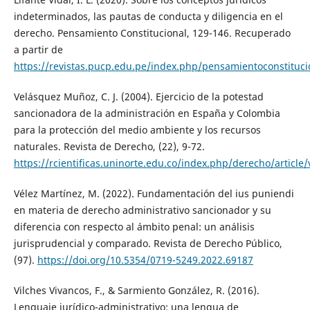
indeterminados, las pautas de conducta y diligencia en el
derecho. Pensamiento Constitucional, 129-146. Recuperado
a partir de
https://revistas.pucp.edu.pe/index.php/pensamientoconstituci
Velásquez Muñoz, C. J. (2004). Ejercicio de la potestad
sancionadora de la administración en España y Colombia
para la protección del medio ambiente y los recursos
naturales. Revista de Derecho, (22), 9-72.
https://rcientificas.uninorte.edu.co/index.php/derecho/article
Vélez Martínez, M. (2022). Fundamentación del ius puniendi
en materia de derecho administrativo sancionador y su
diferencia con respecto al ámbito penal: un análisis
jurisprudencial y comparado. Revista de Derecho Público,
(97).
https://doi.org/10.5354/0719-5249.2022.69187
Vilches Vivancos, F., & Sarmiento González, R. (2016).
Lenguaje jurídico-administrativo: una lengua de