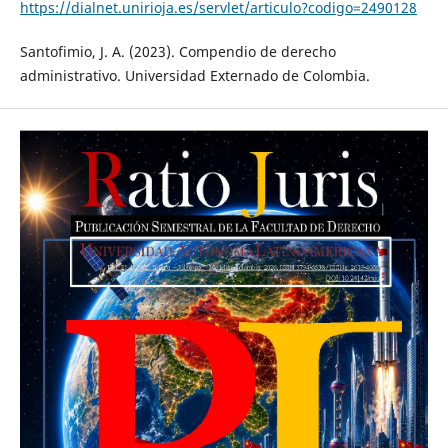
https://dialnet.unirioja.es/servlet/articulo?codigo=2490128
Santofimio, J. A. (2023). Compendio de derecho
administrativo. Universidad Externado de Colombia.