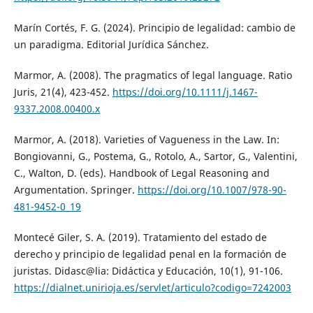
Marín Cortés, F. G. (2024). Principio de legalidad: cambio de
un paradigma. Editorial Jurídica Sánchez.
Marmor, A. (2008). The pragmatics of legal language. Ratio
Juris, 21(4), 423-452.
https://doi.org/10.1111/j.1467-
9337.2008.00400.x
Marmor, A. (2018). Varieties of Vagueness in the Law. In:
Bongiovanni, G., Postema, G., Rotolo, A., Sartor, G., Valentini,
C., Walton, D. (eds). Handbook of Legal Reasoning and
Argumentation. Springer.
https://doi.org/10.1007/978-90-
481-9452-0_19
Montecé Giler, S. A. (2019). Tratamiento del estado de
derecho y principio de legalidad penal en la formación de
juristas. Didasc@lia: Didáctica y Educación, 10(1), 91-106.
https://dialnet.unirioja.es/servlet/articulo?codigo=7242003