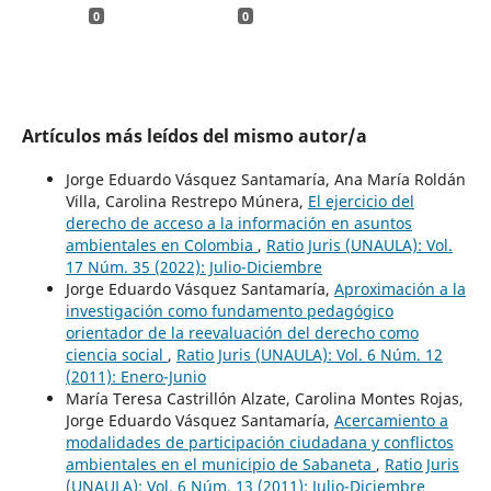
0
0
Artículos más leídos del mismo autor/a
Jorge Eduardo Vásquez Santamaría, Ana María Roldán
Villa, Carolina Restrepo Múnera,
El ejercicio del
derecho de acceso a la información en asuntos
ambientales en Colombia
,
Ratio Juris (UNAULA): Vol.
17 Núm. 35 (2022): Julio-Diciembre
Jorge Eduardo Vásquez Santamaría,
Aproximación a la
investigación como fundamento pedagógico
orientador de la reevaluación del derecho como
ciencia social
,
Ratio Juris (UNAULA): Vol. 6 Núm. 12
(2011): Enero-Junio
María Teresa Castrillón Alzate, Carolina Montes Rojas,
Jorge Eduardo Vásquez Santamaría,
Acercamiento a
modalidades de participación ciudadana y conflictos
ambientales en el municipio de Sabaneta
,
Ratio Juris
(UNAULA): Vol. 6 Núm. 13 (2011): Julio-Diciembre