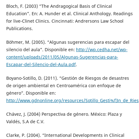
Bloch, F. (2003) “The Andragogical Basis of Clinical
Education”. En: A. Hunder et al. Clinical Anthology. Readings
for live-Clinet Clinics. Cincinnati: Andrersons Law School
Publications.
Böhmer, M. (2005). “Algunas sugerencias para escapar del
silencio del aula”. Disponible en:
http://wp.cedha.net/wp-
content/uploads/2011/05/Algunas-Sugerencias-para-
Escapar-del-Silencio-del-Aula.pdf
.
Boyano-Sotillo, D. (2011). “Gestión de Riesgos de desastres
de origen ambiental en Centroamérica con enfoque de
género”. Disponible en:
http://www.gdnonline.org/resources/Sotillo_Gesti%f3n_de_Rie
Chávez, J. (2004) Perspectiva de género. México: Plaza y
Valdés, S.A de C.V.
Clarke, P. (2004). “International Developments in Clinical