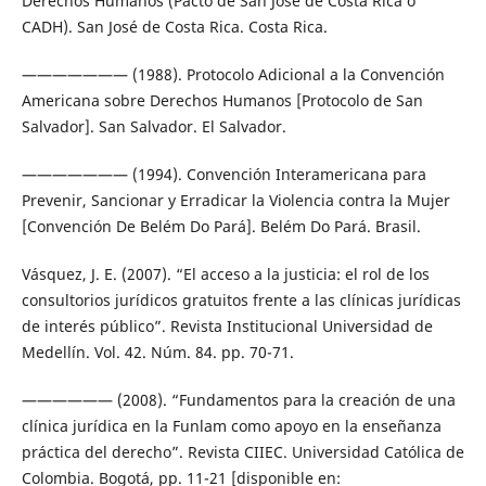
Derechos Humanos (Pacto de San José de Costa Rica o
CADH). San José de Costa Rica. Costa Rica.
——————— (1988). Protocolo Adicional a la Convención
Americana sobre Derechos Humanos [Protocolo de San
Salvador]. San Salvador. El Salvador.
——————— (1994). Convención Interamericana para
Prevenir, Sancionar y Erradicar la Violencia contra la Mujer
[Convención De Belém Do Pará]. Belém Do Pará. Brasil.
Vásquez, J. E. (2007). “El acceso a la justicia: el rol de los
consultorios jurídicos gratuitos frente a las clínicas jurídicas
de interés público”. Revista Institucional Universidad de
Medellín. Vol. 42. Núm. 84. pp. 70-71.
—————— (2008). “Fundamentos para la creación de una
clínica jurídica en la Funlam como apoyo en la enseñanza
práctica del derecho”. Revista CIIEC. Universidad Católica de
Colombia. Bogotá, pp. 11-21 [disponible en: