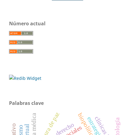
Número actual
Palabras clave
cultura de paz
biopolítica
ontología
derecho