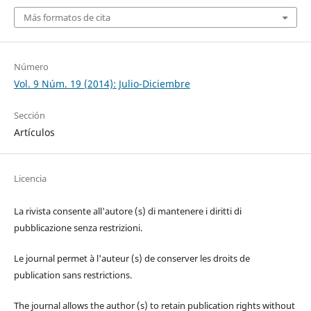
Más formatos de cita
Número
Vol. 9 Núm. 19 (2014): Julio-Diciembre
Sección
Artículos
Licencia
La rivista consente all'autore (s) di mantenere i diritti di
pubblicazione senza restrizioni.
Le journal permet à l'auteur (s) de conserver les droits de
publication sans restrictions.
The journal allows the author (s) to retain publication rights without