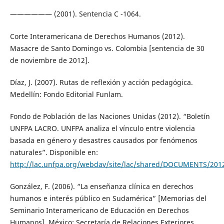
—————— (2001). Sentencia C -1064.
Corte Interamericana de Derechos Humanos (2012).
Masacre de Santo Domingo vs. Colombia [sentencia de 30
de noviembre de 2012].
Díaz, J. (2007). Rutas de reflexión y acción pedagógica.
Medellín: Fondo Editorial Funlam.
Fondo de Población de las Naciones Unidas (2012). “Boletín
UNFPA LACRO. UNFPA analiza el vínculo entre violencia
basada en género y desastres causados por fenómenos
naturales”. Disponible en:
http://lac.unfpa.org/webdav/site/lac/shared/DOCUMENTS/20
González, F. (2006). “La enseñanza clínica en derechos
humanos e interés público en Sudamérica” [Memorias del
Seminario Interamericano de Educación en Derechos
Humanos]. México: Secretaría de Relaciones Exteriores.