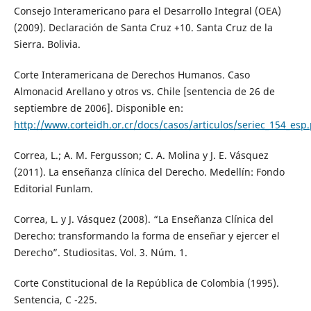
Consejo Interamericano para el Desarrollo Integral (OEA)
(2009). Declaración de Santa Cruz +10. Santa Cruz de la
Sierra. Bolivia.
Corte Interamericana de Derechos Humanos. Caso
Almonacid Arellano y otros vs. Chile [sentencia de 26 de
septiembre de 2006]. Disponible en:
http://www.corteidh.or.cr/docs/casos/articulos/seriec_154_esp
Correa, L.; A. M. Fergusson; C. A. Molina y J. E. Vásquez
(2011). La enseñanza clínica del Derecho. Medellín: Fondo
Editorial Funlam.
Correa, L. y J. Vásquez (2008). “La Enseñanza Clínica del
Derecho: transformando la forma de enseñar y ejercer el
Derecho”. Studiositas. Vol. 3. Núm. 1.
Corte Constitucional de la República de Colombia (1995).
Sentencia, C -225.