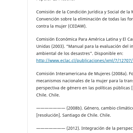
Comisión de la Condición Jurídica y Social de la
Convención sobre la eliminación de todas las fo
contra la mujer (CEDAW).
Comisión Económica Para América Latina y El Ca
Unidas (2003). “Manual para la evaluación del 
ambiental de los desastres”. Disponible en:
http://www.eclac.cl/publicaciones/xml/7/1270
Comisión Interamericana de Mujeres (2008a). Fo
mecanismos nacionales de la mujer para la trans
perspectiva de género en las políticas públicas 
Chile. Chile.
——————— (2008b). Género, cambio climático 
[resolución]. Santiago de Chile. Chile.
——————— (2012). Integración de la perspecti