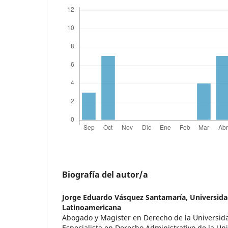
Biografía del autor/a
Jorge Eduardo Vásquez Santamaría,
Universid
Latinoamericana
Abogado y Magister en Derecho de la Universid
Especialista en Derecho Administrativo de la Uni