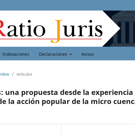
Indexaciones
Declaraciones
Avisos
iembre
/
Artículos
s: una propuesta desde la experiencia
de la acción popular de la micro cuen