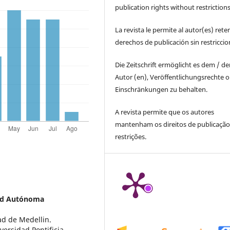
publication rights without restrictions
La revista le permite al autor(es) rete
derechos de publicación sin restricci
Die Zeitschrift ermöglicht es dem / d
Autor (en), Veröffentlichungsrechte 
Einschränkungen zu behalten.
A revista permite que os autores
mantenham os direitos de publicaçã
restrições.
ad Autónoma
ad de Medellin.
versidad Pontificia