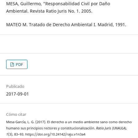
MESA, Guillermo, “Responsabilidad Civil por Daño
Ambiental. Revista Ratio Juris No. 1. 2005.
MATEO M. Tratado de Derecho Ambiental I. Madrid, 1991.
PDF
Publicado
2017-09-01
Cómo citar
Mesa García, L. G. (2017). El derecho a un medio ambiente sano como derecho
humano sus principios rectores y constitucionalización.
Ratio Juris (UNAULA)
,
1
(3), 83–93. https://doi.org/10.24142/raju.v1n3a4