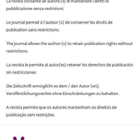
La rivista consente all'autore (s) di mantenere i diritti di
pubblicazione senza restrizioni.
Le journal permet à l'auteur (s) de conserver les droits de
publication sans restrictions.
The journal allows the author (s) to retain publication rights without
restrictions.
La revista le permite al autor(es) retener los derechos de publicación
sin restricciones
Die Zeitschrift ermöglicht es dem / den Autor (en),
Veröffentlichungsrechte ohne Einschränkungen zu behalten.
A revista permite que os autores mantenham os direitos de
publicação sem restrições.