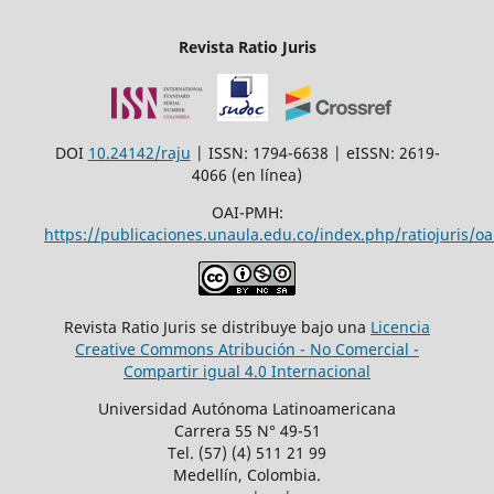
Revista Ratio Juris
DOI
10.24142/raju
| ISSN: 1794-6638 | eISSN: 2619-
4066 (en línea)
OAI-PMH:
https://publicaciones.unaula.edu.co/index.php/ratiojuris/oa
Revista Ratio Juris se distribuye bajo una
Licencia
Creative Commons Atribución - No Comercial -
Compartir igual 4.0 Internacional
Universidad Autónoma Latinoamericana
Carrera 55 N° 49-51
Tel. (57) (4) 511 21 99
Medellín, Colombia.