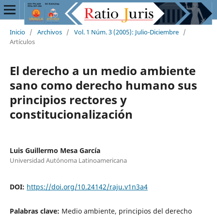
Inicio
/
Archivos
/
Vol. 1 Núm. 3 (2005): Julio-Diciembre
/
Artículos
El derecho a un medio ambiente
sano como derecho humano sus
principios rectores y
constitucionalización
Luis Guillermo Mesa García
Universidad Autónoma Latinoamericana
DOI:
https://doi.org/10.24142/raju.v1n3a4
Palabras clave:
Medio ambiente, principios del derecho