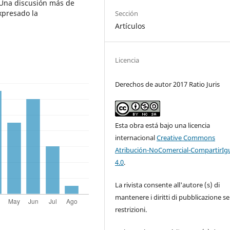
Una discusión más de
xpresado la
Sección
Artículos
Licencia
Derechos de autor 2017 Ratio Juris
Esta obra está bajo una licencia
internacional
Creative Commons
Atribución-NoComercial-CompartirIg
4.0
.
La rivista consente all'autore (s) di
mantenere i diritti di pubblicazione s
restrizioni.