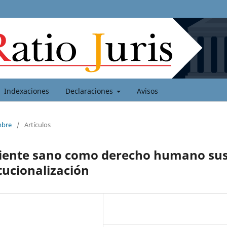
Indexaciones
Declaraciones
Avisos
mbre
/
Artículos
biente sano como derecho humano su
itucionalización