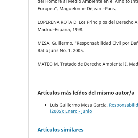
del Hombre al Medio Ambiente en el Ámbito Int
Europeo”. Maguelonne Déjeant–Pons.
LOPERENA ROTA D. Los Principios del Derecho Am
Madrid–España, 1998.
MESA, Guillermo, “Responsabilidad Civil por Da
Ratio Juris No. 1. 2005.
MATEO M. Tratado de Derecho Ambiental I. Madr
Artículos más leídos del mismo autor/a
Luis Guillermo Mesa García,
Responsabilid
(2005): Enero - Junio
Artículos similares