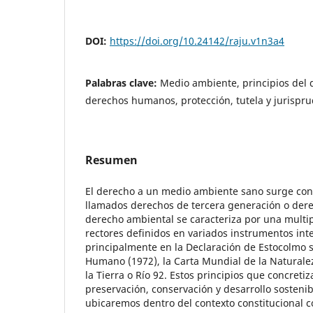
DOI:
https://doi.org/10.24142/raju.v1n3a4
Palabras clave:
Medio ambiente, principios del 
derechos humanos, protección, tutela y jurispr
Resumen
El derecho a un medio ambiente sano surge con 
llamados derechos de tercera generación o dere
derecho ambiental se caracteriza por una multip
rectores definidos en variados instrumentos int
principalmente en la Declaración de Estocolmo
Humano (1972), la Carta Mundial de la Naturale
la Tierra o Río 92. Estos principios que concretiz
preservación, conservación y desarrollo sostenibl
ubicaremos dentro del contexto constitucional 