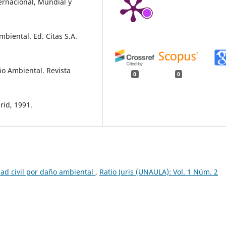
ernacional, Mundial y
biental. Ed. Citas S.A.
ño Ambiental. Revista
0
0
id, 1991.
ad civil por daño ambiental
,
Ratio Juris (UNAULA): Vol. 1 Núm. 2