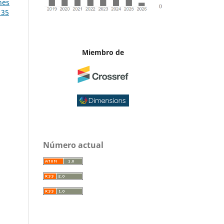
nes
 35
Miembro de
Número actual