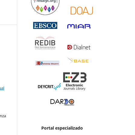
ual
enza
Portal especializado