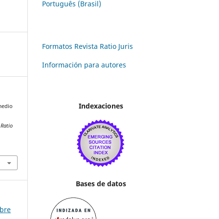
Português (Brasil)
Formatos Revista Ratio Juris
Información para autores
Indexaciones
medio
.
Ratio
Bases de datos
mbre