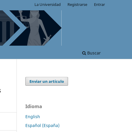
La Universidad
Registrarse
Entrar
Buscar
Enviar un artículo
s
Idioma
English
Español (España)