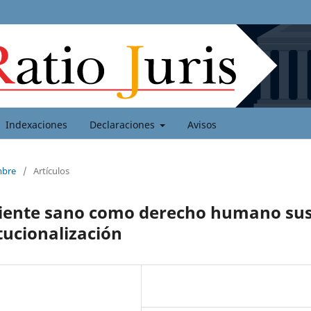
Indexaciones
Declaraciones
Avisos
mbre
/
Artículos
biente sano como derecho humano su
itucionalización