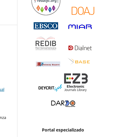
ual
enza
Portal especializado