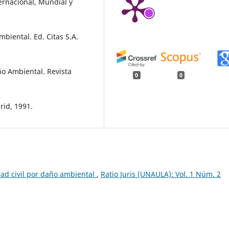
ernacional, Mundial y
biental. Ed. Citas S.A.
ño Ambiental. Revista
0
0
id, 1991.
ad civil por daño ambiental
,
Ratio Juris (UNAULA): Vol. 1 Núm. 2