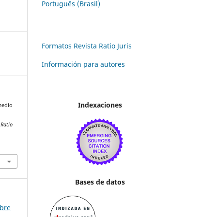
Português (Brasil)
Formatos Revista Ratio Juris
Información para autores
Indexaciones
medio
.
Ratio
Bases de datos
mbre