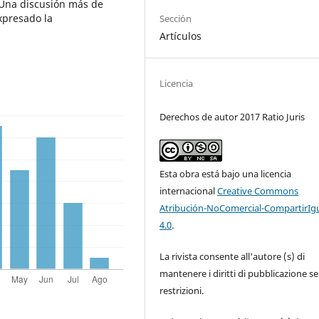
Una discusión más de
xpresado la
Sección
Artículos
Licencia
Derechos de autor 2017 Ratio Juris
Esta obra está bajo una licencia
internacional
Creative Commons
Atribución-NoComercial-CompartirIg
4.0
.
La rivista consente all'autore (s) di
mantenere i diritti di pubblicazione s
restrizioni.