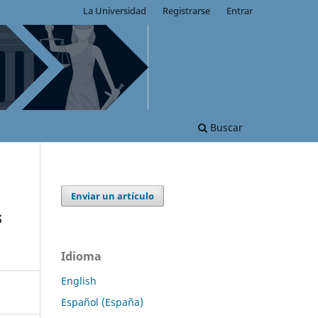
La Universidad
Registrarse
Entrar
Buscar
Enviar un artículo
s
Idioma
English
Español (España)