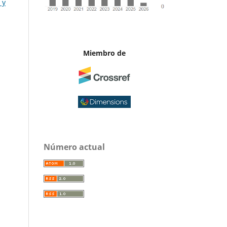
 y
Miembro de
Número actual