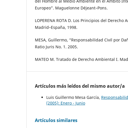
del Hombre al Medio Ambiente en el Ámbito Int
Europeo”. Maguelonne Déjeant–Pons.
LOPERENA ROTA D. Los Principios del Derecho Am
Madrid–España, 1998.
MESA, Guillermo, “Responsabilidad Civil por Da
Ratio Juris No. 1. 2005.
MATEO M. Tratado de Derecho Ambiental I. Madr
Artículos más leídos del mismo autor/a
Luis Guillermo Mesa García,
Responsabilid
(2005): Enero - Junio
Artículos similares