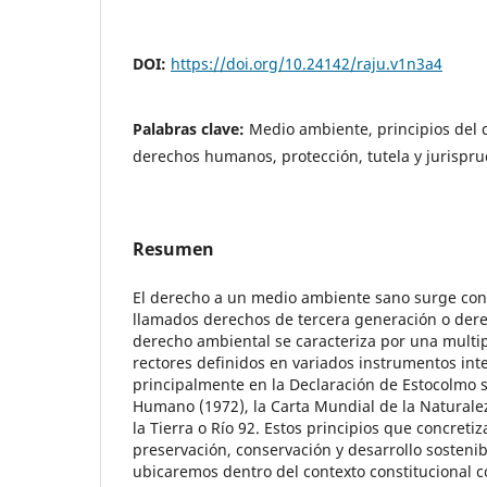
DOI:
https://doi.org/10.24142/raju.v1n3a4
Palabras clave:
Medio ambiente, principios del 
derechos humanos, protección, tutela y jurispr
Resumen
El derecho a un medio ambiente sano surge con 
llamados derechos de tercera generación o dere
derecho ambiental se caracteriza por una multip
rectores definidos en variados instrumentos int
principalmente en la Declaración de Estocolmo
Humano (1972), la Carta Mundial de la Naturale
la Tierra o Río 92. Estos principios que concretiz
preservación, conservación y desarrollo sostenibl
ubicaremos dentro del contexto constitucional 