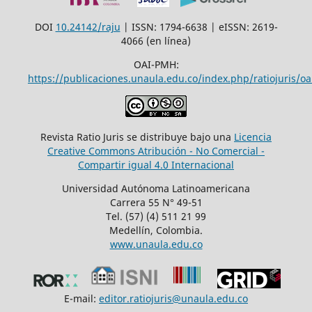
DOI
10.24142/raju
| ISSN: 1794-6638 | eISSN: 2619-
4066 (en línea)
OAI-PMH:
https://publicaciones.unaula.edu.co/index.php/ratiojuris/oa
Revista Ratio Juris se distribuye bajo una
Licencia
Creative Commons Atribución - No Comercial -
Compartir igual 4.0 Internacional
Universidad Autónoma Latinoamericana
Carrera 55 N° 49-51
Tel. (57) (4) 511 21 99
Medellín, Colombia.
www.unaula.edu.co
E-mail:
editor.ratiojuris@unaula.edu.co