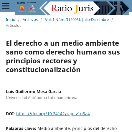
Inicio
/
Archivos
/
Vol. 1 Núm. 3 (2005): Julio-Diciembre
/
Artículos
El derecho a un medio ambiente
sano como derecho humano sus
principios rectores y
constitucionalización
Luis Guillermo Mesa García
Universidad Autónoma Latinoamericana
DOI:
https://doi.org/10.24142/raju.v1n3a4
Palabras clave:
Medio ambiente, principios del derecho