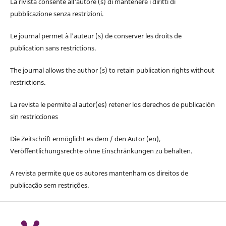
La rivista consente all'autore (s) di mantenere i diritti di
pubblicazione senza restrizioni.
Le journal permet à l'auteur (s) de conserver les droits de
publication sans restrictions.
The journal allows the author (s) to retain publication rights without
restrictions.
La revista le permite al autor(es) retener los derechos de publicación
sin restricciones
Die Zeitschrift ermöglicht es dem / den Autor (en),
Veröffentlichungsrechte ohne Einschränkungen zu behalten.
A revista permite que os autores mantenham os direitos de
publicação sem restrições.