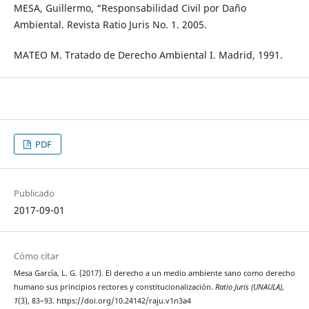
MESA, Guillermo, “Responsabilidad Civil por Daño
Ambiental. Revista Ratio Juris No. 1. 2005.
MATEO M. Tratado de Derecho Ambiental I. Madrid, 1991.
PDF
Publicado
2017-09-01
Cómo citar
Mesa García, L. G. (2017). El derecho a un medio ambiente sano como derecho
humano sus principios rectores y constitucionalización.
Ratio Juris (UNAULA)
,
1
(3), 83–93. https://doi.org/10.24142/raju.v1n3a4