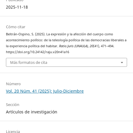
2025-11-18
Cómo citar
Beltrán-Ospino, S. (2025). La expresión y la afección del cuerpo como
acontecimiento político: de la teleología política de las democracias liberales a
la experiencia política del habitar.
Ratio Juris (UNAULA)
,
20
(41), 471–494.
https://doi.org/10.24142/raju.v20n41a16
Más formatos de cita
Número
Vol. 20 Núm. 41 (2025): Julio-Diciembre
Sección
Artículos de investigación
Licencia