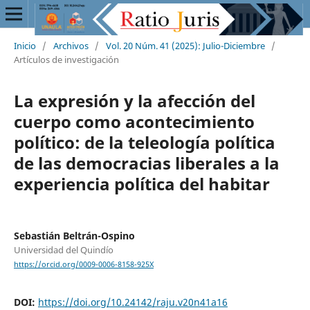
Inicio
/
Archivos
/
Vol. 20 Núm. 41 (2025): Julio-Diciembre
/
Artículos de investigación
La expresión y la afección del
cuerpo como acontecimiento
político: de la teleología política
de las democracias liberales a la
experiencia política del habitar
Sebastián Beltrán-Ospino
Universidad del Quindío
https://orcid.org/0009-0006-8158-925X
DOI:
https://doi.org/10.24142/raju.v20n41a16