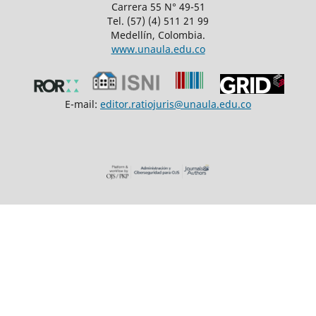
Carrera 55 N° 49-51
Tel. (57) (4) 511 21 99
Medellín, Colombia.
www.unaula.edu.co
E-mail:
editor.ratiojuris@unaula.edu.co