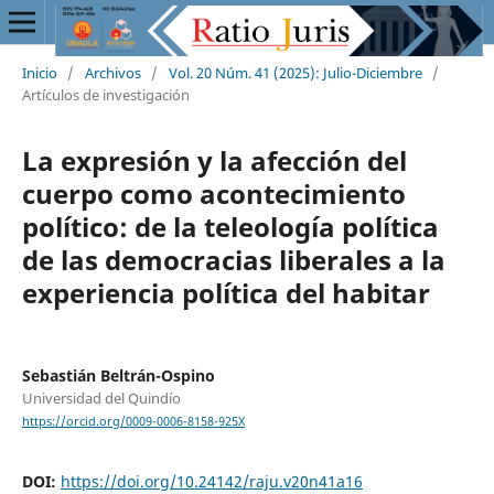
Inicio
/
Archivos
/
Vol. 20 Núm. 41 (2025): Julio-Diciembre
/
Artículos de investigación
La expresión y la afección del
cuerpo como acontecimiento
político: de la teleología política
de las democracias liberales a la
experiencia política del habitar
Sebastián Beltrán-Ospino
Universidad del Quindío
https://orcid.org/0009-0006-8158-925X
DOI:
https://doi.org/10.24142/raju.v20n41a16