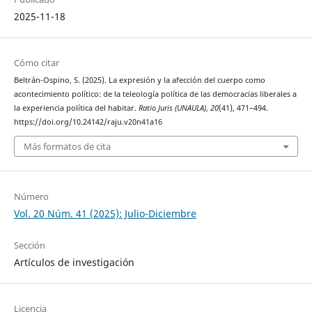
2025-11-18
Cómo citar
Beltrán-Ospino, S. (2025). La expresión y la afección del cuerpo como
acontecimiento político: de la teleología política de las democracias liberales a
la experiencia política del habitar.
Ratio Juris (UNAULA)
,
20
(41), 471–494.
https://doi.org/10.24142/raju.v20n41a16
Más formatos de cita
Número
Vol. 20 Núm. 41 (2025): Julio-Diciembre
Sección
Artículos de investigación
Licencia