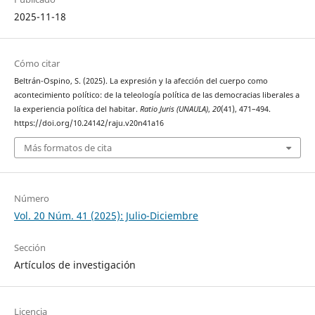
2025-11-18
Cómo citar
Beltrán-Ospino, S. (2025). La expresión y la afección del cuerpo como
acontecimiento político: de la teleología política de las democracias liberales a
la experiencia política del habitar.
Ratio Juris (UNAULA)
,
20
(41), 471–494.
https://doi.org/10.24142/raju.v20n41a16
Más formatos de cita
Número
Vol. 20 Núm. 41 (2025): Julio-Diciembre
Sección
Artículos de investigación
Licencia