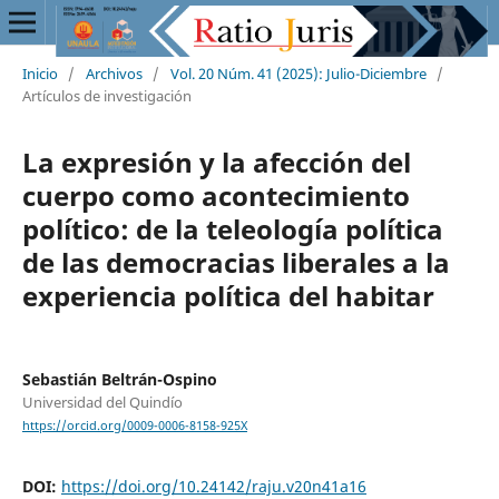
Inicio
/
Archivos
/
Vol. 20 Núm. 41 (2025): Julio-Diciembre
/
Artículos de investigación
La expresión y la afección del
cuerpo como acontecimiento
político: de la teleología política
de las democracias liberales a la
experiencia política del habitar
Sebastián Beltrán-Ospino
Universidad del Quindío
https://orcid.org/0009-0006-8158-925X
DOI:
https://doi.org/10.24142/raju.v20n41a16