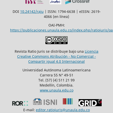
DOI
10.24142/raju
| ISSN: 1794-6638 | eISSN: 2619-
4066 (en línea)
OAI-PMH:
https://publicaciones.unaula.edu.co/index.php/ratiojuris/oa
Revista Ratio Juris se distribuye bajo una
Licencia
Creative Commons Atribución - No Comercial -
Compartir igual 4.0 Internacional
Universidad Autónoma Latinoamericana
Carrera 55 N° 49-51
Tel. (57) (4) 511 21 99
Medellín, Colombia.
www.unaula.edu.co
E-mail:
editor.ratiojuris@unaula.edu.co