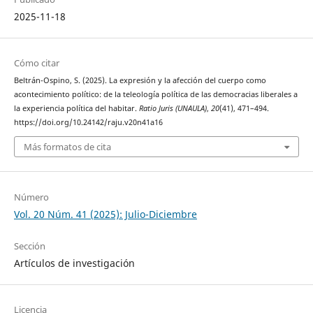
2025-11-18
Cómo citar
Beltrán-Ospino, S. (2025). La expresión y la afección del cuerpo como
acontecimiento político: de la teleología política de las democracias liberales a
la experiencia política del habitar.
Ratio Juris (UNAULA)
,
20
(41), 471–494.
https://doi.org/10.24142/raju.v20n41a16
Más formatos de cita
Número
Vol. 20 Núm. 41 (2025): Julio-Diciembre
Sección
Artículos de investigación
Licencia