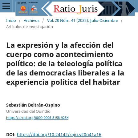
Inicio
/
Archivos
/
Vol. 20 Núm. 41 (2025): Julio-Diciembre
/
Artículos de investigación
La expresión y la afección del
cuerpo como acontecimiento
político: de la teleología política
de las democracias liberales a la
experiencia política del habitar
Sebastián Beltrán-Ospino
Universidad del Quindío
https://orcid.org/0009-0006-8158-925X
DOI:
https://doi.org/10.24142/raju.v20n41a16