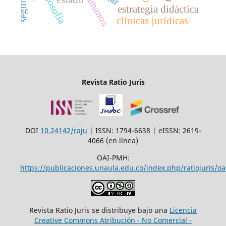
filosofía
estrategia didáctica
clínicas jurídicas
Revista Ratio Juris
DOI
10.24142/raju
| ISSN: 1794-6638 | eISSN: 2619-
4066 (en línea)
OAI-PMH:
https://publicaciones.unaula.edu.co/index.php/ratiojuris/oa
Revista Ratio Juris se distribuye bajo una
Licencia
Creative Commons Atribución - No Comercial -