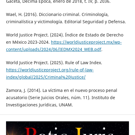
Gaceta, Décima Época, enero de 2018, t. IV, p. 2036.
Wael, H. (2016). Diccionario criminal. Criminología,
criminalística y victimología. Editorial Seguridad y Defensa.
World Justice Project. (2024). Índice de Estado de Derecho
en México 2023-2024.
https://worldjusticeproject.mx/wp-
content/uploads/2024/06/IEDMX2024_WEB.pdf
.
World Justice Project. (2025). Rule of Law Index.
https://worldjusticeproject.org/rule-of-law-
index/global/2025/Criminal%20Justice/
Zamora, J. (2014). La víctima en el nuevo proceso penal
acusatorio (Serie Juicios Orales, núm. 11). Instituto de
Investigaciones Jurídicas, UNAM.