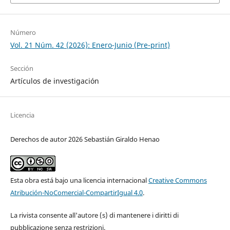
Número
Vol. 21 Núm. 42 (2026): Enero-Junio (Pre-print)
Sección
Artículos de investigación
Licencia
Derechos de autor 2026 Sebastián Giraldo Henao
Esta obra está bajo una licencia internacional
Creative Commons
Atribución-NoComercial-CompartirIgual 4.0
.
La rivista consente all'autore (s) di mantenere i diritti di
pubblicazione senza restrizioni.