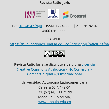
Revista Ratio Juris
DOI
10.24142/raju
| ISSN: 1794-6638 | eISSN: 2619-
4066 (en línea)
OAI-PMH:
https://publicaciones.unaula.edu.co/index.php/ratiojuris/oa
Revista Ratio Juris se distribuye bajo una
Licencia
Creative Commons Atribución - No Comercial -
Compartir igual 4.0 Internacional
Universidad Autónoma Latinoamericana
Carrera 55 N° 49-51
Tel. (57) (4) 511 21 99
Medellín, Colombia.
www.unaula.edu.co