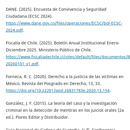
DANE. (2025). Encuesta de Convivencia y Seguridad
Ciudadana (ECSC 2024).
https://www.dane.gov.co/files/operaciones/ECSC/bol-ECSC-
2024.pdf
.
Fiscalía de Chile. (2025). Boletín Anual Institucional Enero-
Diciembre 2025. Ministerio Público de Chile.
https://www.fiscaliadechile.cl/sites/default/files/documento
20260101_v1.pdf
.
Fonseca, R. C. (2020). Derecho a la justicia de las víctimas en
México. Revista del Posgrado en Derecho, 13, 33.
https://doi.org/10.22201/ppd.26831783e.2020.13.154
.
González, J. F. (2015). La teoría del caso y la investigación
criminal en la detección de mentiras en los juicios orales (2a
ed.). Flores Editor y Distribuidor.
Guía Nacional de Cadena de Custodia. (s.f). Conferencia