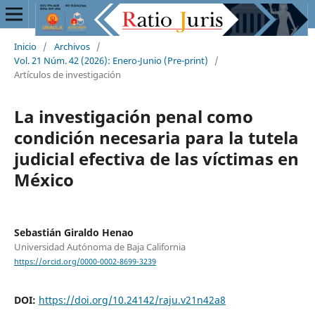
Inicio
/
Archivos
/
Vol. 21 Núm. 42 (2026): Enero-Junio (Pre-print)
/
Artículos de investigación
La investigación penal como
condición necesaria para la tutela
judicial efectiva de las víctimas en
México
Sebastián Giraldo Henao
Universidad Autónoma de Baja California
https://orcid.org/0000-0002-8699-3239
DOI:
https://doi.org/10.24142/raju.v21n42a8