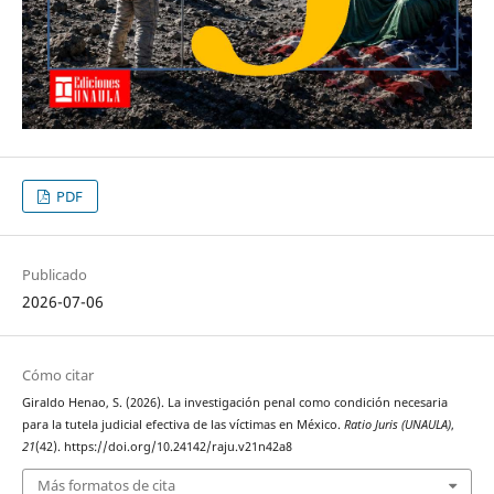
PDF
Publicado
2026-07-06
Cómo citar
Giraldo Henao, S. (2026). La investigación penal como condición necesaria
para la tutela judicial efectiva de las víctimas en México.
Ratio Juris (UNAULA)
,
21
(42). https://doi.org/10.24142/raju.v21n42a8
Más formatos de cita