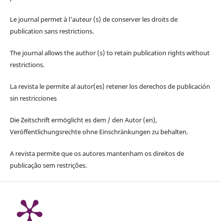
Le journal permet à l'auteur (s) de conserver les droits de
publication sans restrictions.
The journal allows the author (s) to retain publication rights without
restrictions.
La revista le permite al autor(es) retener los derechos de publicación
sin restricciones
Die Zeitschrift ermöglicht es dem / den Autor (en),
Veröffentlichungsrechte ohne Einschränkungen zu behalten.
A revista permite que os autores mantenham os direitos de
publicação sem restrições.