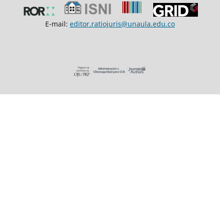
E-mail:
editor.ratiojuris@unaula.edu.co