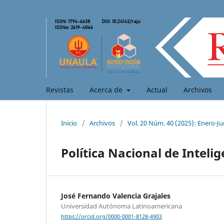
Revistas
Acerca de
Actual
Archivos
Inicio
/
Archivos
/
Vol. 20 Núm. 40 (2025): Enero-Ju
Política Nacional de Intelige
José Fernando Valencia Grajales
Universidad Autónoma Latinoamericana
https://orcid.org/0000-0001-8128-4903