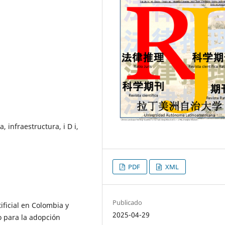
, infraestructura, i D i,
PDF
XML
Publicado
tificial en Colombia y
2025-04-29
 para la adopción