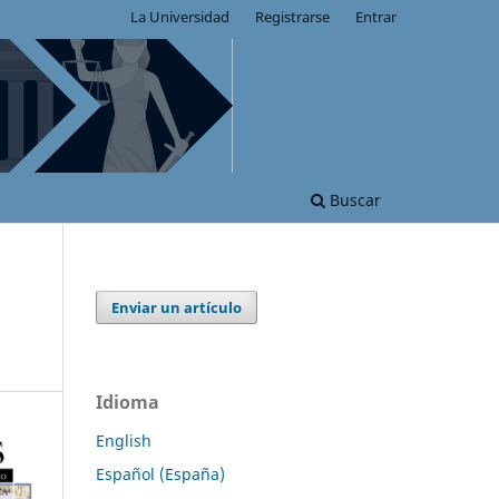
La Universidad
Registrarse
Entrar
Buscar
Enviar un artículo
Idioma
English
Español (España)