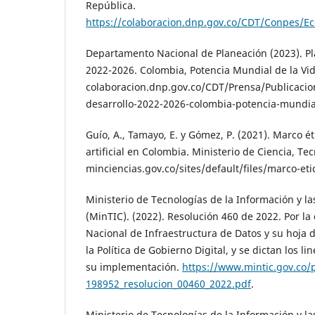
República.
https://colaboracion.dnp.gov.co/CDT/Conpes/
Departamento Nacional de Planeación (2023). Pl
2022-2026. Colombia, Potencia Mundial de la Vid
colaboracion.dnp.gov.co/CDT/Prensa/Publicacio
desarrollo-2022-2026-colombia-potencia-mundial
Guío, A., Tamayo, E. y Gómez, P. (2021). Marco ét
artificial en Colombia. Ministerio de Ciencia, Te
minciencias.gov.co/sites/default/files/marco-eti
Ministerio de Tecnologías de la Información y 
(MinTIC). (2022). Resolución 460 de 2022. Por la 
Nacional de Infraestructura de Datos y su hoja d
la Política de Gobierno Digital, y se dictan los 
su implementación.
https://www.mintic.gov.co/p
198952_resolucion_00460_2022.pdf
.
Ministerio de Tecnologías de la Información y 