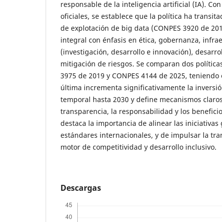
responsable de la inteligencia artificial (IA). 
oficiales, se establece que la política ha transit
de explotación de big data (CONPES 3920 de 20
integral con énfasis en ética, gobernanza, infrae
(investigación, desarrollo e innovación), desarrol
mitigación de riesgos. Se comparan dos polític
3975 de 2019 y CONPES 4144 de 2025, teniendo 
última incrementa significativamente la inversió
temporal hasta 2030 y define mecanismos claros
transparencia, la responsabilidad y los benefici
destaca la importancia de alinear las iniciativa
estándares internacionales, y de impulsar la tr
motor de competitividad y desarrollo inclusivo.
Descargas