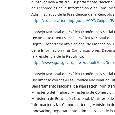
e Inteligencia Artificial. Departamento Nacional
de Tecnologías de la Información y las Comuni
Administrativo de la Presidencia de la República
https://colaboracion.dnp.gov.co/CDT/Conpes/
Consejo Nacional de Política Económica y Social
Documento CONPES 3995. Política Nacional de C
Digital. Departamento Nacional de Planeación, M
de la Información y las Comunicaciones, Depart
la Presidencia de la República.
https://www.igac.gov.co/sites/default/files/
Consejo Nacional de Política Económica y Social
Documento conpes 4144. Política Nacional de Inte
Departamento Nacional de Planeación, Ministeri
Ministerio del Trabajo, Ministerio de Comercio, 
Ministerio de Educación Nacional, Ministerio de
Información y las Comunicaciones, Ministerio de
Innovación, Departamento Administrativo de la 