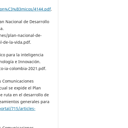
Econ%C3%B3micos/4144.pdf
.
an Nacional de Desarrollo
a.
nes/plan-nacional-de-
-de-la-vida.pdf.
ico para la inteligencia
cnología e Innovación.
co-ia-colombia-2021.pdf.
las Comunicaciones
cual se expide el Plan
e ruta en el desarrollo de
lineamientos generales para
ortal/715/articles-
las Comunicaciones