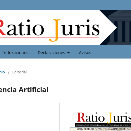
Indexaciones
Declaraciones
Avisos
nio
/
Editorial
ncia Artificial