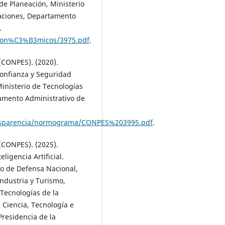
 de Planeación, Ministerio
caciones, Departamento
.
Econ%C3%B3micos/3975.pdf
.
 (CONPES). (2020).
onfianza y Seguridad
inisterio de Tecnologías
amento Administrativo de
transparencia/normograma/CONPES%203995.pdf
.
 (CONPES). (2025).
ligencia Artificial.
o de Defensa Nacional,
Industria y Turismo,
 Tecnologías de la
 Ciencia, Tecnología e
Presidencia de la