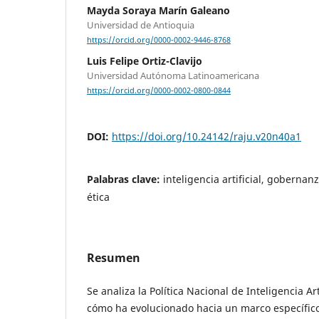
Mayda Soraya Marín Galeano
Universidad de Antioquia
https://orcid.org/0000-0002-9446-8768
Luis Felipe Ortiz-Clavijo
Universidad Autónoma Latinoamericana
https://orcid.org/0000-0002-0800-0844
DOI:
https://doi.org/10.24142/raju.v20n40a1
Palabras clave:
inteligencia artificial, gobernanza
ética
Resumen
Se analiza la Política Nacional de Inteligencia Ar
cómo ha evolucionado hacia un marco específico