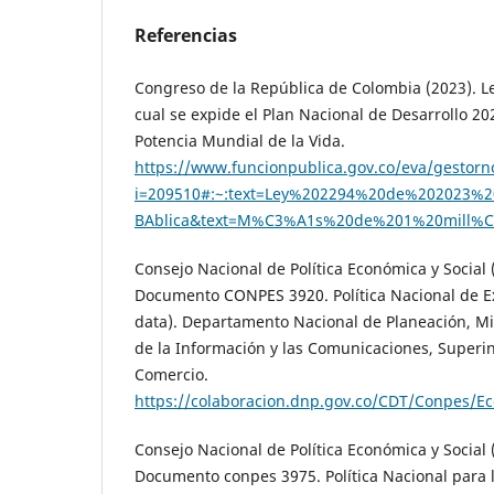
Referencias
Congreso de la República de Colombia (2023). Le
cual se expide el Plan Nacional de Desarrollo 2
Potencia Mundial de la Vida.
https://www.funcionpublica.gov.co/eva/gestor
i=209510#:~:text=Ley%202294%20de%20202
BAblica&text=M%C3%A1s%20de%201%20mill%C
Consejo Nacional de Política Económica y Social 
Documento CONPES 3920. Política Nacional de Ex
data). Departamento Nacional de Planeación, Mi
de la Información y las Comunicaciones, Superi
Comercio.
https://colaboracion.dnp.gov.co/CDT/Conpes/
Consejo Nacional de Política Económica y Social
Documento conpes 3975. Política Nacional para 