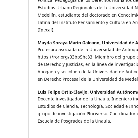
Política: Pedagogía de los Derechos Humanos de
Estudios Urbano Regionales de la Universidad 
Medellín, estudiante del doctorado en Conocimi
Latina del Instituto Pensamiento y Cultura en Am
(Ipecal).
Mayda Soraya Marín Galeano,
Universidad de 
Profesora asociada de la Universidad de Antioqui
https://ror.org/03bp5hc83. Miembro del grupo d
de Derecho y Justicias, en la línea de investigac
Abogada y socióloga de la Universidad de Antioq
en Derecho Procesal de la Universidad de Medel
Luis Felipe Ortiz-Clavijo,
Universidad Autónom
Docente investigador de la Unaula. Ingeniero in
Estudios de Ciencia, Tecnología, Sociedad e In
grupo de investigación Pluriverso. Coordinador 
Escuela de Posgrados de la Unaula.