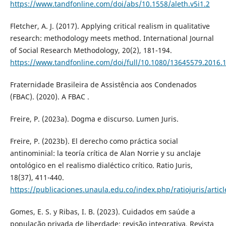
https://www.tandfonline.com/doi/abs/10.1558/aleth.v5i1.2
Fletcher, A. J. (2017). Applying critical realism in qualitative
research: methodology meets method. International Journal
of Social Research Methodology, 20(2), 181-194.
https://www.tandfonline.com/doi/full/10.1080/13645579.2016.
Fraternidade Brasileira de Assistência aos Condenados
(FBAC). (2020). A FBAC .
Freire, P. (2023a). Dogma e discurso. Lumen Juris.
Freire, P. (2023b). El derecho como práctica social
antinominial: la teoría crítica de Alan Norrie y su anclaje
ontológico en el realismo dialéctico crítico. Ratio Juris,
18(37), 411-440.
https://publicaciones.unaula.edu.co/index.php/ratiojuris/artic
Gomes, E. S. y Ribas, I. B. (2023). Cuidados em saúde a
população privada de liberdade: revisão integrativa. Revista