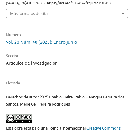
(UNAULA)
,
20
(40), 359–392. https://doi.org/10.24142/raju.v20n40a13
Más formatos de cita
Número
Vol. 20 Núm. 40 (2025): Enero-Junio
Sección
Artículos de investigación
Licencia
Derechos de autor 2025 Phablo Freire, Pablo Henrique Ferreira dos
Santos, Meire Celi Pereira Rodrigues
Esta obra está bajo una licencia internacional
Creative Commons