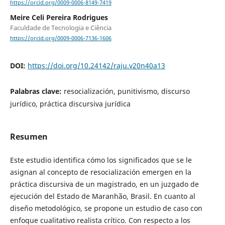
https://orcid.org/0009-0006-8149-7419
Meire Celi Pereira Rodrigues
Faculdade de Tecnologia e Ciência
https://orcid.org/0009-0006-7136-1606
DOI:
https://doi.org/10.24142/raju.v20n40a13
Palabras clave:
resocialización, punitivismo, discurso
jurídico, práctica discursiva jurídica
Resumen
Este estudio identifica cómo los significados que se le
asignan al concepto de resocialización emergen en la
práctica discursiva de un magistrado, en un juzgado de
ejecución del Estado de Maranhão, Brasil. En cuanto al
diseño metodológico, se propone un estudio de caso con
enfoque cualitativo realista crítico. Con respecto a los