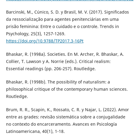
Barcinski, M., Cúnico, S. D. y Brasil, M. V. (2017). Significados
da ressocialização para agentes penitenciárias em uma
prisão feminina: Entre o cuidado e o controle. Trends in
Psychology, 25(3), 1257-1269.
https://doi.org/10.9788/TP2017.3-16Pt
Bhaskar, R. (1998a). Societies. En M. Archer, R. Bhaskar, A.
Collier, T. Lawson y A. Norrie (eds.). Critical realism:
Essential readings (pp. 206-257). Routledge.
Bhaskar, R. (1998b). The possibility of naturalism: a
philosophical critique of the contemporary human sciences.
Routledge.
Brum, R. R., Scapin, K., Rossato, C. R. y Najar, L. (2022). Amor
entre as grades: revisão sistemática sobre a conjugalidade
no contexto do encarceramento. Avances en Psicología
Latinoamericana, 40(1), 1-18.