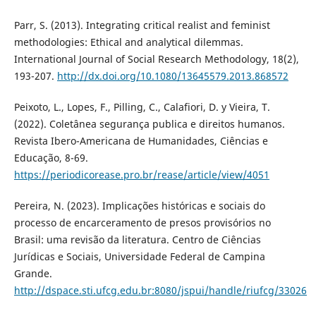
Parr, S. (2013). Integrating critical realist and feminist
methodologies: Ethical and analytical dilemmas.
International Journal of Social Research Methodology, 18(2),
193-207.
http://dx.doi.org/10.1080/13645579.2013.868572
Peixoto, L., Lopes, F., Pilling, C., Calafiori, D. y Vieira, T.
(2022). Coletânea segurança publica e direitos humanos.
Revista Ibero-Americana de Humanidades, Ciências e
Educação, 8-69.
https://periodicorease.pro.br/rease/article/view/4051
Pereira, N. (2023). Implicações históricas e sociais do
processo de encarceramento de presos provisórios no
Brasil: uma revisão da literatura. Centro de Ciências
Jurídicas e Sociais, Universidade Federal de Campina
Grande.
http://dspace.sti.ufcg.edu.br:8080/jspui/handle/riufcg/33026