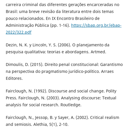
carreira criminal das diferentes gerações encarceradas no
Brasil: uma breve revisão da literatura entre dois temas
pouco relacionados. En IX Encontro Brasileiro de
Administração Pública (pp. 1-16).
https://sbap.org.br/ebap-
2022/322.pdf
Dezin, N. K. y Lincoln, Y. S. (2006). O planejamento da
pesquisa qualitativa: teorias e abordagens. Artmed.
Dimoulis, D. (2015). Direito penal constitucional: Garantismo
na perspectiva do pragmatismo jurídico-político. Arraes
Editores.
Fairclough, N. (1992). Discourse and social change. Polity
Press. Fairclough, N. (2003). Analysing discourse: Textual
analysis for social research. Routledge.
Fairclough, N., Jessop, B. y Sayer, A. (2002). Critical realism
and semiosis. Alethia, 5(1), 2-10.