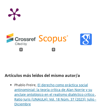
0
0
Artículos más leídos del mismo autor/a
Phablo Freire,
El derecho como práctica social
antinominial: la teoría crítica de Alan Norrie y su
anclaje ontológico en el realismo dialéctico crítico
,
Ratio Juris (UNAULA): Vol. 18 Núm. 37 (2023): Julio -
Diciembre