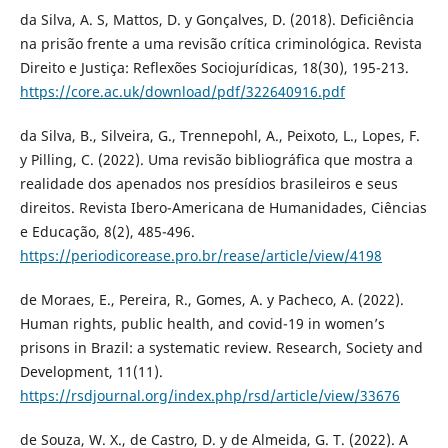
da Silva, A. S, Mattos, D. y Gonçalves, D. (2018). Deficiência
na prisão frente a uma revisão crítica criminológica. Revista
Direito e Justiça: Reflexões Sociojurídicas, 18(30), 195-213.
https://core.ac.uk/download/pdf/322640916.pdf
da Silva, B., Silveira, G., Trennepohl, A., Peixoto, L., Lopes, F.
y Pilling, C. (2022). Uma revisão bibliográfica que mostra a
realidade dos apenados nos presídios brasileiros e seus
direitos. Revista Ibero-Americana de Humanidades, Ciências
e Educação, 8(2), 485-496.
https://periodicorease.pro.br/rease/article/view/4198
de Moraes, E., Pereira, R., Gomes, A. y Pacheco, A. (2022).
Human rights, public health, and covid-19 in women’s
prisons in Brazil: a systematic review. Research, Society and
Development, 11(11).
https://rsdjournal.org/index.php/rsd/article/view/33676
de Souza, W. X., de Castro, D. y de Almeida, G. T. (2022). A