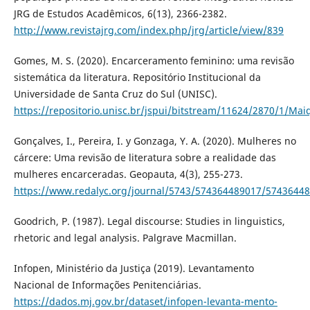
JRG de Estudos Acadêmicos, 6(13), 2366-2382.
http://www.revistajrg.com/index.php/jrg/article/view/839
Gomes, M. S. (2020). Encarceramento feminino: uma revisão
sistemática da literatura. Repositório Institucional da
Universidade de Santa Cruz do Sul (UNISC).
https://repositorio.unisc.br/jspui/bitstream/11624/2870/1/
Gonçalves, I., Pereira, I. y Gonzaga, Y. A. (2020). Mulheres no
cárcere: Uma revisão de literatura sobre a realidade das
mulheres encarceradas. Geopauta, 4(3), 255-273.
https://www.redalyc.org/journal/5743/574364489017/57436448
Goodrich, P. (1987). Legal discourse: Studies in linguistics,
rhetoric and legal analysis. Palgrave Macmillan.
Infopen, Ministério da Justiça (2019). Levantamento
Nacional de Informações Penitenciárias.
https://dados.mj.gov.br/dataset/infopen-levanta-mento-