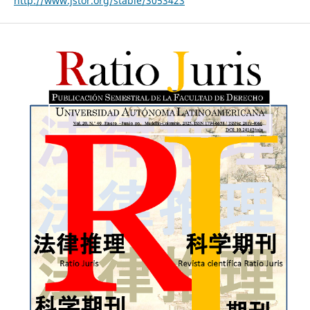
http://www.jstor.org/stable/3053423