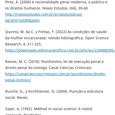
Pires, Á. (2004) A racionalidade penal moderna, o público e
os direitos humanos. Novos Estudos, (68), 39-60.
http://novosestudos.com.br/produto/edicao-
68/#591bd3f08a6b5
Quirino, M. da C. y Freitas, F. (2022) As condições de saúde
da mulher encarcerada: revisão bibliográfica. Open Science
Research, 4, 311-325.
https://downloads.editoracientifica.com.br/articles/220408599.
Ramos, M. C. (2018). Punitivismo, lei de execução penal e
direito penal do inimigo. Canal Ciências Criminais.
https://canalcienciascriminais.com.br/punitivismo-direito-
penal-inimigo/
Rusche, G., y Kirchheimer, O. (2004). Punição e estrutura
social. Revan.
Sayer, A. (1992). Method in social science: A realist
approach. Routledge.