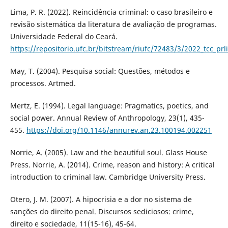
Lima, P. R. (2022). Reincidência criminal: o caso brasileiro e
revisão sistemática da literatura de avaliação de programas.
Universidade Federal do Ceará.
https://repositorio.ufc.br/bitstream/riufc/72483/3/2022_tcc_pr
May, T. (2004). Pesquisa social: Questões, métodos e
processos. Artmed.
Mertz, E. (1994). Legal language: Pragmatics, poetics, and
social power. Annual Review of Anthropology, 23(1), 435-
455.
https://doi.org/10.1146/annurev.an.23.100194.002251
Norrie, A. (2005). Law and the beautiful soul. Glass House
Press. Norrie, A. (2014). Crime, reason and history: A critical
introduction to criminal law. Cambridge University Press.
Otero, J. M. (2007). A hipocrisia e a dor no sistema de
sanções do direito penal. Discursos sediciosos: crime,
direito e sociedade, 11(15-16), 45-64.