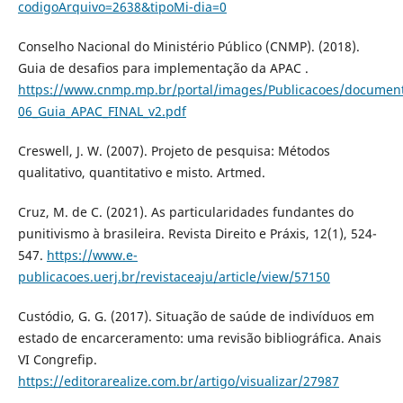
codigoArquivo=2638&tipoMi-dia=0
Conselho Nacional do Ministério Público (CNMP). (2018).
Guia de desafios para implementação da APAC .
https://www.cnmp.mp.br/portal/images/Publicacoes/documen
06_Guia_APAC_FINAL_v2.pdf
Creswell, J. W. (2007). Projeto de pesquisa: Métodos
qualitativo, quantitativo e misto. Artmed.
Cruz, M. de C. (2021). As particularidades fundantes do
punitivismo à brasileira. Revista Direito e Práxis, 12(1), 524-
547.
https://www.e-
publicacoes.uerj.br/revistaceaju/article/view/57150
Custódio, G. G. (2017). Situação de saúde de indivíduos em
estado de encarceramento: uma revisão bibliográfica. Anais
VI Congrefip.
https://editorarealize.com.br/artigo/visualizar/27987