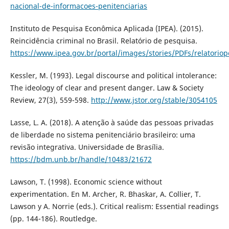
nacional-de-informacoes-penitenciarias
Instituto de Pesquisa Econômica Aplicada (IPEA). (2015).
Reincidência criminal no Brasil. Relatório de pesquisa.
https://www.ipea.gov.br/portal/images/stories/PDFs/relatoriop
Kessler, M. (1993). Legal discourse and political intolerance:
The ideology of clear and present danger. Law & Society
Review, 27(3), 559-598.
http://www.jstor.org/stable/3054105
Lasse, L. A. (2018). A atenção à saúde das pessoas privadas
de liberdade no sistema penitenciário brasileiro: uma
revisão integrativa. Universidade de Brasília.
https://bdm.unb.br/handle/10483/21672
Lawson, T. (1998). Economic science without
experimentation. En M. Archer, R. Bhaskar, A. Collier, T.
Lawson y A. Norrie (eds.). Critical realism: Essential readings
(pp. 144-186). Routledge.