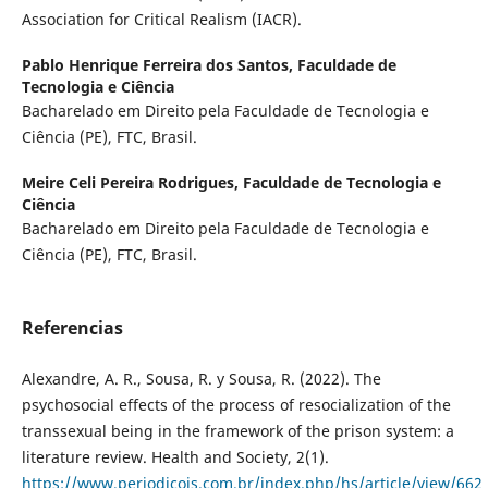
Association for Critical Realism (IACR).
Pablo Henrique Ferreira dos Santos,
Faculdade de
Tecnologia e Ciência
Bacharelado em Direito pela Faculdade de Tecnologia e
Ciência (PE), FTC, Brasil.
Meire Celi Pereira Rodrigues,
Faculdade de Tecnologia e
Ciência
Bacharelado em Direito pela Faculdade de Tecnologia e
Ciência (PE), FTC, Brasil.
Referencias
Alexandre, A. R., Sousa, R. y Sousa, R. (2022). The
psychosocial effects of the process of resocialization of the
transsexual being in the framework of the prison system: a
literature review. Health and Society, 2(1).
https://www.periodicojs.com.br/index.php/hs/article/view/662