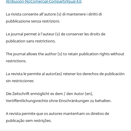
Atribución-NoComercial-CompartirIgual 4.0
.
La rivista consente all'autore (s) di mantenere i diritti di
pubblicazione senza restrizioni.
Le journal permet à l'auteur (s) de conserver les droits de
publication sans restrictions.
The journal allows the author (s) to retain publication rights without
restrictions.
La revista le permite al autor(es) retener los derechos de publicación
sin restricciones
Die Zeitschrift ermöglicht es dem / den Autor (en),
Veröffentlichungsrechte ohne Einschränkungen zu behalten.
A revista permite que os autores mantenham os direitos de
publicação sem restrições.