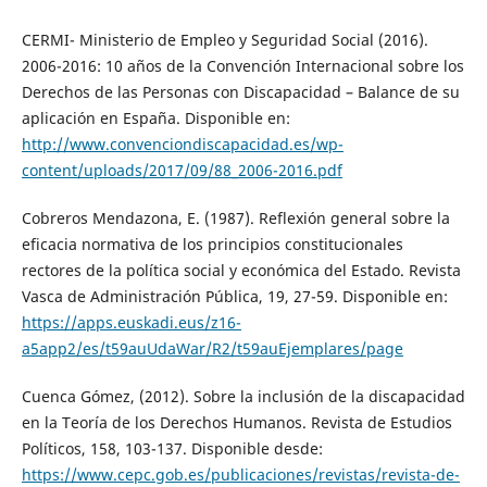
CERMI- Ministerio de Empleo y Seguridad Social (2016).
2006-2016: 10 años de la Convención Internacional sobre los
Derechos de las Personas con Discapacidad – Balance de su
aplicación en España. Disponible en:
http://www.convenciondiscapacidad.es/wp-
content/uploads/2017/09/88_2006-2016.pdf
Cobreros Mendazona, E. (1987). Reflexión general sobre la
eficacia normativa de los principios constitucionales
rectores de la política social y económica del Estado. Revista
Vasca de Administración Pública, 19, 27-59. Disponible en:
https://apps.euskadi.eus/z16-
a5app2/es/t59auUdaWar/R2/t59auEjemplares/page
Cuenca Gómez, (2012). Sobre la inclusión de la discapacidad
en la Teoría de los Derechos Humanos. Revista de Estudios
Políticos, 158, 103-137. Disponible desde:
https://www.cepc.gob.es/publicaciones/revistas/revista-de-