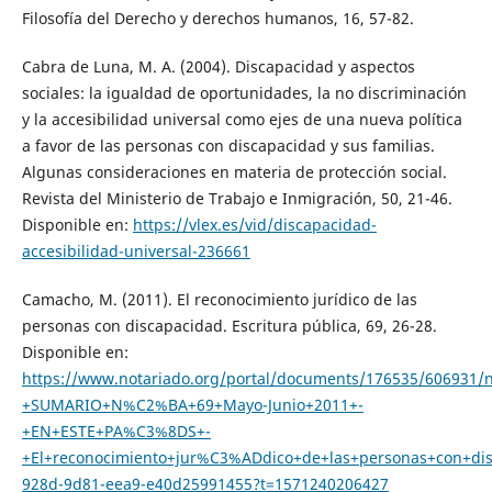
Filosofía del Derecho y derechos humanos, 16, 57-82.
Cabra de Luna, M. A. (2004). Discapacidad y aspectos
sociales: la igualdad de oportunidades, la no discriminación
y la accesibilidad universal como ejes de una nueva política
a favor de las personas con discapacidad y sus familias.
Algunas consideraciones en materia de protección social.
Revista del Ministerio de Trabajo e Inmigración, 50, 21-46.
Disponible en:
https://vlex.es/vid/discapacidad-
accesibilidad-universal-236661
Camacho, M. (2011). El reconocimiento jurídico de las
personas con discapacidad. Escritura pública, 69, 26-28.
Disponible en:
https://www.notariado.org/portal/documents/176535/60693
+SUMARIO+N%C2%BA+69+Mayo-Junio+2011+-
+EN+ESTE+PA%C3%8DS+-
+El+reconocimiento+jur%C3%ADdico+de+las+personas+con+dis
928d-9d81-eea9-e40d25991455?t=1571240206427