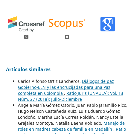
0
0
Artículos similares
Carlos Alfonso Ortiz Lancheros,
Diálogos de paz
Gobierno-ELN y las encrucijadas para una Paz
completa en Colombia
,
Ratio Juris (UNAULA): Vol. 13
Núm. 27 (2018): Julio-Diciembre
Ángela María Gómez Osorio, Juan Pablo Jaramillo Rico,
Hugo Nelson Castañeda Ruíz, Luis Eduardo Gómez
Londoño, Martha Lucía Correa Roldán, Nancy Estella
Grajales Montoya, Natalia Baena Robledo,
Manejo de
roles en madres cabeza de familia en Medellín
,
Ratio