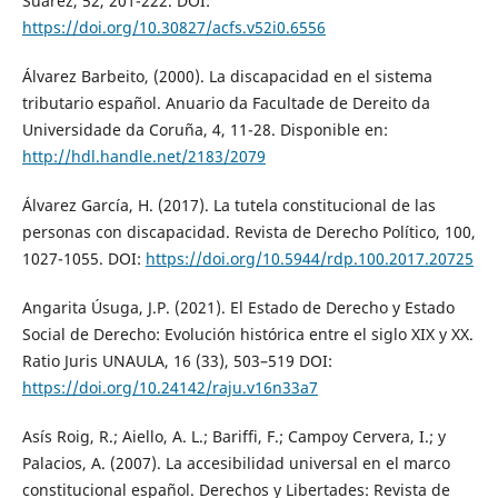
Suárez, 52, 201-222. DOI:
https://doi.org/10.30827/acfs.v52i0.6556
Álvarez Barbeito, (2000). La discapacidad en el sistema
tributario español. Anuario da Facultade de Dereito da
Universidade da Coruña, 4, 11-28. Disponible en:
http://hdl.handle.net/2183/2079
Álvarez García, H. (2017). La tutela constitucional de las
personas con discapacidad. Revista de Derecho Político, 100,
1027-1055. DOI:
https://doi.org/10.5944/rdp.100.2017.20725
Angarita Úsuga, J.P. (2021). El Estado de Derecho y Estado
Social de Derecho: Evolución histórica entre el siglo XIX y XX.
Ratio Juris UNAULA, 16 (33), 503–519 DOI:
https://doi.org/10.24142/raju.v16n33a7
Asís Roig, R.; Aiello, A. L.; Bariffi, F.; Campoy Cervera, I.; y
Palacios, A. (2007). La accesibilidad universal en el marco
constitucional español. Derechos y Libertades: Revista de