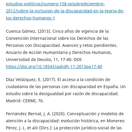
estudios-politicos/numero-158-octubrediciembre-
2012/sobre-la-inclusion-de-la-discapacidad-en-la-teoria-de-
los-derechos-humanos-1
Cuenca Gómez, (2013). Cinco años de vigencia de la
Convención Internacional sobre los Derechos de las
Personas con Discapacidad. Avances y retos pendientes.
Anuario de Acción Humanitaria y Derechos Humanos,
Universidad de Deusto, 11, 17-40. DOI:
https://doi.org/10.18543/aahdh-11-2013pp17-40
Díaz Velázquez, E. (2017). El acceso a la condición de
ciudadanía de las personas con discapacidad en España. Un
estudio sobre la desigualdad por razón de discapacidad.
Madrid: CERMI, 76.
Fernández Bernat, J. A. (2020). Conceptuación y modelos de
atención a la discapacidad: evolución histórica, en Monereo
Pérez, J. L. et alii (Dirs.): La protección jurídico-social de las