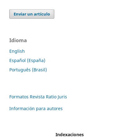
Enviar un artículo
Idioma
English
Español (España)
Português (Brasil)
Formatos Revista Ratio Juris
Información para autores
Indexaciones