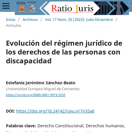
Inicio
/
Archivos
/
Vol. 17 Núm. 35 (2022): Julio-Diciembre
/
Artículos
Evolución del régimen jurídico de
los derechos de las personas con
discapacidad
Estefanía Jerónimo Sánchez-Beato
Universidad Europea Miguel de Cervantes
https://orcid.org/0000-0001-9919-5255
DOI:
https://doi.org/10.24142/raju.v17n35a6
Palabras clave:
Derecho Constitucional, Derechos humanos,