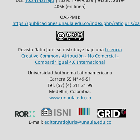
DOI
10.24142/raju
| ISSN: 1794-6638 | eISSN: 2619-
4066 (en línea)
OAI-PMH:
https://publicaciones.unaula.edu.co/index.php/ratiojuris/oa
Revista Ratio Juris se distribuye bajo una
Licencia
Creative Commons Atribución - No Comercial -
Compartir igual 4.0 Internacional
Universidad Autónoma Latinoamericana
Carrera 55 N° 49-51
Tel. (57) (4) 511 21 99
Medellín, Colombia.
www.unaula.edu.co
E-mail:
editor.ratiojuris@unaula.edu.co