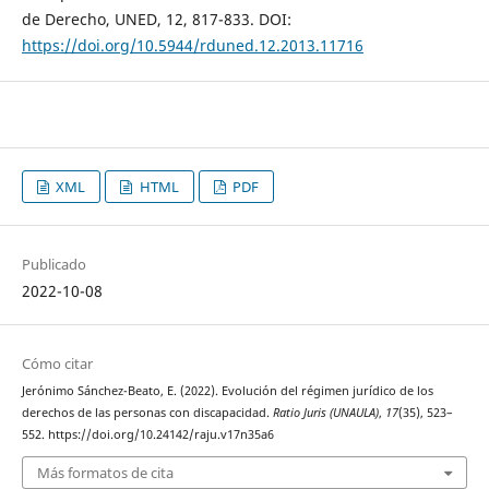
de Derecho, UNED, 12, 817-833. DOI:
https://doi.org/10.5944/rduned.12.2013.11716
XML
HTML
PDF
Publicado
2022-10-08
Cómo citar
Jerónimo Sánchez-Beato, E. (2022). Evolución del régimen jurídico de los
derechos de las personas con discapacidad.
Ratio Juris (UNAULA)
,
17
(35), 523–
552. https://doi.org/10.24142/raju.v17n35a6
Más formatos de cita