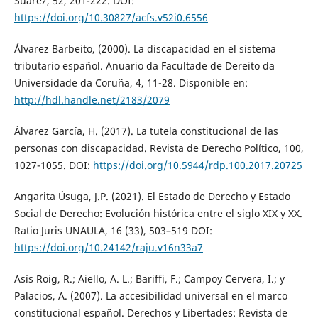
Suárez, 52, 201-222. DOI:
https://doi.org/10.30827/acfs.v52i0.6556
Álvarez Barbeito, (2000). La discapacidad en el sistema
tributario español. Anuario da Facultade de Dereito da
Universidade da Coruña, 4, 11-28. Disponible en:
http://hdl.handle.net/2183/2079
Álvarez García, H. (2017). La tutela constitucional de las
personas con discapacidad. Revista de Derecho Político, 100,
1027-1055. DOI:
https://doi.org/10.5944/rdp.100.2017.20725
Angarita Úsuga, J.P. (2021). El Estado de Derecho y Estado
Social de Derecho: Evolución histórica entre el siglo XIX y XX.
Ratio Juris UNAULA, 16 (33), 503–519 DOI:
https://doi.org/10.24142/raju.v16n33a7
Asís Roig, R.; Aiello, A. L.; Bariffi, F.; Campoy Cervera, I.; y
Palacios, A. (2007). La accesibilidad universal en el marco
constitucional español. Derechos y Libertades: Revista de