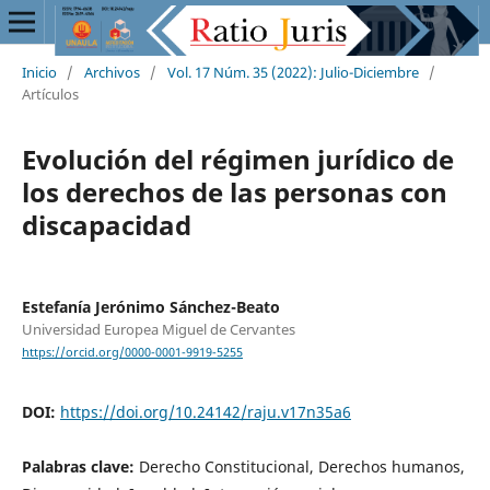
Inicio
/
Archivos
/
Vol. 17 Núm. 35 (2022): Julio-Diciembre
/
Artículos
Evolución del régimen jurídico de
los derechos de las personas con
discapacidad
Estefanía Jerónimo Sánchez-Beato
Universidad Europea Miguel de Cervantes
https://orcid.org/0000-0001-9919-5255
DOI:
https://doi.org/10.24142/raju.v17n35a6
Palabras clave:
Derecho Constitucional, Derechos humanos,