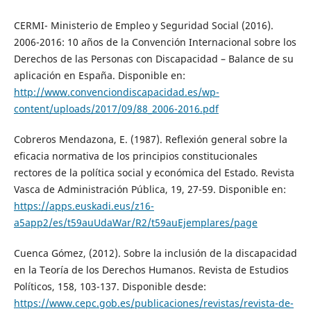
CERMI- Ministerio de Empleo y Seguridad Social (2016).
2006-2016: 10 años de la Convención Internacional sobre los
Derechos de las Personas con Discapacidad – Balance de su
aplicación en España. Disponible en:
http://www.convenciondiscapacidad.es/wp-
content/uploads/2017/09/88_2006-2016.pdf
Cobreros Mendazona, E. (1987). Reflexión general sobre la
eficacia normativa de los principios constitucionales
rectores de la política social y económica del Estado. Revista
Vasca de Administración Pública, 19, 27-59. Disponible en:
https://apps.euskadi.eus/z16-
a5app2/es/t59auUdaWar/R2/t59auEjemplares/page
Cuenca Gómez, (2012). Sobre la inclusión de la discapacidad
en la Teoría de los Derechos Humanos. Revista de Estudios
Políticos, 158, 103-137. Disponible desde:
https://www.cepc.gob.es/publicaciones/revistas/revista-de-