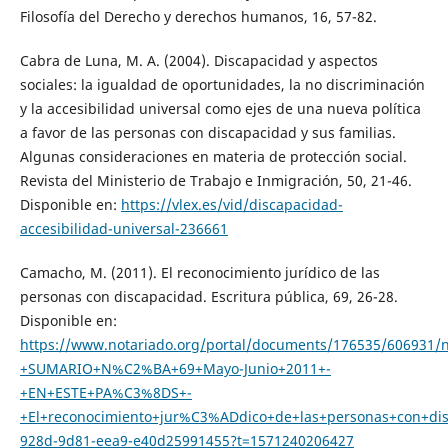
Filosofía del Derecho y derechos humanos, 16, 57-82.
Cabra de Luna, M. A. (2004). Discapacidad y aspectos
sociales: la igualdad de oportunidades, la no discriminación
y la accesibilidad universal como ejes de una nueva política
a favor de las personas con discapacidad y sus familias.
Algunas consideraciones en materia de protección social.
Revista del Ministerio de Trabajo e Inmigración, 50, 21-46.
Disponible en:
https://vlex.es/vid/discapacidad-
accesibilidad-universal-236661
Camacho, M. (2011). El reconocimiento jurídico de las
personas con discapacidad. Escritura pública, 69, 26-28.
Disponible en:
https://www.notariado.org/portal/documents/176535/60693
+SUMARIO+N%C2%BA+69+Mayo-Junio+2011+-
+EN+ESTE+PA%C3%8DS+-
+El+reconocimiento+jur%C3%ADdico+de+las+personas+con+dis
928d-9d81-eea9-e40d25991455?t=1571240206427