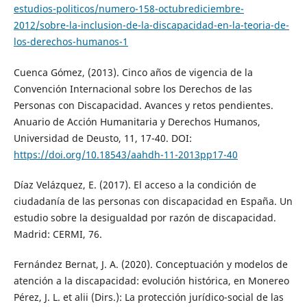
estudios-politicos/numero-158-octubrediciembre-
2012/sobre-la-inclusion-de-la-discapacidad-en-la-teoria-de-
los-derechos-humanos-1
Cuenca Gómez, (2013). Cinco años de vigencia de la
Convención Internacional sobre los Derechos de las
Personas con Discapacidad. Avances y retos pendientes.
Anuario de Acción Humanitaria y Derechos Humanos,
Universidad de Deusto, 11, 17-40. DOI:
https://doi.org/10.18543/aahdh-11-2013pp17-40
Díaz Velázquez, E. (2017). El acceso a la condición de
ciudadanía de las personas con discapacidad en España. Un
estudio sobre la desigualdad por razón de discapacidad.
Madrid: CERMI, 76.
Fernández Bernat, J. A. (2020). Conceptuación y modelos de
atención a la discapacidad: evolución histórica, en Monereo
Pérez, J. L. et alii (Dirs.): La protección jurídico-social de las