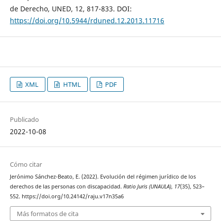
de Derecho, UNED, 12, 817-833. DOI:
https://doi.org/10.5944/rduned.12.2013.11716
XML
HTML
PDF
Publicado
2022-10-08
Cómo citar
Jerónimo Sánchez-Beato, E. (2022). Evolución del régimen jurídico de los
derechos de las personas con discapacidad.
Ratio Juris (UNAULA)
,
17
(35), 523–
552. https://doi.org/10.24142/raju.v17n35a6
Más formatos de cita