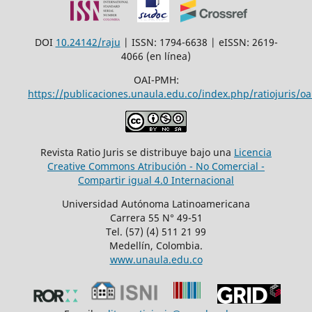
DOI
10.24142/raju
| ISSN: 1794-6638 | eISSN: 2619-
4066 (en línea)
OAI-PMH:
https://publicaciones.unaula.edu.co/index.php/ratiojuris/oa
Revista Ratio Juris se distribuye bajo una
Licencia
Creative Commons Atribución - No Comercial -
Compartir igual 4.0 Internacional
Universidad Autónoma Latinoamericana
Carrera 55 N° 49-51
Tel. (57) (4) 511 21 99
Medellín, Colombia.
www.unaula.edu.co