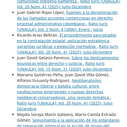
comunidad indígena Kamëntsá
,
Ratio Juris (UNAULA):
Vol. 20 Núm. 41 (2025): Julio-Diciembre
Juan Gabriel Rojas López,
Examen a la denominación
de las llamadas acciones contenciosas en derecho
procesal administrativo colombiano
,
Ratio Juris
(UNAULA): Vol. 2 Núm. 4 (2006): Enero - Junio
Ricardo Arias Beltrán,
El procedimiento sancionador
en la contratación estatal: aplicación estratégica,
garantías jurídicas y evolución normativa
,
Ratio Juris
(UNAULA): Vol. 20 Núm. 41 (2025): Julio-Diciembre
Juan David Gelasio Panesso,
Sobre los deslizamientos
equívocos entre derecho y justicia
,
Ratio Juris
(UNAULA): Vol. 15 Núm. 31 (2020): Julio-Diciembre
Mariana Gutiérrez-Peña, Juan David Villa Gómez,
Alfonso Insuasty-Rodríguez,
Neoliberalismo,
democracia iliberal y batalla cultural: entre
neofascismos emergentes y nuevas derechas
neoliberal-conservadoras. Una revisión temática
,
Ratio Juris (UNAULA): Vol. 20 Núm. 41 (2025): Julio-
Diciembre
Mayda Soraya Marín Galeano, María Camila Estrada
Gómez,
Seguimiento a la aplicación de los estándares
de reparación integral en la acción de grupo del