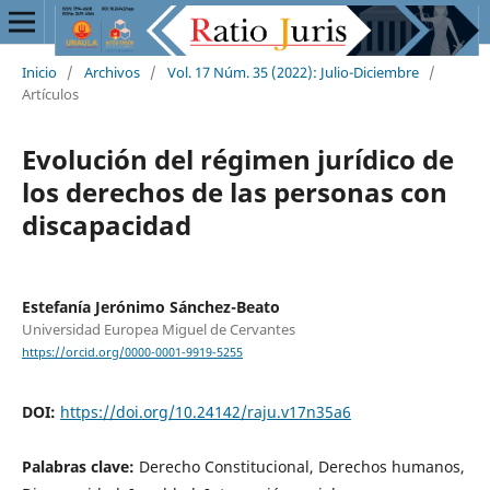
Inicio
/
Archivos
/
Vol. 17 Núm. 35 (2022): Julio-Diciembre
/
Artículos
Evolución del régimen jurídico de
los derechos de las personas con
discapacidad
Estefanía Jerónimo Sánchez-Beato
Universidad Europea Miguel de Cervantes
https://orcid.org/0000-0001-9919-5255
DOI:
https://doi.org/10.24142/raju.v17n35a6
Palabras clave:
Derecho Constitucional, Derechos humanos,