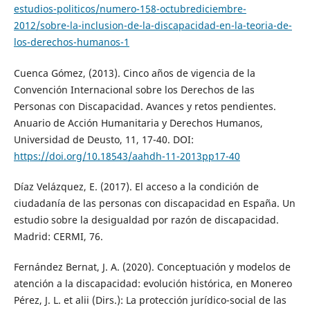
estudios-politicos/numero-158-octubrediciembre-
2012/sobre-la-inclusion-de-la-discapacidad-en-la-teoria-de-
los-derechos-humanos-1
Cuenca Gómez, (2013). Cinco años de vigencia de la
Convención Internacional sobre los Derechos de las
Personas con Discapacidad. Avances y retos pendientes.
Anuario de Acción Humanitaria y Derechos Humanos,
Universidad de Deusto, 11, 17-40. DOI:
https://doi.org/10.18543/aahdh-11-2013pp17-40
Díaz Velázquez, E. (2017). El acceso a la condición de
ciudadanía de las personas con discapacidad en España. Un
estudio sobre la desigualdad por razón de discapacidad.
Madrid: CERMI, 76.
Fernández Bernat, J. A. (2020). Conceptuación y modelos de
atención a la discapacidad: evolución histórica, en Monereo
Pérez, J. L. et alii (Dirs.): La protección jurídico-social de las