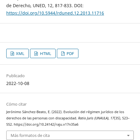
de Derecho, UNED, 12, 817-833. DOI:
https://doi.org/10.5944/rduned.12.2013.11716
XML
HTML
PDF
Publicado
2022-10-08
Cómo citar
Jerónimo Sánchez-Beato, E. (2022). Evolución del régimen jurídico de los
derechos de las personas con discapacidad.
Ratio Juris (UNAULA)
,
17
(35), 523–
552. https://doi.org/10.24142/raju.v17n35a6
Más formatos de cita