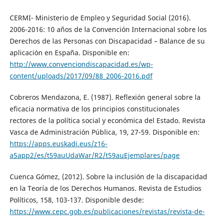
CERMI- Ministerio de Empleo y Seguridad Social (2016).
2006-2016: 10 años de la Convención Internacional sobre los
Derechos de las Personas con Discapacidad – Balance de su
aplicación en España. Disponible en:
http://www.convenciondiscapacidad.es/wp-
content/uploads/2017/09/88_2006-2016.pdf
Cobreros Mendazona, E. (1987). Reflexión general sobre la
eficacia normativa de los principios constitucionales
rectores de la política social y económica del Estado. Revista
Vasca de Administración Pública, 19, 27-59. Disponible en:
https://apps.euskadi.eus/z16-
a5app2/es/t59auUdaWar/R2/t59auEjemplares/page
Cuenca Gómez, (2012). Sobre la inclusión de la discapacidad
en la Teoría de los Derechos Humanos. Revista de Estudios
Políticos, 158, 103-137. Disponible desde:
https://www.cepc.gob.es/publicaciones/revistas/revista-de-