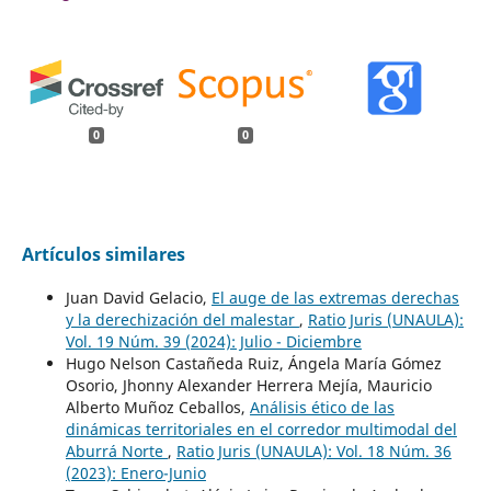
0
0
Artículos similares
Juan David Gelacio,
El auge de las extremas derechas
y la derechización del malestar
,
Ratio Juris (UNAULA):
Vol. 19 Núm. 39 (2024): Julio - Diciembre
Hugo Nelson Castañeda Ruiz, Ángela María Gómez
Osorio, Jhonny Alexander Herrera Mejía, Mauricio
Alberto Muñoz Ceballos,
Análisis ético de las
dinámicas territoriales en el corredor multimodal del
Aburrá Norte
,
Ratio Juris (UNAULA): Vol. 18 Núm. 36
(2023): Enero-Junio