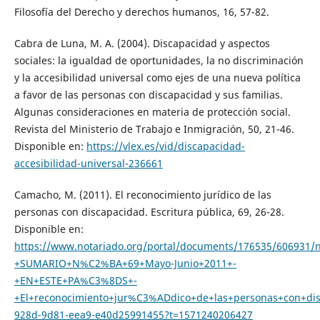
Filosofía del Derecho y derechos humanos, 16, 57-82.
Cabra de Luna, M. A. (2004). Discapacidad y aspectos
sociales: la igualdad de oportunidades, la no discriminación
y la accesibilidad universal como ejes de una nueva política
a favor de las personas con discapacidad y sus familias.
Algunas consideraciones en materia de protección social.
Revista del Ministerio de Trabajo e Inmigración, 50, 21-46.
Disponible en:
https://vlex.es/vid/discapacidad-
accesibilidad-universal-236661
Camacho, M. (2011). El reconocimiento jurídico de las
personas con discapacidad. Escritura pública, 69, 26-28.
Disponible en:
https://www.notariado.org/portal/documents/176535/60693
+SUMARIO+N%C2%BA+69+Mayo-Junio+2011+-
+EN+ESTE+PA%C3%8DS+-
+El+reconocimiento+jur%C3%ADdico+de+las+personas+con+dis
928d-9d81-eea9-e40d25991455?t=1571240206427