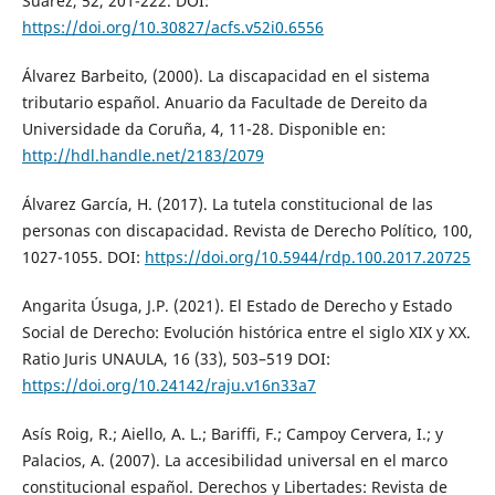
Suárez, 52, 201-222. DOI:
https://doi.org/10.30827/acfs.v52i0.6556
Álvarez Barbeito, (2000). La discapacidad en el sistema
tributario español. Anuario da Facultade de Dereito da
Universidade da Coruña, 4, 11-28. Disponible en:
http://hdl.handle.net/2183/2079
Álvarez García, H. (2017). La tutela constitucional de las
personas con discapacidad. Revista de Derecho Político, 100,
1027-1055. DOI:
https://doi.org/10.5944/rdp.100.2017.20725
Angarita Úsuga, J.P. (2021). El Estado de Derecho y Estado
Social de Derecho: Evolución histórica entre el siglo XIX y XX.
Ratio Juris UNAULA, 16 (33), 503–519 DOI:
https://doi.org/10.24142/raju.v16n33a7
Asís Roig, R.; Aiello, A. L.; Bariffi, F.; Campoy Cervera, I.; y
Palacios, A. (2007). La accesibilidad universal en el marco
constitucional español. Derechos y Libertades: Revista de