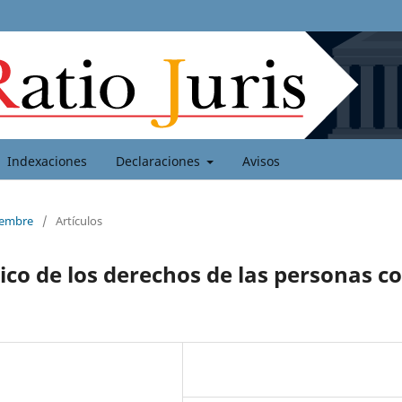
Indexaciones
Declaraciones
Avisos
ciembre
/
Artículos
ico de los derechos de las personas c