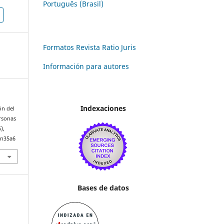
Português (Brasil)
Formatos Revista Ratio Juris
Información para autores
Indexaciones
ón del
ersonas
),
7n35a6
Bases de datos