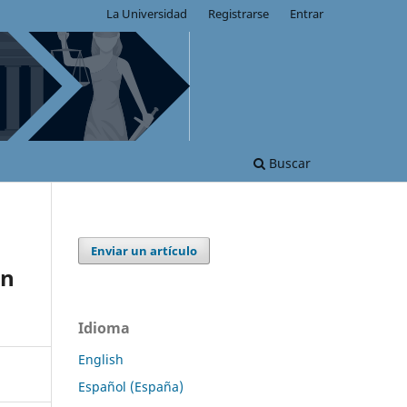
La Universidad
Registrarse
Entrar
Buscar
Enviar un artículo
on
Idioma
English
Español (España)