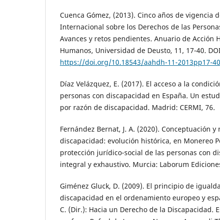
Cuenca Gómez, (2013). Cinco años de vigencia d
Internacional sobre los Derechos de las Persona
Avances y retos pendientes. Anuario de Acción 
Humanos, Universidad de Deusto, 11, 17-40. DOI
https://doi.org/10.18543/aahdh-11-2013pp17-4
Díaz Velázquez, E. (2017). El acceso a la condici
personas con discapacidad en España. Un estud
por razón de discapacidad. Madrid: CERMI, 76.
Fernández Bernat, J. A. (2020). Conceptuación y
discapacidad: evolución histórica, en Monereo Pérez
protección jurídico-social de las personas con 
integral y exhaustivo. Murcia: Laborum Ediciones
Giménez Gluck, D. (2009). El principio de iguald
discapacidad en el ordenamiento europeo y espa
C. (Dir.): Hacia un Derecho de la Discapacidad.