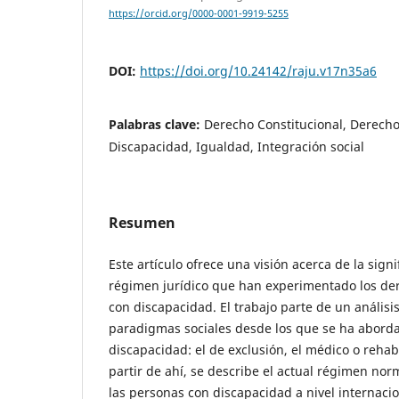
https://orcid.org/0000-0001-9919-5255
DOI:
https://doi.org/10.24142/raju.v17n35a6
Palabras clave:
Derecho Constitucional, Derech
Discapacidad, Igualdad, Integración social
Resumen
Este artículo ofrece una visión acerca de la signi
régimen jurídico que han experimentado los de
con discapacidad. El trabajo parte de un análisis 
paradigmas sociales desde los que se ha aborda
discapacidad: el de exclusión, el médico o rehabil
partir de ahí, se describe el actual régimen nor
las personas con discapacidad a nivel internaci