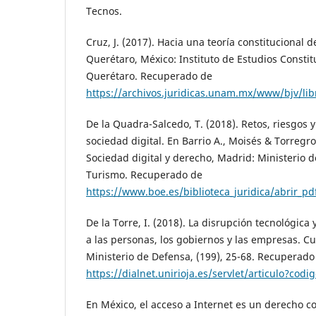
Tecnos.
Cruz, J. (2017). Hacia una teoría constitucional
Querétaro, México: Instituto de Estudios Constit
Querétaro. Recuperado de
https://archivos.juridicas.unam.mx/www/bjv/li
De la Quadra-Salcedo, T. (2018). Retos, riesgos 
sociedad digital. En Barrio A., Moisés & Torregros
Sociedad digital y derecho, Madrid: Ministerio d
Turismo. Recuperado de
https://www.boe.es/biblioteca_juridica/abrir_
De la Torre, I. (2018). La disrupción tecnológica
a las personas, los gobiernos y las empresas. C
Ministerio de Defensa, (199), 25-68. Recuperado
https://dialnet.unirioja.es/servlet/articulo?cod
En México, el acceso a Internet es un derecho co