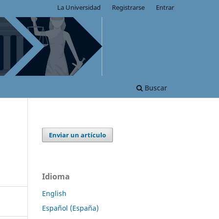
La Universidad
Registrarse
Entrar
Buscar
Enviar un artículo
Idioma
English
Español (España)