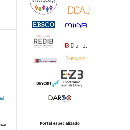
ual
Portal especializado
enza