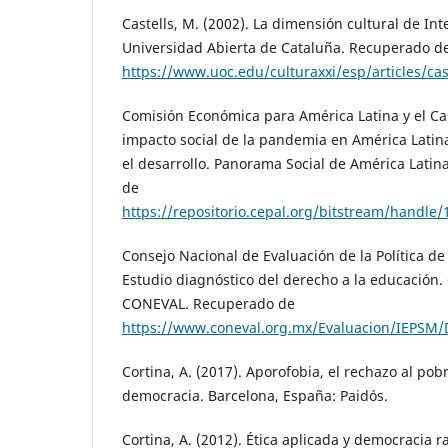
Castells, M. (2002). La dimensión cultural de Inte
Universidad Abierta de Cataluña. Recuperado d
https://www.uoc.edu/culturaxxi/esp/articles/cas
Comisión Económica para América Latina y el Car
impacto social de la pandemia en América Latina
el desarrollo. Panorama Social de América Latin
de
https://repositorio.cepal.org/bitstream/handl
Consejo Nacional de Evaluación de la Política de 
Estudio diagnóstico del derecho a la educación.
CONEVAL. Recuperado de
https://www.coneval.org.mx/Evaluacion/IEPSM/
Cortina, A. (2017). Aporofobia, el rechazo al pob
democracia. Barcelona, España: Paidós.
Cortina, A. (2012). Ética aplicada y democracia r