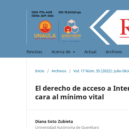
Revistas
Acerca de
Actual
Archivos
Inicio
/
Archivos
/
Vol. 17 Núm. 35 (2022): Julio-Di
El derecho de acceso a Inte
cara al mínimo vital
Diana Soto Zubieta
Universidad Autónoma de Querétaro