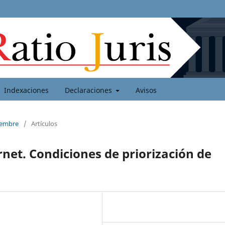
Indexaciones
Declaraciones
Avisos
ciembre
/
Artículos
rnet. Condiciones de priorización de