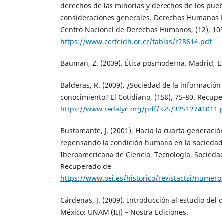
derechos de las minorías y derechos de los pue
consideraciones generales. Derechos Humanos M
Centro Nacional de Derechos Humanos, (12), 10
https://www.corteidh.or.cr/tablas/r28614.pdf
Bauman, Z. (2009). Ética posmoderna. Madrid, Es
Balderas, R. (2009). ¿Sociedad de la información
conocimiento? El Cotidiano, (158), 75-80. Recup
https://www.redalyc.org/pdf/325/32512741011.
Bustamante, J. (2001). Hacia la cuarta generac
repensando la condición humana en la sociedad 
Iberoamericana de Ciencia, Tecnología, Sociedad
Recuperado de
https://www.oei.es/historico/revistactsi/nume
Cárdenas, J. (2009). Introducción al estudio del
México: UNAM (IIJ) – Nostra Ediciones.