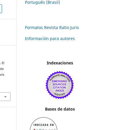
Português (Brasil)
Formatos Revista Ratio Juris
Información para autores
Indexaciones
. El
 de
uris
Bases de datos