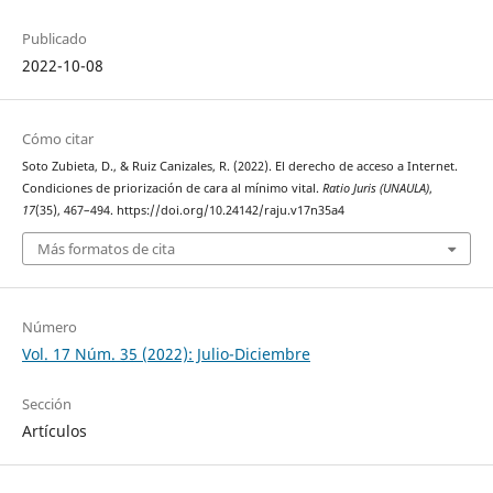
Publicado
2022-10-08
Cómo citar
Soto Zubieta, D., & Ruiz Canizales, R. (2022). El derecho de acceso a Internet.
Condiciones de priorización de cara al mínimo vital.
Ratio Juris (UNAULA)
,
17
(35), 467–494. https://doi.org/10.24142/raju.v17n35a4
Más formatos de cita
Número
Vol. 17 Núm. 35 (2022): Julio-Diciembre
Sección
Artículos