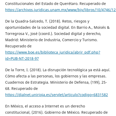
Constitucionales del Estado de Querétaro. Recuperado de
https://archivos.juridicas.unam.mx/www/bjv/libros/10/4746/12
De la Quadra-Salcedo, T. (2018). Retos, riesgos y
oportunidades de la sociedad digital. En Barrio A., Moisés &
Torregrosa V., José (coord.). Sociedad digital y derecho,
Madrid: Ministerio de Industria, Comercio y Turismo.
Recuperado de
https://www.boe.es/biblioteca_juridica/abrir_pdf.php?
id=PUB-NT-2018-97
De la Torre, I. (2018). La disrupción tecnológica ya está aquí.
Cómo afecta a las personas, los gobiernos y las empresas.
Cuadernos de Estrategia. Ministerio de Defensa, (199), 25-
68. Recuperado de
https://dialnet.unirioja.es/servlet/articulo?codigo=6831582
En México, el acceso a Internet es un derecho
constitucional, (2016). Gobierno de México. Recuperado de