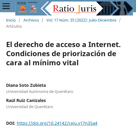
Inicio
/
Archivos
/
Vol. 17 Núm. 35 (2022): Julio-Diciembre
/
Artículos
El derecho de acceso a Internet.
Condiciones de priorización de
cara al mínimo vital
Diana Soto Zubieta
Universidad Autónoma de Querétaro
Raúl Ruiz Canizales
Universidad de Querétaro
DOI:
https://doi.org/10.24142/raju.v17n35a4