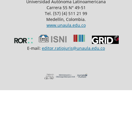
Universidad Autónoma Latinoamericana
Carrera 55 N° 49-51
Tel. (57) (4) 511 21 99
Medellín, Colombia.
www.unaula.edu.co
E-mail:
editor.ratiojuris@unaula.edu.co