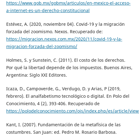
https://www.gob.mx/gobmx/articulos/en-mexico-el-acceso-
a-internet-es-un-derecho-constitucional
Estévez, A. (2020, noviembre 04). Covid-19 y la migración
forzada del zoomismo. Nexos. Recuperado de:
https://migracion.nexos.com.mx/2020/11/covid-19-y-la-
migracion-forzada-del-zoomismo/
Holmes, S. y Sunstein, C. (2011). El costo de los derechos.
Por qué la libertad depende de los impuestos. Buenos Aires,
Argentina: Siglo XXI Editores.
Icaza, D., Campoverde, G., Verdugo, D. y Arias, P (2019,
febrero). El analfabetismo tecnológico o digital. En Polo del
Conocimiento, 4 (2), 393-406. Recuperado de
https://polodelconocimiento.com/ojs/index.php/es/article/vie
Kant, I. (2007). Fundamentación de la metafísica de las
costumbres. San Juan: ed. Pedro M. Rosario Barbosa.