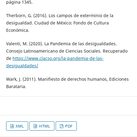
página 1345.
Therborn, G. (2016). Los campos de exterminio de la
desigualdad. Ciudad de México: Fondo de Cultura
Económica.
Valenti, M. (2020). La Pandemia de las desigualdades.
Consejo Latinoamericano de Ciencias Sociales. Recuperado
de
https://www.clacso.org/la-pandemia-de-las-
desigualdades/
Wark, J. (2011). Manifiesto de derechos humanos, Ediciones
Barataria.
XML
HTML
PDF