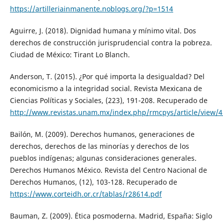
https://artilleriainmanente.noblogs.org/?p=1514
Aguirre, J. (2018). Dignidad humana y mínimo vital. Dos
derechos de construcción jurisprudencial contra la pobreza.
Ciudad de México: Tirant Lo Blanch.
Anderson, T. (2015). ¿Por qué importa la desigualdad? Del
economicismo a la integridad social. Revista Mexicana de
Ciencias Políticas y Sociales, (223), 191-208. Recuperado de
http://www.revistas.unam.mx/index.php/rmcpys/article/view/
Bailón, M. (2009). Derechos humanos, generaciones de
derechos, derechos de las minorías y derechos de los
pueblos indígenas; algunas consideraciones generales.
Derechos Humanos México. Revista del Centro Nacional de
Derechos Humanos, (12), 103-128. Recuperado de
https://www.corteidh.or.cr/tablas/r28614.pdf
Bauman, Z. (2009). Ética posmoderna. Madrid, España: Siglo