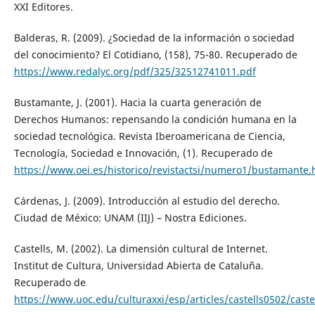
XXI Editores.
Balderas, R. (2009). ¿Sociedad de la información o sociedad
del conocimiento? El Cotidiano, (158), 75-80. Recuperado de
https://www.redalyc.org/pdf/325/32512741011.pdf
Bustamante, J. (2001). Hacia la cuarta generación de
Derechos Humanos: repensando la condición humana en la
sociedad tecnológica. Revista Iberoamericana de Ciencia,
Tecnología, Sociedad e Innovación, (1). Recuperado de
https://www.oei.es/historico/revistactsi/numero1/bustamante
Cárdenas, J. (2009). Introducción al estudio del derecho.
Ciudad de México: UNAM (IIJ) – Nostra Ediciones.
Castells, M. (2002). La dimensión cultural de Internet.
Institut de Cultura, Universidad Abierta de Cataluña.
Recuperado de
https://www.uoc.edu/culturaxxi/esp/articles/castells0502/caste