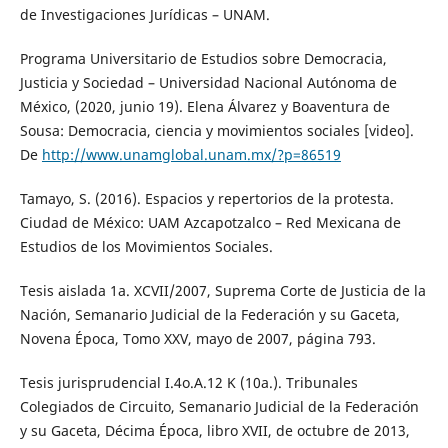
de Investigaciones Jurídicas – UNAM.
Programa Universitario de Estudios sobre Democracia,
Justicia y Sociedad – Universidad Nacional Autónoma de
México, (2020, junio 19). Elena Álvarez y Boaventura de
Sousa: Democracia, ciencia y movimientos sociales [video].
De
http://www.unamglobal.unam.mx/?p=86519
Tamayo, S. (2016). Espacios y repertorios de la protesta.
Ciudad de México: UAM Azcapotzalco – Red Mexicana de
Estudios de los Movimientos Sociales.
Tesis aislada 1a. XCVII/2007, Suprema Corte de Justicia de la
Nación, Semanario Judicial de la Federación y su Gaceta,
Novena Época, Tomo XXV, mayo de 2007, página 793.
Tesis jurisprudencial I.4o.A.12 K (10a.). Tribunales
Colegiados de Circuito, Semanario Judicial de la Federación
y su Gaceta, Décima Época, libro XVII, de octubre de 2013,