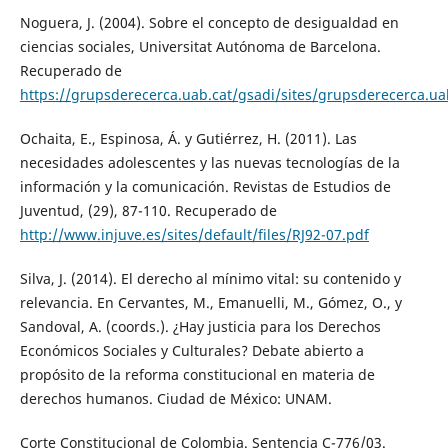
Noguera, J. (2004). Sobre el concepto de desigualdad en
ciencias sociales, Universitat Autónoma de Barcelona.
Recuperado de
https://grupsderecerca.uab.cat/gsadi/sites/grupsderecerca
Ochaita, E., Espinosa, Á. y Gutiérrez, H. (2011). Las
necesidades adolescentes y las nuevas tecnologías de la
información y la comunicación. Revistas de Estudios de
Juventud, (29), 87-110. Recuperado de
http://www.injuve.es/sites/default/files/RJ92-07.pdf
Silva, J. (2014). El derecho al mínimo vital: su contenido y
relevancia. En Cervantes, M., Emanuelli, M., Gómez, O., y
Sandoval, A. (coords.). ¿Hay justicia para los Derechos
Económicos Sociales y Culturales? Debate abierto a
propósito de la reforma constitucional en materia de
derechos humanos. Ciudad de México: UNAM.
Corte Constitucional de Colombia. Sentencia C-776/03.