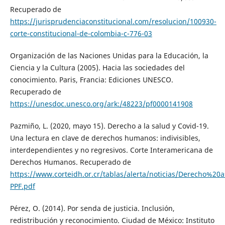
Recuperado de
https://jurisprudenciaconstitucional.com/resolucion/100930-
corte-constitucional-de-colombia-c-776-03
Organización de las Naciones Unidas para la Educación, la
Ciencia y la Cultura (2005). Hacia las sociedades del
conocimiento. Paris, Francia: Ediciones UNESCO.
Recuperado de
https://unesdoc.unesco.org/ark:/48223/pf0000141908
Pazmiño, L. (2020, mayo 15). Derecho a la salud y Covid-19.
Una lectura en clave de derechos humanos: indivisibles,
interdependientes y no regresivos. Corte Interamericana de
Derechos Humanos. Recuperado de
https://www.corteidh.or.cr/tablas/alerta/noticias/Derecho
PPF.pdf
Pérez, O. (2014). Por senda de justicia. Inclusión,
redistribución y reconocimiento. Ciudad de México: Instituto