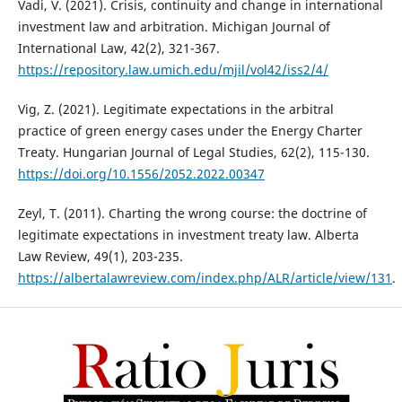
Vadi, V. (2021). Crisis, continuity and change in international
investment law and arbitration. Michigan Journal of
International Law, 42(2), 321-367.
https://repository.law.umich.edu/mjil/vol42/iss2/4/
Vig, Z. (2021). Legitimate expectations in the arbitral
practice of green energy cases under the Energy Charter
Treaty. Hungarian Journal of Legal Studies, 62(2), 115-130.
https://doi.org/10.1556/2052.2022.00347
Zeyl, T. (2011). Charting the wrong course: the doctrine of
legitimate expectations in investment treaty law. Alberta
Law Review, 49(1), 203-235.
https://albertalawreview.com/index.php/ALR/article/view/131
.