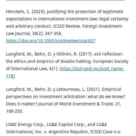
Henckels, C. (2023). Justifying the protection of legitimate
expectations in international investment law: legal certainty
and arbitrary conduct. ICSID Review. Foreign Investment
Law Journal, 38(2), 347-358.
https://doi.org/10.1093/icsidreview/siac027
Langford, M., Behn, D. y Hilliren, R. (2017). esil reflection:
the ethics and empirics of double hatting. European Society
of International Law, 6(1).
https://esil-sedi.eu/post_name-
118/
Langford, M., Behn, D. y Letourneau, L. (2021). Empirical
perspectives on investment arbitration: what do we know?
Does it matter? Journal of World Investment & Trade, 21,
188-250.
LG&E Energy Corp., LG&E Capital Corp., and LG&E
International, Inc. v. Argentine Republic, ICSID Case n.o