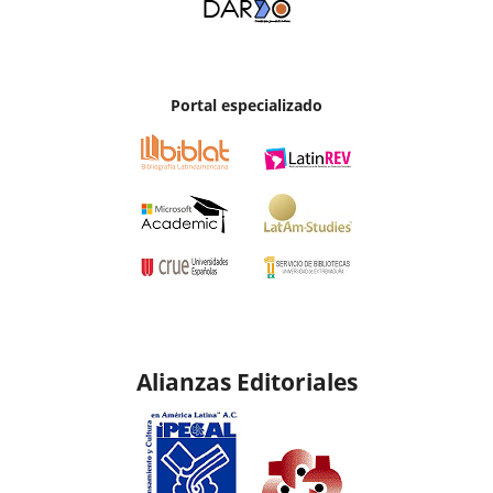
Portal especializado
Alianzas Editoriales