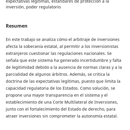
expectativas legítimas, estándares de protección a la
inversión, poder regulatorio
Resumen
En este trabajo se analiza cómo el arbitraje de inversiones
afecta la soberanía estatal, al permitir a los inversionistas
extranjeros cuestionar las regulaciones nacionales. Se
señala que este sistema ha generado incertidumbre y falta
de legitimidad debido a la ausencia de normas claras y a la
parcialidad de algunos árbitros. Además, se critica la
doctrina de las expectativas legítimas, puesto que limita la
capacidad regulatoria de los Estados. Como solución, se
propone una mayor transparencia en el sistema y el
establecimiento de una Corte Multilateral de Inversiones,
junto con el fortalecimiento del Estado de derecho, para
atraer inversiones sin comprometer la autonomía estatal.