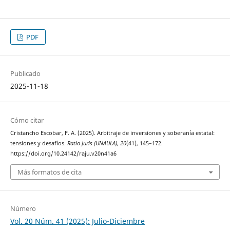
PDF
Publicado
2025-11-18
Cómo citar
Cristancho Escobar, F. A. (2025). Arbitraje de inversiones y soberanía estatal:
tensiones y desafíos.
Ratio Juris (UNAULA)
,
20
(41), 145–172.
https://doi.org/10.24142/raju.v20n41a6
Más formatos de cita
Número
Vol. 20 Núm. 41 (2025): Julio-Diciembre