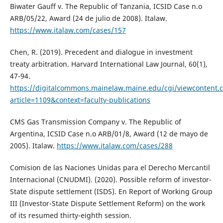
Biwater Gauff v. The Republic of Tanzania, ICSID Case n.o
ARB/05/22, Award (24 de julio de 2008). Italaw.
https://www.italaw.com/cases/157
Chen, R. (2019). Precedent and dialogue in investment
treaty arbitration. Harvard International Law Journal, 60(1),
47-94.
https://digitalcommons.mainelaw.maine.edu/cgi/viewcontent.c
article=1109&context=faculty-publications
CMS Gas Transmission Company v. The Republic of
Argentina, ICSID Case n.o ARB/01/8, Award (12 de mayo de
2005). Italaw.
https://www.italaw.com/cases/288
Comision de las Naciones Unidas para el Derecho Mercantil
Internacional (CNUDMI). (2020). Possible reform of investor-
State dispute settlement (ISDS). En Report of Working Group
III (Investor-State Dispute Settlement Reform) on the work
of its resumed thirty-eighth session.