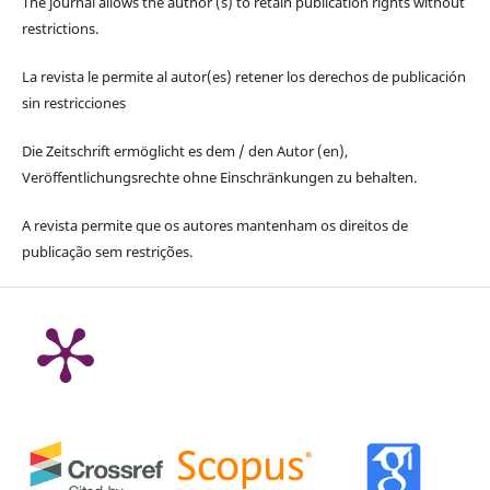
The journal allows the author (s) to retain publication rights without
restrictions.
La revista le permite al autor(es) retener los derechos de publicación
sin restricciones
Die Zeitschrift ermöglicht es dem / den Autor (en),
Veröffentlichungsrechte ohne Einschränkungen zu behalten.
A revista permite que os autores mantenham os direitos de
publicação sem restrições.