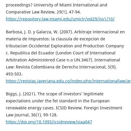
proceedings? University of Miami International and
Comparative Law Review, 29(1), 47-94.
https://repository.law.miami.edu/umiclr/vol29/iss1/10/
Barbosa, J. D. y Galarza, W. (2007). Arbitraje internacional en
materia de impuestos: la clausula de excepcion de
tributacion Occidental Exploration and Production Company
c. Republica del Ecuador (London Court of International
Arbitration Administered Case n.o UN.3467). International
Law: Revista Colombiana de Derecho Internacional, 5(9),
493-503.
https://revistas.javeriana.edu.co/index.php/internationallaw/a
Biggs, J. (2021). The scope of investors’ legitimate
expectations under the fet standard in the European
renewable energy cases. ICSID Review. Foreign Investment
Law Journal, 36(1), 99-128.
https://doi.org/10.1093/icsidreview/siaa047