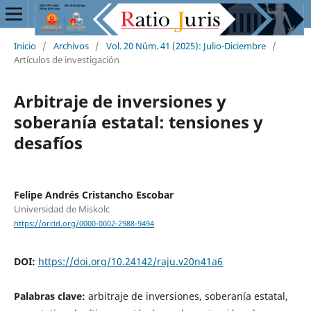
Inicio
/
Archivos
/
Vol. 20 Núm. 41 (2025): Julio-Diciembre
/
Artículos de investigación
Arbitraje de inversiones y
soberanía estatal: tensiones y
desafíos
Felipe Andrés Cristancho Escobar
Universidad de Miskolc
https://orcid.org/0000-0002-2988-9494
DOI:
https://doi.org/10.24142/raju.v20n41a6
Palabras clave:
arbitraje de inversiones, soberanía estatal,