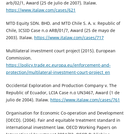
arb/02/1, Award (25 de julio de 2007). Italaw.
https://www.italaw.com/cases/621
MTD Equity SDN. BHD. and MTD Chile S. A. v. Republic of
Chile, ICSID Case n.o ARB/01/7, Award (25 de mayo de
2003). Italaw.
https://www.italaw.com/cases/717
Multilateral investment court project (2015). European
Commission.
https://policy.trade.ec.europa.eu/enforcement-and-
protection/multilateral-investment-court-project_en
Occidental Exploration and Production Company v. The
Republic of Ecuador, LCIA Case n.o UN3467, Award (1 de
julio de 2004). Italaw.
https://www.italaw.com/cases/761
Organisation for Economic Co-operation and Development
(OECD). (2004). Fair and equitable treatment standard in
international investment law. OECD Working Papers on