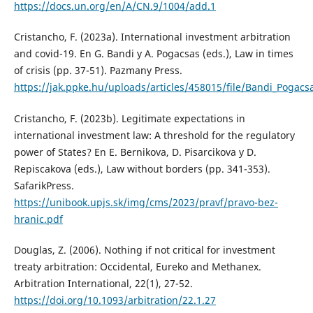
https://docs.un.org/en/A/CN.9/1004/add.1
Cristancho, F. (2023a). International investment arbitration
and covid-19. En G. Bandi y A. Pogacsas (eds.), Law in times
of crisis (pp. 37-51). Pazmany Press.
https://jak.ppke.hu/uploads/articles/458015/file/Bandi_Pogacsa
Cristancho, F. (2023b). Legitimate expectations in
international investment law: A threshold for the regulatory
power of States? En E. Bernikova, D. Pisarcikova y D.
Repiscakova (eds.), Law without borders (pp. 341-353).
SafarikPress.
https://unibook.upjs.sk/img/cms/2023/pravf/pravo-bez-
hranic.pdf
Douglas, Z. (2006). Nothing if not critical for investment
treaty arbitration: Occidental, Eureko and Methanex.
Arbitration International, 22(1), 27-52.
https://doi.org/10.1093/arbitration/22.1.27