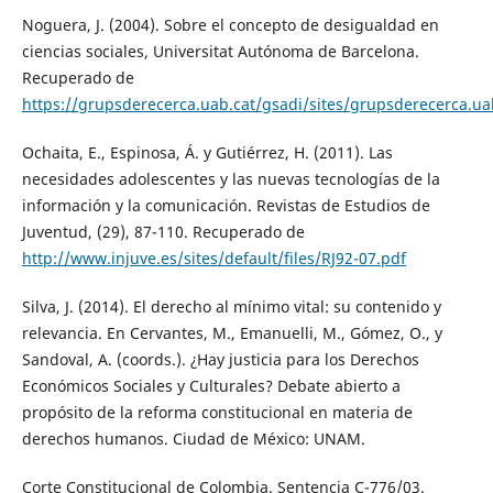
Noguera, J. (2004). Sobre el concepto de desigualdad en
ciencias sociales, Universitat Autónoma de Barcelona.
Recuperado de
https://grupsderecerca.uab.cat/gsadi/sites/grupsderecerca
Ochaita, E., Espinosa, Á. y Gutiérrez, H. (2011). Las
necesidades adolescentes y las nuevas tecnologías de la
información y la comunicación. Revistas de Estudios de
Juventud, (29), 87-110. Recuperado de
http://www.injuve.es/sites/default/files/RJ92-07.pdf
Silva, J. (2014). El derecho al mínimo vital: su contenido y
relevancia. En Cervantes, M., Emanuelli, M., Gómez, O., y
Sandoval, A. (coords.). ¿Hay justicia para los Derechos
Económicos Sociales y Culturales? Debate abierto a
propósito de la reforma constitucional en materia de
derechos humanos. Ciudad de México: UNAM.
Corte Constitucional de Colombia. Sentencia C-776/03.