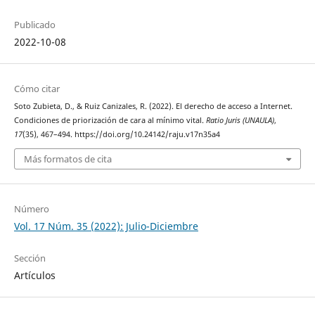
Publicado
2022-10-08
Cómo citar
Soto Zubieta, D., & Ruiz Canizales, R. (2022). El derecho de acceso a Internet.
Condiciones de priorización de cara al mínimo vital.
Ratio Juris (UNAULA)
,
17
(35), 467–494. https://doi.org/10.24142/raju.v17n35a4
Más formatos de cita
Número
Vol. 17 Núm. 35 (2022): Julio-Diciembre
Sección
Artículos