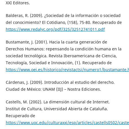
XXI Editores.
Balderas, R. (2009). ¿Sociedad de la información o sociedad
del conocimiento? El Cotidiano, (158), 75-80. Recuperado de
https://www.redalyc.org/pdf/325/32512741011.pdf
Bustamante, J. (2001). Hacia la cuarta generación de
Derechos Humanos: repensando la condición humana en la
sociedad tecnológica. Revista Iberoamericana de Ciencia,
Tecnología, Sociedad e Innovación, (1). Recuperado de
https://www.oei.es/historico/revistactsi/numero1/bustamante
Cárdenas, J. (2009). Introducción al estudio del derecho.
Ciudad de México: UNAM (IIJ) – Nostra Ediciones.
Castells, M. (2002). La dimensión cultural de Internet.
Institut de Cultura, Universidad Abierta de Cataluña.
Recuperado de
https://www.uoc.edu/culturaxxi/esp/articles/castells0502/caste