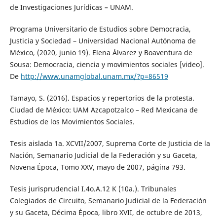
de Investigaciones Jurídicas – UNAM.
Programa Universitario de Estudios sobre Democracia,
Justicia y Sociedad – Universidad Nacional Autónoma de
México, (2020, junio 19). Elena Álvarez y Boaventura de
Sousa: Democracia, ciencia y movimientos sociales [video].
De
http://www.unamglobal.unam.mx/?p=86519
Tamayo, S. (2016). Espacios y repertorios de la protesta.
Ciudad de México: UAM Azcapotzalco – Red Mexicana de
Estudios de los Movimientos Sociales.
Tesis aislada 1a. XCVII/2007, Suprema Corte de Justicia de la
Nación, Semanario Judicial de la Federación y su Gaceta,
Novena Época, Tomo XXV, mayo de 2007, página 793.
Tesis jurisprudencial I.4o.A.12 K (10a.). Tribunales
Colegiados de Circuito, Semanario Judicial de la Federación
y su Gaceta, Décima Época, libro XVII, de octubre de 2013,