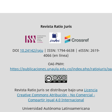
Revista Ratio Juris
DOI
10.24142/raju
| ISSN: 1794-6638 | eISSN: 2619-
4066 (en línea)
OAI-PMH:
https://publicaciones.unaula.edu.co/index.php/ratiojuris/oa
Revista Ratio Juris se distribuye bajo una
Licencia
Creative Commons Atribución - No Comercial -
Compartir igual 4.0 Internacional
Universidad Autónoma Latinoamericana