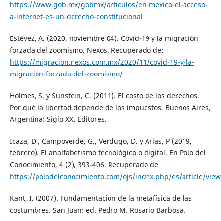
https://www.gob.mx/gobmx/articulos/en-mexico-el-acceso-
a-internet-es-un-derecho-constitucional
Estévez, A. (2020, noviembre 04). Covid-19 y la migración
forzada del zoomismo. Nexos. Recuperado de:
https://migracion.nexos.com.mx/2020/11/covid-19-y-la-
migracion-forzada-del-zoomismo/
Holmes, S. y Sunstein, C. (2011). El costo de los derechos.
Por qué la libertad depende de los impuestos. Buenos Aires,
Argentina: Siglo XXI Editores.
Icaza, D., Campoverde, G., Verdugo, D. y Arias, P (2019,
febrero). El analfabetismo tecnológico o digital. En Polo del
Conocimiento, 4 (2), 393-406. Recuperado de
https://polodelconocimiento.com/ojs/index.php/es/article/vie
Kant, I. (2007). Fundamentación de la metafísica de las
costumbres. San Juan: ed. Pedro M. Rosario Barbosa.