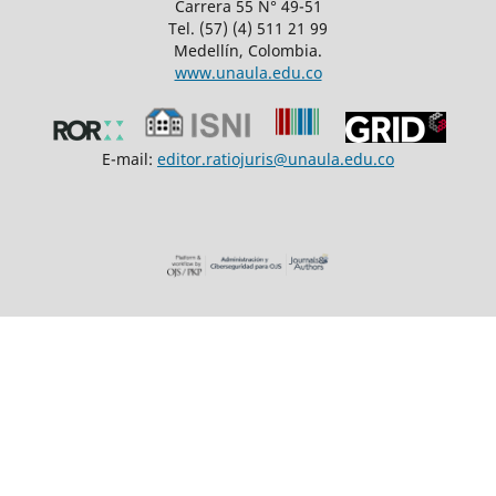
Carrera 55 N° 49-51
Tel. (57) (4) 511 21 99
Medellín, Colombia.
www.unaula.edu.co
E-mail:
editor.ratiojuris@unaula.edu.co