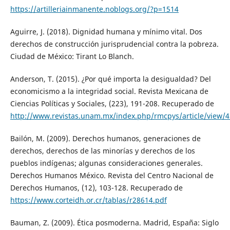
https://artilleriainmanente.noblogs.org/?p=1514
Aguirre, J. (2018). Dignidad humana y mínimo vital. Dos
derechos de construcción jurisprudencial contra la pobreza.
Ciudad de México: Tirant Lo Blanch.
Anderson, T. (2015). ¿Por qué importa la desigualdad? Del
economicismo a la integridad social. Revista Mexicana de
Ciencias Políticas y Sociales, (223), 191-208. Recuperado de
http://www.revistas.unam.mx/index.php/rmcpys/article/view/
Bailón, M. (2009). Derechos humanos, generaciones de
derechos, derechos de las minorías y derechos de los
pueblos indígenas; algunas consideraciones generales.
Derechos Humanos México. Revista del Centro Nacional de
Derechos Humanos, (12), 103-128. Recuperado de
https://www.corteidh.or.cr/tablas/r28614.pdf
Bauman, Z. (2009). Ética posmoderna. Madrid, España: Siglo