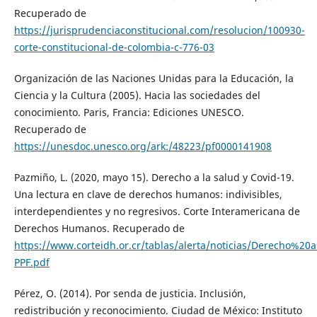
Recuperado de
https://jurisprudenciaconstitucional.com/resolucion/100930-
corte-constitucional-de-colombia-c-776-03
Organización de las Naciones Unidas para la Educación, la
Ciencia y la Cultura (2005). Hacia las sociedades del
conocimiento. Paris, Francia: Ediciones UNESCO.
Recuperado de
https://unesdoc.unesco.org/ark:/48223/pf0000141908
Pazmiño, L. (2020, mayo 15). Derecho a la salud y Covid-19.
Una lectura en clave de derechos humanos: indivisibles,
interdependientes y no regresivos. Corte Interamericana de
Derechos Humanos. Recuperado de
https://www.corteidh.or.cr/tablas/alerta/noticias/Derecho
PPF.pdf
Pérez, O. (2014). Por senda de justicia. Inclusión,
redistribución y reconocimiento. Ciudad de México: Instituto