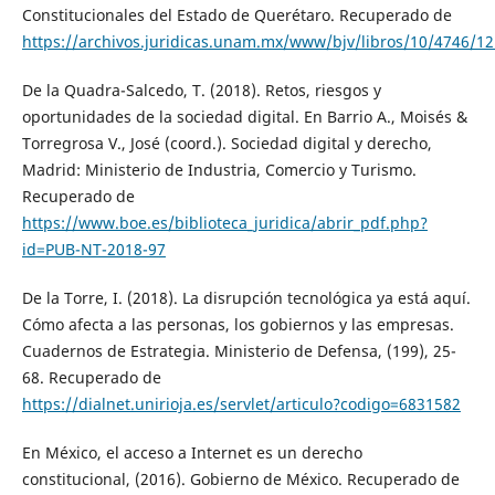
Constitucionales del Estado de Querétaro. Recuperado de
https://archivos.juridicas.unam.mx/www/bjv/libros/10/4746/12
De la Quadra-Salcedo, T. (2018). Retos, riesgos y
oportunidades de la sociedad digital. En Barrio A., Moisés &
Torregrosa V., José (coord.). Sociedad digital y derecho,
Madrid: Ministerio de Industria, Comercio y Turismo.
Recuperado de
https://www.boe.es/biblioteca_juridica/abrir_pdf.php?
id=PUB-NT-2018-97
De la Torre, I. (2018). La disrupción tecnológica ya está aquí.
Cómo afecta a las personas, los gobiernos y las empresas.
Cuadernos de Estrategia. Ministerio de Defensa, (199), 25-
68. Recuperado de
https://dialnet.unirioja.es/servlet/articulo?codigo=6831582
En México, el acceso a Internet es un derecho
constitucional, (2016). Gobierno de México. Recuperado de