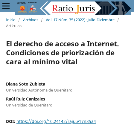
Inicio
/
Archivos
/
Vol. 17 Núm. 35 (2022): Julio-Diciembre
/
Artículos
El derecho de acceso a Internet.
Condiciones de priorización de
cara al mínimo vital
Diana Soto Zubieta
Universidad Autónoma de Querétaro
Raúl Ruiz Canizales
Universidad de Querétaro
DOI:
https://doi.org/10.24142/raju.v17n35a4