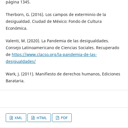
página 1345.
Therborn, G. (2016). Los campos de exterminio de la
desigualdad. Ciudad de México: Fondo de Cultura
Económica.
Valenti, M. (2020). La Pandemia de las desigualdades.
Consejo Latinoamericano de Ciencias Sociales. Recuperado
de
https://www.clacso.org/la-pandemia-de-las-
desigualdades/
Wark, J. (2011). Manifiesto de derechos humanos, Ediciones
Barataria.
XML
HTML
PDF