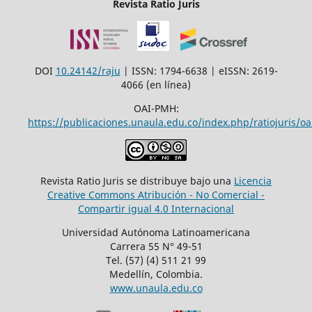
Revista Ratio Juris
DOI
10.24142/raju
| ISSN: 1794-6638 | eISSN: 2619-
4066 (en línea)
OAI-PMH:
https://publicaciones.unaula.edu.co/index.php/ratiojuris/oa
Revista Ratio Juris se distribuye bajo una
Licencia
Creative Commons Atribución - No Comercial -
Compartir igual 4.0 Internacional
Universidad Autónoma Latinoamericana
Carrera 55 N° 49-51
Tel. (57) (4) 511 21 99
Medellín, Colombia.
www.unaula.edu.co