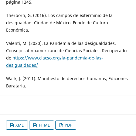
página 1345.
Therborn, G. (2016). Los campos de exterminio de la
desigualdad. Ciudad de México: Fondo de Cultura
Económica.
Valenti, M. (2020). La Pandemia de las desigualdades.
Consejo Latinoamericano de Ciencias Sociales. Recuperado
de
https://www.clacso.org/la-pandemia-de-las-
desigualdades/
Wark, J. (2011). Manifiesto de derechos humanos, Ediciones
Barataria.
XML
HTML
PDF