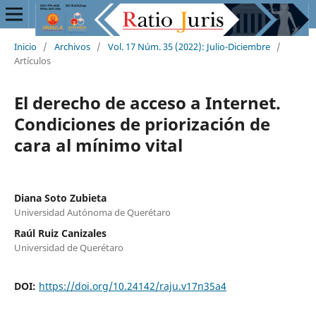
Inicio
/
Archivos
/
Vol. 17 Núm. 35 (2022): Julio-Diciembre
/
Artículos
El derecho de acceso a Internet.
Condiciones de priorización de
cara al mínimo vital
Diana Soto Zubieta
Universidad Autónoma de Querétaro
Raúl Ruiz Canizales
Universidad de Querétaro
DOI:
https://doi.org/10.24142/raju.v17n35a4