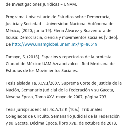
de Investigaciones Jurídicas – UNAM.
Programa Universitario de Estudios sobre Democracia,
Justicia y Sociedad – Universidad Nacional Autónoma de
México, (2020, junio 19). Elena Álvarez y Boaventura de
Sousa: Democracia, ciencia y movimientos sociales [video].
De
http://www.unamglobal.unam.mx/?p=86519
Tamayo, S. (2016). Espacios y repertorios de la protesta.
Ciudad de México: UAM Azcapotzalco – Red Mexicana de
Estudios de los Movimientos Sociales.
Tesis aislada 1a. XCVII/2007, Suprema Corte de Justicia de la
Nación, Semanario Judicial de la Federación y su Gaceta,
Novena Época, Tomo XXV, mayo de 2007, página 793.
Tesis jurisprudencial I.4o.A.12 K (10a.). Tribunales
Colegiados de Circuito, Semanario Judicial de la Federación
y su Gaceta, Décima Época, libro XVII, de octubre de 2013,