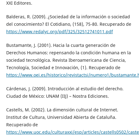
XXI Editores.
Balderas, R. (2009). ¿Sociedad de la información o sociedad
del conocimiento? El Cotidiano, (158), 75-80. Recuperado de
https://www.redalyc.org/pdf/325/32512741011.pdf
Bustamante, J. (2001). Hacia la cuarta generación de
Derechos Humanos: repensando la condición humana en la
sociedad tecnológica. Revista Iberoamericana de Ciencia,
Tecnología, Sociedad e Innovación, (1). Recuperado de
https://www.oei.es/historico/revistactsi/numero1/bustamante
Cárdenas, J. (2009). Introducción al estudio del derecho.
Ciudad de México: UNAM (IIJ) – Nostra Ediciones.
Castells, M. (2002). La dimensión cultural de Internet.
Institut de Cultura, Universidad Abierta de Cataluña.
Recuperado de
https://www.uoc.edu/culturaxxi/esp/articles/castells0502/caste