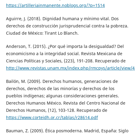
https://artilleriainmanente.noblogs.org/?p=1514
Aguirre, J. (2018). Dignidad humana y mínimo vital. Dos
derechos de construcción jurisprudencial contra la pobreza.
Ciudad de México: Tirant Lo Blanch.
Anderson, T. (2015). ¿Por qué importa la desigualdad? Del
economicismo a la integridad social. Revista Mexicana de
Ciencias Políticas y Sociales, (223), 191-208. Recuperado de
http://www.revistas.unam.mx/index.php/rmcpys/article/view/
Bailón, M. (2009). Derechos humanos, generaciones de
derechos, derechos de las minorías y derechos de los
pueblos indígenas; algunas consideraciones generales.
Derechos Humanos México. Revista del Centro Nacional de
Derechos Humanos, (12), 103-128. Recuperado de
https://www.corteidh.or.cr/tablas/r28614.pdf
Bauman, Z. (2009). Ética posmoderna. Madrid, España: Siglo