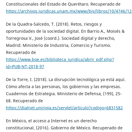
Constitucionales del Estado de Querétaro. Recuperado de
https://archivos.juridicas.unam.mx/www/bjv/libros/10/4746/12
De la Quadra-Salcedo, T. (2018). Retos, riesgos y
oportunidades de la sociedad digital. En Barrio A., Moisés &
Torregrosa V., José (coord.). Sociedad digital y derecho,
Madrid: Ministerio de Industria, Comercio y Turismo.
Recuperado de
https://www.boe.es/biblioteca_juridica/abrir_pdf.php?
id=PUB-NT-2018-97
De la Torre, I. (2018). La disrupción tecnológica ya está aquí.
Cómo afecta a las personas, los gobiernos y las empresas.
Cuadernos de Estrategia. Ministerio de Defensa, (199), 25-
68. Recuperado de
https://dialnet.unirioja.es/servlet/articulo?codigo=6831582
En México, el acceso a Internet es un derecho
constitucional, (2016). Gobierno de México. Recuperado de