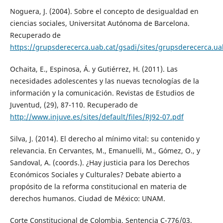
Noguera, J. (2004). Sobre el concepto de desigualdad en
ciencias sociales, Universitat Autónoma de Barcelona.
Recuperado de
https://grupsderecerca.uab.cat/gsadi/sites/grupsderecerca
Ochaita, E., Espinosa, Á. y Gutiérrez, H. (2011). Las
necesidades adolescentes y las nuevas tecnologías de la
información y la comunicación. Revistas de Estudios de
Juventud, (29), 87-110. Recuperado de
http://www.injuve.es/sites/default/files/RJ92-07.pdf
Silva, J. (2014). El derecho al mínimo vital: su contenido y
relevancia. En Cervantes, M., Emanuelli, M., Gómez, O., y
Sandoval, A. (coords.). ¿Hay justicia para los Derechos
Económicos Sociales y Culturales? Debate abierto a
propósito de la reforma constitucional en materia de
derechos humanos. Ciudad de México: UNAM.
Corte Constitucional de Colombia. Sentencia C-776/03.