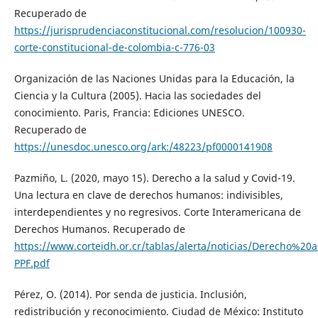
Recuperado de
https://jurisprudenciaconstitucional.com/resolucion/100930-
corte-constitucional-de-colombia-c-776-03
Organización de las Naciones Unidas para la Educación, la
Ciencia y la Cultura (2005). Hacia las sociedades del
conocimiento. Paris, Francia: Ediciones UNESCO.
Recuperado de
https://unesdoc.unesco.org/ark:/48223/pf0000141908
Pazmiño, L. (2020, mayo 15). Derecho a la salud y Covid-19.
Una lectura en clave de derechos humanos: indivisibles,
interdependientes y no regresivos. Corte Interamericana de
Derechos Humanos. Recuperado de
https://www.corteidh.or.cr/tablas/alerta/noticias/Derecho
PPF.pdf
Pérez, O. (2014). Por senda de justicia. Inclusión,
redistribución y reconocimiento. Ciudad de México: Instituto