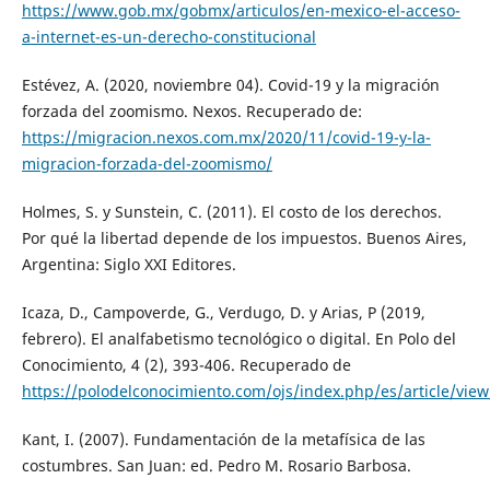
https://www.gob.mx/gobmx/articulos/en-mexico-el-acceso-
a-internet-es-un-derecho-constitucional
Estévez, A. (2020, noviembre 04). Covid-19 y la migración
forzada del zoomismo. Nexos. Recuperado de:
https://migracion.nexos.com.mx/2020/11/covid-19-y-la-
migracion-forzada-del-zoomismo/
Holmes, S. y Sunstein, C. (2011). El costo de los derechos.
Por qué la libertad depende de los impuestos. Buenos Aires,
Argentina: Siglo XXI Editores.
Icaza, D., Campoverde, G., Verdugo, D. y Arias, P (2019,
febrero). El analfabetismo tecnológico o digital. En Polo del
Conocimiento, 4 (2), 393-406. Recuperado de
https://polodelconocimiento.com/ojs/index.php/es/article/vie
Kant, I. (2007). Fundamentación de la metafísica de las
costumbres. San Juan: ed. Pedro M. Rosario Barbosa.