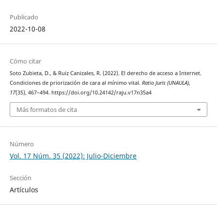
Publicado
2022-10-08
Cómo citar
Soto Zubieta, D., & Ruiz Canizales, R. (2022). El derecho de acceso a Internet.
Condiciones de priorización de cara al mínimo vital.
Ratio Juris (UNAULA)
,
17
(35), 467–494. https://doi.org/10.24142/raju.v17n35a4
Más formatos de cita
Número
Vol. 17 Núm. 35 (2022): Julio-Diciembre
Sección
Artículos