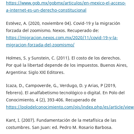
https://www.gob.mx/gobmx/articulos/en-mexico-el-acceso-
a-internet-es-un-derecho-constitucional
Estévez, A. (2020, noviembre 04). Covid-19 y la migración
forzada del zoomismo. Nexos. Recuperado de:
https://migracion.nexos.com.mx/2020/11/covid-19-y-la-
migracion-forzada-del-zoomismo/
Holmes, S. y Sunstein, C. (2011). El costo de los derechos.
Por qué la libertad depende de los impuestos. Buenos Aires,
Argentina: Siglo XXI Editores.
Icaza, D., Campoverde, G., Verdugo, D. y Arias, P (2019,
febrero). El analfabetismo tecnológico o digital. En Polo del
Conocimiento, 4 (2), 393-406. Recuperado de
https://polodelconocimiento.com/ojs/index.php/es/article/vie
Kant, I. (2007). Fundamentación de la metafísica de las
costumbres. San Juan: ed. Pedro M. Rosario Barbosa.