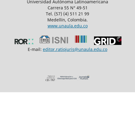
Universidad Autónoma Latinoamericana
Carrera 55 N° 49-51
Tel. (57) (4) 511 21 99
Medellín, Colombia.
www.unaula.edu.co
E-mail:
editor.ratiojuris@unaula.edu.co