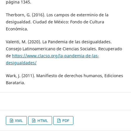
página 1345.
Therborn, G. (2016). Los campos de exterminio de la
desigualdad. Ciudad de México: Fondo de Cultura
Económica.
Valenti, M. (2020). La Pandemia de las desigualdades.
Consejo Latinoamericano de Ciencias Sociales. Recuperado
de
https://www.clacso.org/la-pandemia-de-las-
desigualdades/
Wark, J. (2011). Manifiesto de derechos humanos, Ediciones
Barataria.
XML
HTML
PDF