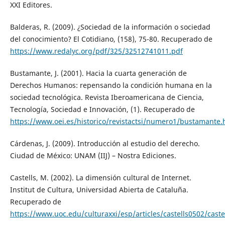
XXI Editores.
Balderas, R. (2009). ¿Sociedad de la información o sociedad
del conocimiento? El Cotidiano, (158), 75-80. Recuperado de
https://www.redalyc.org/pdf/325/32512741011.pdf
Bustamante, J. (2001). Hacia la cuarta generación de
Derechos Humanos: repensando la condición humana en la
sociedad tecnológica. Revista Iberoamericana de Ciencia,
Tecnología, Sociedad e Innovación, (1). Recuperado de
https://www.oei.es/historico/revistactsi/numero1/bustamante
Cárdenas, J. (2009). Introducción al estudio del derecho.
Ciudad de México: UNAM (IIJ) – Nostra Ediciones.
Castells, M. (2002). La dimensión cultural de Internet.
Institut de Cultura, Universidad Abierta de Cataluña.
Recuperado de
https://www.uoc.edu/culturaxxi/esp/articles/castells0502/caste