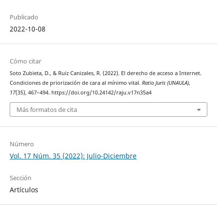
Publicado
2022-10-08
Cómo citar
Soto Zubieta, D., & Ruiz Canizales, R. (2022). El derecho de acceso a Internet.
Condiciones de priorización de cara al mínimo vital.
Ratio Juris (UNAULA)
,
17
(35), 467–494. https://doi.org/10.24142/raju.v17n35a4
Más formatos de cita
Número
Vol. 17 Núm. 35 (2022): Julio-Diciembre
Sección
Artículos