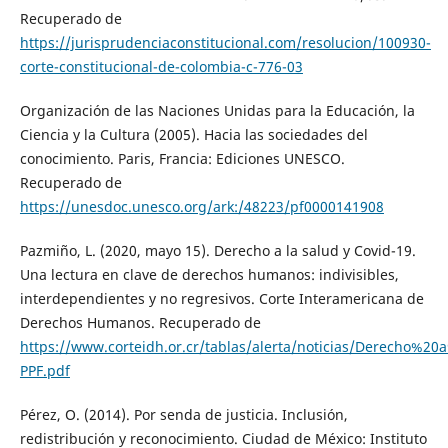
Recuperado de
https://jurisprudenciaconstitucional.com/resolucion/100930-
corte-constitucional-de-colombia-c-776-03
Organización de las Naciones Unidas para la Educación, la
Ciencia y la Cultura (2005). Hacia las sociedades del
conocimiento. Paris, Francia: Ediciones UNESCO.
Recuperado de
https://unesdoc.unesco.org/ark:/48223/pf0000141908
Pazmiño, L. (2020, mayo 15). Derecho a la salud y Covid-19.
Una lectura en clave de derechos humanos: indivisibles,
interdependientes y no regresivos. Corte Interamericana de
Derechos Humanos. Recuperado de
https://www.corteidh.or.cr/tablas/alerta/noticias/Derecho
PPF.pdf
Pérez, O. (2014). Por senda de justicia. Inclusión,
redistribución y reconocimiento. Ciudad de México: Instituto