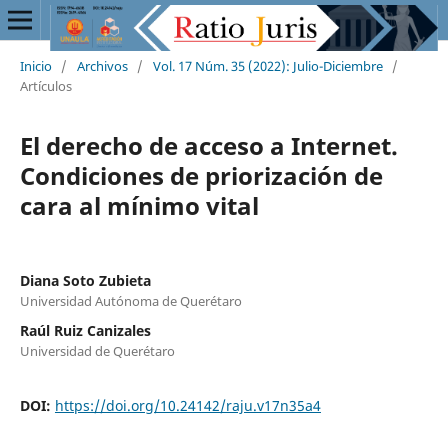
Inicio
/
Archivos
/
Vol. 17 Núm. 35 (2022): Julio-Diciembre
/
Artículos
El derecho de acceso a Internet.
Condiciones de priorización de
cara al mínimo vital
Diana Soto Zubieta
Universidad Autónoma de Querétaro
Raúl Ruiz Canizales
Universidad de Querétaro
DOI:
https://doi.org/10.24142/raju.v17n35a4