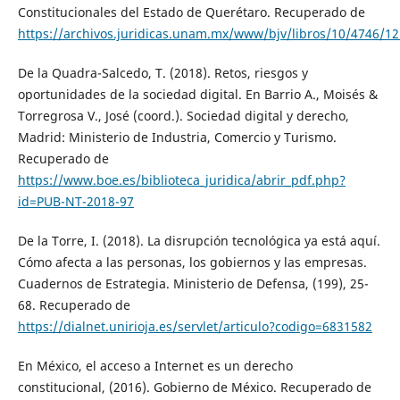
Constitucionales del Estado de Querétaro. Recuperado de
https://archivos.juridicas.unam.mx/www/bjv/libros/10/4746/12
De la Quadra-Salcedo, T. (2018). Retos, riesgos y
oportunidades de la sociedad digital. En Barrio A., Moisés &
Torregrosa V., José (coord.). Sociedad digital y derecho,
Madrid: Ministerio de Industria, Comercio y Turismo.
Recuperado de
https://www.boe.es/biblioteca_juridica/abrir_pdf.php?
id=PUB-NT-2018-97
De la Torre, I. (2018). La disrupción tecnológica ya está aquí.
Cómo afecta a las personas, los gobiernos y las empresas.
Cuadernos de Estrategia. Ministerio de Defensa, (199), 25-
68. Recuperado de
https://dialnet.unirioja.es/servlet/articulo?codigo=6831582
En México, el acceso a Internet es un derecho
constitucional, (2016). Gobierno de México. Recuperado de