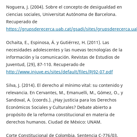
Noguera, J. (2004). Sobre el concepto de desigualdad en
ciencias sociales, Universitat Autónoma de Barcelona.
Recuperado de
https://grupsderecerca.uab.cat/gsadi/sites/grupsderecerca
Ochaita, E., Espinosa, Á. y Gutiérrez, H. (2011). Las
necesidades adolescentes y las nuevas tecnologías de la
información y la comunicación. Revistas de Estudios de
Juventud, (29), 87-110. Recuperado de
http://www.injuve.es/sites/default/files/RJ92-07.pdf
Silva, J. (2014). El derecho al mínimo vital: su contenido y
relevancia. En Cervantes, M., Emanuelli, M., Gómez, O., y
Sandoval, A. (coords.). ¿Hay justicia para los Derechos
Económicos Sociales y Culturales? Debate abierto a
propósito de la reforma constitucional en materia de
derechos humanos. Ciudad de México: UNAM.
Corte Constitucional de Colombia. Sentencia C-776/03.