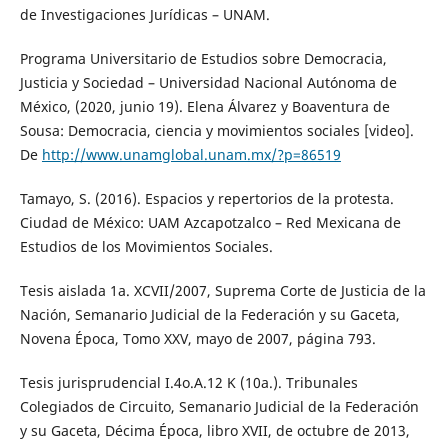
de Investigaciones Jurídicas – UNAM.
Programa Universitario de Estudios sobre Democracia,
Justicia y Sociedad – Universidad Nacional Autónoma de
México, (2020, junio 19). Elena Álvarez y Boaventura de
Sousa: Democracia, ciencia y movimientos sociales [video].
De
http://www.unamglobal.unam.mx/?p=86519
Tamayo, S. (2016). Espacios y repertorios de la protesta.
Ciudad de México: UAM Azcapotzalco – Red Mexicana de
Estudios de los Movimientos Sociales.
Tesis aislada 1a. XCVII/2007, Suprema Corte de Justicia de la
Nación, Semanario Judicial de la Federación y su Gaceta,
Novena Época, Tomo XXV, mayo de 2007, página 793.
Tesis jurisprudencial I.4o.A.12 K (10a.). Tribunales
Colegiados de Circuito, Semanario Judicial de la Federación
y su Gaceta, Décima Época, libro XVII, de octubre de 2013,