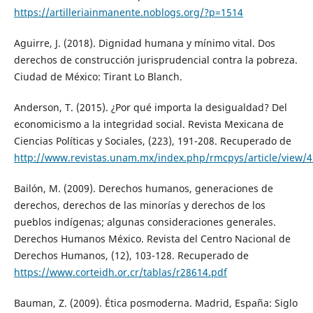
https://artilleriainmanente.noblogs.org/?p=1514
Aguirre, J. (2018). Dignidad humana y mínimo vital. Dos
derechos de construcción jurisprudencial contra la pobreza.
Ciudad de México: Tirant Lo Blanch.
Anderson, T. (2015). ¿Por qué importa la desigualdad? Del
economicismo a la integridad social. Revista Mexicana de
Ciencias Políticas y Sociales, (223), 191-208. Recuperado de
http://www.revistas.unam.mx/index.php/rmcpys/article/view/
Bailón, M. (2009). Derechos humanos, generaciones de
derechos, derechos de las minorías y derechos de los
pueblos indígenas; algunas consideraciones generales.
Derechos Humanos México. Revista del Centro Nacional de
Derechos Humanos, (12), 103-128. Recuperado de
https://www.corteidh.or.cr/tablas/r28614.pdf
Bauman, Z. (2009). Ética posmoderna. Madrid, España: Siglo