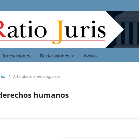
Indexaciones
Declaraciones
Avisos
nio
/
Artículos de investigación
y derechos humanos