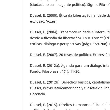
(ciudadano como agente político). Signos Filosof
Dussel, E. (2000). Ética da Libertação na idade d
exclusão. Vozes.
Dussel, E. (2004). Transmodernidade e intercult
desde a filosofia da libertação). En R. Fornet (Ed.
críticas, diálogo e perspectivas (págs. 159-208)
Dussel, E. (2007). 20 teses de política. Expressã
Dussel, E. (2012a). Agenda para um diálogo inter-
Fundo. Filosofazer, 1(1), 11-30.
Dussel, E. (2012b). Derechos básicos, capitalismo
Dussel, Praxis latinoamericana y filosofía da lib
Docencia.
Dussel, E. (2015). Direitos Humanos e ética da l