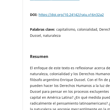
DOI:
https://doi.org/10.24142/raju.v16n32a2
Palabras clave:
capitalismo, colonialidad, Dere
Dussel, naturaleza
Resumen
El enfoque de este texto es reflexionar acerca de
naturaleza, colonialidad y los Derechos Humanos
filósofo argentino Enrique Dussel. Con el fin d
pueden hacer los Derechos Humanos a la luz de l
Dussel para pensar en los procesos excluyentes
capital en América Latina? ¿En qué medida pued
radicalmente el pensamiento latinoamericano? ¿
la naturaleza se apropie mercantilmente en la 