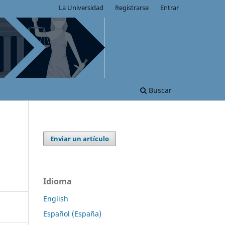
La Universidad
Registrarse
Entrar
Buscar
Enviar un artículo
Idioma
English
Español (España)