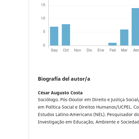
Biografía del autor/a
César Augusto Costa
Sociólogo. Pós-Doutor em Direito e Justiça Soci
em Política Social e Direitos Humanos/UCPEL. C
Estudos Latino-Americano (NEL). Pesquisador do
Investigação em Educação, Ambiente e Sociedad