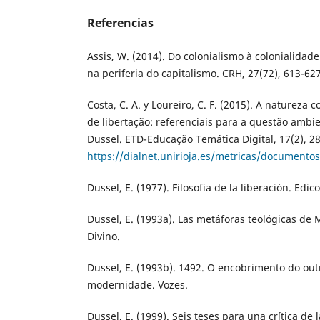
Referencias
Assis, W. (2014). Do colonialismo à colonialidade:
na periferia do capitalismo. CRH, 27(72), 613-627
Costa, C. A. y Loureiro, C. F. (2015). A natureza 
de libertação: referenciais para a questão ambie
Dussel. ETD-Educação Temática Digital, 17(2), 2
https://dialnet.unirioja.es/metricas/document
Dussel, E. (1977). Filosofia de la liberación. Edico
Dussel, E. (1993a). Las metáforas teológicas de M
Divino.
Dussel, E. (1993b). 1492. O encobrimento do out
modernidade. Vozes.
Dussel, E. (1999). Seis teses para una crítica de l