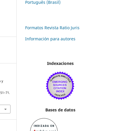
Português (Brasil)
Formatos Revista Ratio Juris
Información para autores
Indexaciones
a y
 51–71.
Bases de datos