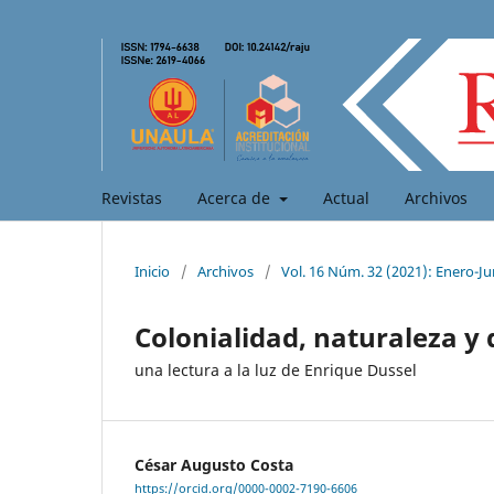
Revistas
Acerca de
Actual
Archivos
Inicio
/
Archivos
/
Vol. 16 Núm. 32 (2021): Enero-Ju
Colonialidad, naturaleza 
una lectura a la luz de Enrique Dussel
César Augusto Costa
https://orcid.org/0000-0002-7190-6606