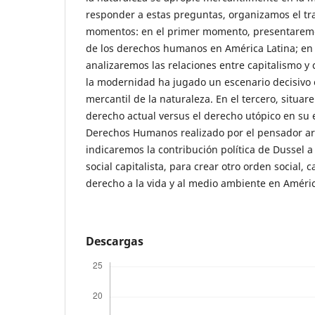
responder a estas preguntas, organizamos el tr
momentos: en el primer momento, presentaremos
de los derechos humanos en América Latina; e
analizaremos las relaciones entre capitalismo y 
la modernidad ha jugado un escenario decisivo 
mercantil de la naturaleza. En el tercero, situar
derecho actual versus el derecho utópico en su e
Derechos Humanos realizado por el pensador ar
indicaremos la contribución política de Dussel a
social capitalista, para crear otro orden social, 
derecho a la vida y al medio ambiente en Améric
Descargas