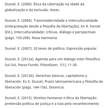
Dussel, E. (2000). Ética da Libertação na idade da
globalização e da exclusão. Vozes.
Dussel, E. (2004). Transmodernidade e interculturalidade
(interpretação desde a filosofia da libertação). En R. Fornet
(Ed.), Interculturalidade: críticas, diálogo e perspectivas
(págs. 159-208). Nova Harmonia.
Dussel, E. (2007). 20 teses de política. Expressão popular.
Dussel, E. (2012a). Agenda para um diálogo inter-filosófico
Sul-Sul. Passo Fundo. Filosofazer, 1(1), 11-30.
Dussel, E. (2012b). Derechos básicos, capitalismo y
liberación. En E. Dussel, Praxis latinoamericana y filosofía da
liberación (págs. 144-156). Docencia.
Dussel, E. (2015). Direitos Humanos e ética da libertação:
pretensão política de justiça e a luta pelo reconhecimento