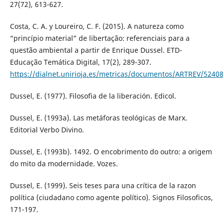
27(72), 613-627.
Costa, C. A. y Loureiro, C. F. (2015). A natureza como
“princípio material” de libertação: referenciais para a
questão ambiental a partir de Enrique Dussel. ETD-
Educação Temática Digital, 17(2), 289-307.
https://dialnet.unirioja.es/metricas/documentos/ARTREV/5240
Dussel, E. (1977). Filosofia de la liberación. Edicol.
Dussel, E. (1993a). Las metáforas teológicas de Marx.
Editorial Verbo Divino.
Dussel, E. (1993b). 1492. O encobrimento do outro: a origem
do mito da modernidade. Vozes.
Dussel, E. (1999). Seis teses para una crítica de la razon
política (ciudadano como agente político). Signos Filosoficos,
171-197.