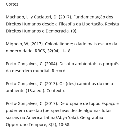
Cortez.
Machado, L. y Caciatori, D. (2017). Fundamentação dos
Direitos Humanos desde a Filosofia da Libertação. Revista
Direitos Humanos e Democracia, (9).
Mignolo, W. (2017). Colonialidade: o lado mais escuro da
modernidade. RBCS, 32(94), 1-18.
Porto-Gonçalves, C. (2004). Desafio ambiental: os porquês
da desordem mundial. Record.
Porto-Gonçalves, C. (2013). Os (des) caminhos do meio
ambiente (15.a ed.). Contexto.
Porto-Gonçalves, C. (2017). De utopia e de topoi: Espaço e
poder em questão (perspectivas desde algumas lutas
sociais na América Latina/Abya Yala). Geographia
Opportuno Tempore, 3(2), 10-58.