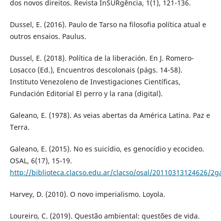
dos novos direitos. Revista InSURgência, 1(1), 121-136.
Dussel, E. (2016). Paulo de Tarso na filosofia política atual e
outros ensaios. Paulus.
Dussel, E. (2018). Política de la liberación. En J. Romero-
Losacco (Ed.), Encuentros descolonais (págs. 14-58).
Instituto Venezoleno de Investigaciones Científicas,
Fundación Editorial El perro y la rana (digital).
Galeano, E. (1978). As veias abertas da América Latina. Paz e
Terra.
Galeano, E. (2015). No es suicídio, es genocídio y ecocideo.
OSAL, 6(17), 15-19.
http://biblioteca.clacso.edu.ar/clacso/osal/20110313124626/2g
Harvey, D. (2010). O novo imperialismo. Loyola.
Loureiro, C. (2019). Questão ambiental: questões de vida.