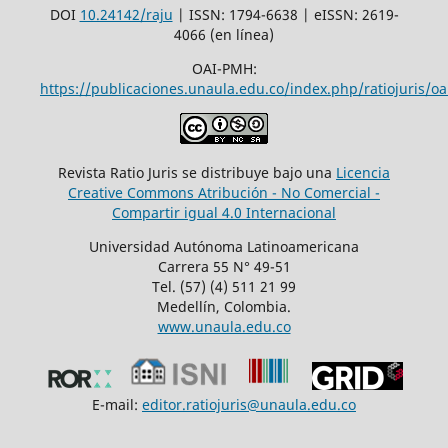
DOI
10.24142/raju
| ISSN: 1794-6638 | eISSN: 2619-
4066 (en línea)
OAI-PMH:
https://publicaciones.unaula.edu.co/index.php/ratiojuris/oa
Revista Ratio Juris se distribuye bajo una
Licencia
Creative Commons Atribución - No Comercial -
Compartir igual 4.0 Internacional
Universidad Autónoma Latinoamericana
Carrera 55 N° 49-51
Tel. (57) (4) 511 21 99
Medellín, Colombia.
www.unaula.edu.co
E-mail:
editor.ratiojuris@unaula.edu.co