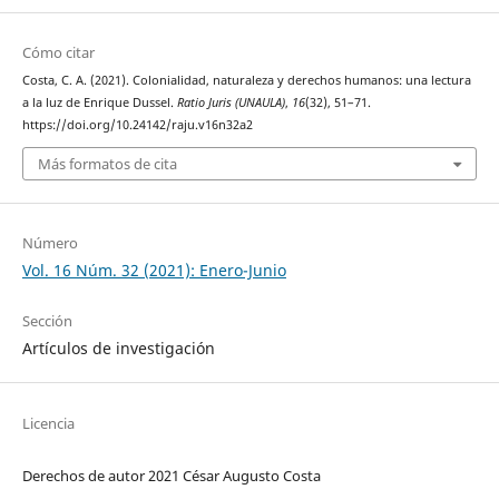
Cómo citar
Costa, C. A. (2021). Colonialidad, naturaleza y derechos humanos: una lectura
a la luz de Enrique Dussel.
Ratio Juris (UNAULA)
,
16
(32), 51–71.
https://doi.org/10.24142/raju.v16n32a2
Más formatos de cita
Número
Vol. 16 Núm. 32 (2021): Enero-Junio
Sección
Artículos de investigación
Licencia
Derechos de autor 2021 César Augusto Costa