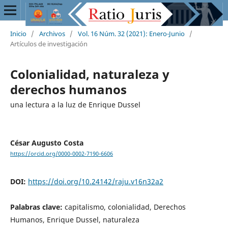
Inicio
/
Archivos
/
Vol. 16 Núm. 32 (2021): Enero-Junio
/
Artículos de investigación
Colonialidad, naturaleza y
derechos humanos
una lectura a la luz de Enrique Dussel
César Augusto Costa
https://orcid.org/0000-0002-7190-6606
DOI:
https://doi.org/10.24142/raju.v16n32a2
Palabras clave:
capitalismo, colonialidad, Derechos
Humanos, Enrique Dussel, naturaleza