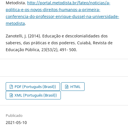
Metodista.
http://portal.metodista.br/fateo/noticias/a-
politica-e-os-novos-direitos-humanos-a-primeira-
conferencia-do-professor-enrique-dussel-na-universidade-
metodista
.
Zanotelli, J. (2014). Educação e descolonialidades dos
saberes, das práticas e dos poderes. Cuiabá, Revista de
Educação Pública, 23(53/2), 491- 500.
PDF (Português (Brasil))
HTML
XML (Português (Brasil))
Publicado
2021-05-10