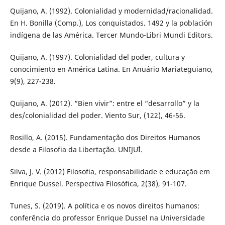
Quijano, A. (1992). Colonialidad y modernidad/racionalidad.
En H. Bonilla (Comp.), Los conquistados. 1492 y la población
indígena de las América. Tercer Mundo-Libri Mundi Editors.
Quijano, A. (1997). Colonialidad del poder, cultura y
conocimiento en América Latina. En Anuário Mariateguiano,
9(9), 227-238.
Quijano, A. (2012). “Bien vivir”: entre el “desarrollo” y la
des/colonialidad del poder. Viento Sur, (122), 46-56.
Rosillo, A. (2015). Fundamentação dos Direitos Humanos
desde a Filosofia da Libertação. UNIJUÌ.
Silva, J. V. (2012) Filosofia, responsabilidade e educação em
Enrique Dussel. Perspectiva Filosófica, 2(38), 91-107.
Tunes, S. (2019). A política e os novos direitos humanos:
conferência do professor Enrique Dussel na Universidade