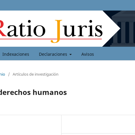
Indexaciones
Declaraciones
Avisos
nio
/
Artículos de investigación
y derechos humanos