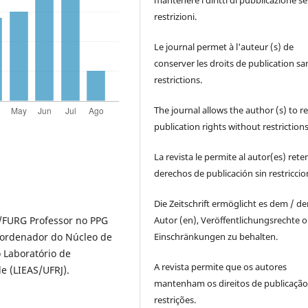
restrizioni.
Le journal permet à l'auteur (s) de
conserver les droits de publication sa
restrictions.
The journal allows the author (s) to r
publication rights without restrictions
La revista le permite al autor(es) rete
derechos de publicación sin restricci
Die Zeitschrift ermöglicht es dem / d
Autor (en), Veröffentlichungsrechte 
al/FURG Professor no PPG
Einschränkungen zu behalten.
oordenador do Núcleo de
 Laboratório de
A revista permite que os autores
e (LIEAS/UFRJ).
mantenham os direitos de publicaçã
restrições.