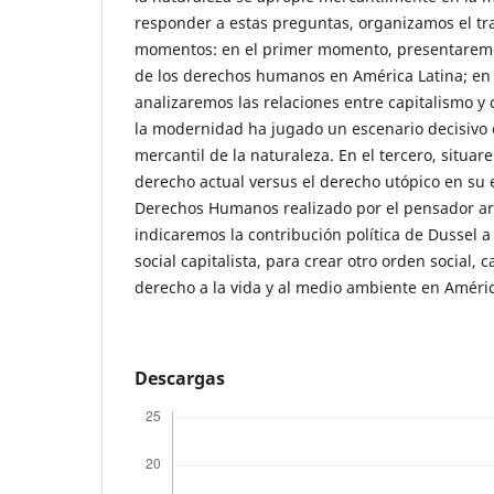
responder a estas preguntas, organizamos el tr
momentos: en el primer momento, presentaremos
de los derechos humanos en América Latina; e
analizaremos las relaciones entre capitalismo y 
la modernidad ha jugado un escenario decisivo 
mercantil de la naturaleza. En el tercero, situar
derecho actual versus el derecho utópico en su e
Derechos Humanos realizado por el pensador ar
indicaremos la contribución política de Dussel a
social capitalista, para crear otro orden social, 
derecho a la vida y al medio ambiente en Améric
Descargas