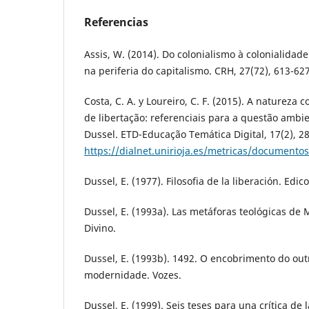
Referencias
Assis, W. (2014). Do colonialismo à colonialidade:
na periferia do capitalismo. CRH, 27(72), 613-627
Costa, C. A. y Loureiro, C. F. (2015). A natureza 
de libertação: referenciais para a questão ambie
Dussel. ETD-Educação Temática Digital, 17(2), 2
https://dialnet.unirioja.es/metricas/document
Dussel, E. (1977). Filosofia de la liberación. Edico
Dussel, E. (1993a). Las metáforas teológicas de M
Divino.
Dussel, E. (1993b). 1492. O encobrimento do out
modernidade. Vozes.
Dussel, E. (1999). Seis teses para una crítica de l