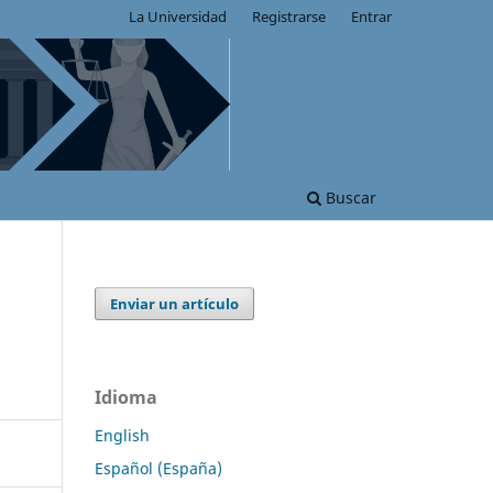
La Universidad
Registrarse
Entrar
Buscar
Enviar un artículo
Idioma
English
Español (España)