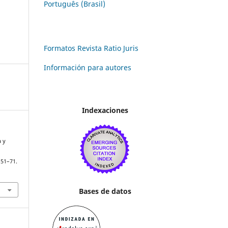
Português (Brasil)
Formatos Revista Ratio Juris
Información para autores
Indexaciones
a y
 51–71.
Bases de datos