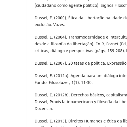
(ciudadano como agente político). Signos Filosof
Dussel, E. (2000). Ética da Libertação na idade d
exclusão. Vozes.
Dussel, E. (2004). Transmodernidade e intercult
desde a filosofia da libertação). En R. Fornet (Ed.
críticas, diálogo e perspectivas (págs. 159-208)
Dussel, E. (2007). 20 teses de política. Expressã
Dussel, E. (2012a). Agenda para um diálogo inter-
Fundo. Filosofazer, 1(1), 11-30.
Dussel, E. (2012b). Derechos básicos, capitalismo
Dussel, Praxis latinoamericana y filosofía da lib
Docencia.
Dussel, E. (2015). Direitos Humanos e ética da l