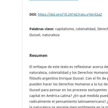
DOI:
https://doi.org/10.24142/raju.v16n32a2
Palabras clave:
capitalismo, colonialidad, Dere
Dussel, naturaleza
Resumen
El enfoque de este texto es reflexionar acerca de
naturaleza, colonialidad y los Derechos Humanos
filósofo argentino Enrique Dussel. Con el fin d
pueden hacer los Derechos Humanos a la luz de l
Dussel para pensar en los procesos excluyentes
capital en América Latina? ¿En qué medida pued
radicalmente el pensamiento latinoamericano? ¿
la naturaleza se apropie mercantilmente en la 