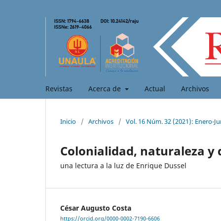
Revistas
Acerca de
Actual
Archivos
Inicio
/
Archivos
/
Vol. 16 Núm. 32 (2021): Enero-Ju
Colonialidad, naturaleza 
una lectura a la luz de Enrique Dussel
César Augusto Costa
https://orcid.org/0000-0002-7190-6606