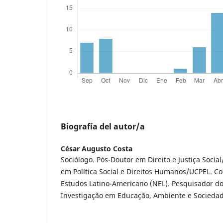
Biografía del autor/a
César Augusto Costa
Sociólogo. Pós-Doutor em Direito e Justiça Soci
em Política Social e Direitos Humanos/UCPEL. C
Estudos Latino-Americano (NEL). Pesquisador do
Investigação em Educação, Ambiente e Sociedad