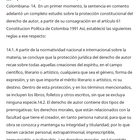
Colombiana- 14. En un primer momento, la sentencia en comento
adelantó un completo estudio sobre la protección constitucional del
derecho de autor, a partir de su consagración en el artículo 61
Constitucion Política de Colombia 1991 Así, estableció las siguientes
reglas a ese respecto:
14.1. A partir de la normatividad nacional e internacional sobre la
materia, se concluye que la protección jurídica del derecho de autor
recae sobre todas aquellas creaciones del espíritu, en el campo
científico, literario o artístico, cualquiera que sea el género, forma de
expresión, y sin que importe el mérito literario o artístico, ni su
destino. Dentro de esta protección, y en los términos mencionados,
se incluyen los libros, folletos y otros escritos, sin que se excluya
ninguna especie.14.2. El derecho de autor contiene dos tipos de
prerrogativas: los derechos morales, que están relacionados con la
facultad que tiene el creador, en tanto persona natural, para que su
obra se conozca y mantenga su integridad y titularidad, por lo que
tienen carácter personal, extrapatrimonial, imprescriptible,
irrenunciable, e inalienable. Los derechos morales, en tal sentido,