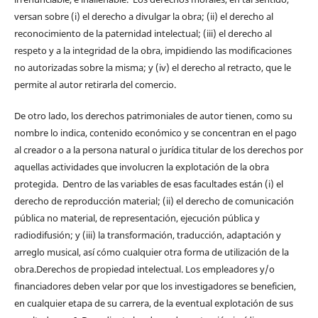
versan sobre (i) el derecho a divulgar la obra; (ii) el derecho al
reconocimiento de la paternidad intelectual; (iii) el derecho al
respeto y a la integridad de la obra, impidiendo las modificaciones
no autorizadas sobre la misma; y (iv) el derecho al retracto, que le
permite al autor retirarla del comercio.
De otro lado, los derechos patrimoniales de autor tienen, como su
nombre lo indica, contenido económico y se concentran en el pago
al creador o a la persona natural o jurídica titular de los derechos por
aquellas actividades que involucren la explotación de la obra
protegida. Dentro de las variables de esas facultades están (i) el
derecho de reproducción material; (ii) el derecho de comunicación
pública no material, de representación, ejecución pública y
radiodifusión; y (iii) la transformación, traducción, adaptación y
arreglo musical, así cómo cualquier otra forma de utilización de la
obra.Derechos de propiedad intelectual. Los empleadores y/o
financiadores deben velar por que los investigadores se beneficien,
en cualquier etapa de su carrera, de la eventual explotación de sus