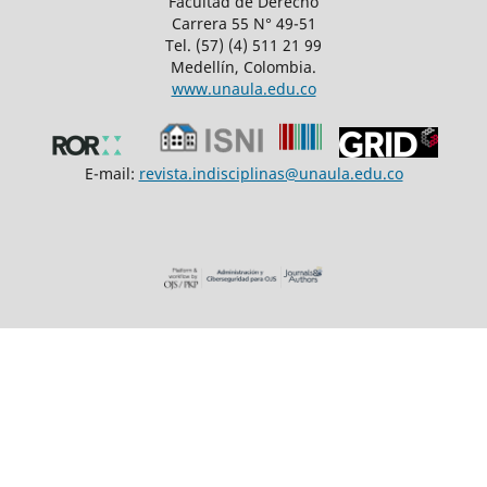
Facultad de Derecho
Carrera 55 N° 49-51
Tel. (57) (4) 511 21 99
Medellín, Colombia.
www.unaula.edu.co
E-mail:
revista.indisciplinas@unaula.edu.co