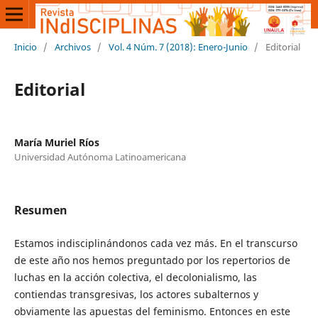
Inicio
/
Archivos
/
Vol. 4 Núm. 7 (2018): Enero-Junio
/
Editorial
Editorial
María Muriel Ríos
Universidad Autónoma Latinoamericana
Resumen
Estamos indisciplinándonos cada vez más. En el transcurso
de este año nos hemos preguntado por los repertorios de
luchas en la acción colectiva, el decolonialismo, las
contiendas transgresivas, los actores subalternos y
obviamente las apuestas del feminismo. Entonces en este