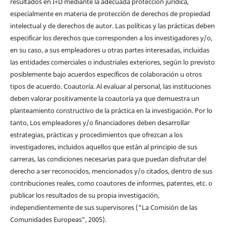
resultados en I+D mediante la adecuada protección jurídica,
especialmente en materia de protección de derechos de propiedad
intelectual y de derechos de autor. Las políticas y las prácticas deben
especificar los derechos que corresponden a los investigadores y/o,
en su caso, a sus empleadores u otras partes interesadas, incluidas
las entidades comerciales o industriales exteriores, según lo previsto
posiblemente bajo acuerdos específicos de colaboración u otros
tipos de acuerdo. Coautoría. Al evaluar al personal, las instituciones
deben valorar positivamente la coautoría ya que demuestra un
planteamiento constructivo de la práctica en la investigación. Por lo
tanto, Los empleadores y/o financiadores deben desarrollar
estrategias, prácticas y procedimientos que ofrezcan a los
investigadores, incluidos aquellos que están al principio de sus
carreras, las condiciones necesarias para que puedan disfrutar del
derecho a ser reconocidos, mencionados y/o citados, dentro de sus
contribuciones reales, como coautores de informes, patentes, etc. o
publicar los resultados de su propia investigación,
independientemente de sus supervisores (“La Comisión de las
Comunidades Europeas”, 2005).