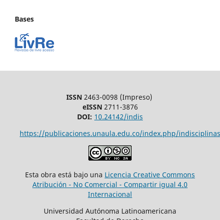
Bases
ISSN
2463-0098 (Impreso)
eISSN
2711-3876
DOI:
10.24142/indis
https://publicaciones.unaula.edu.co/index.php/indisciplinas
Esta obra está bajo una
Licencia Creative Commons
Atribución - No Comercial - Compartir igual 4.0
Internacional
Universidad Autónoma Latinoamericana