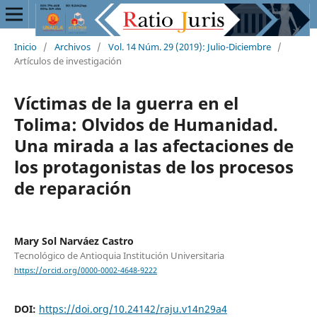
Inicio
/
Archivos
/
Vol. 14 Núm. 29 (2019): Julio-Diciembre
/
Artículos de investigación
Víctimas de la guerra en el
Tolima: Olvidos de Humanidad.
Una mirada a las afectaciones de
los protagonistas de los procesos
de reparación
Mary Sol Narváez Castro
Tecnológico de Antioquia Institución Universitaria
https://orcid.org/0000-0002-4648-9222
DOI:
https://doi.org/10.24142/raju.v14n29a4