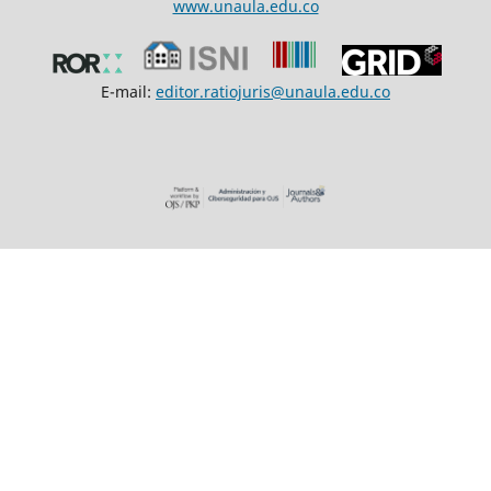
www.unaula.edu.co
E-mail:
editor.ratiojuris@unaula.edu.co