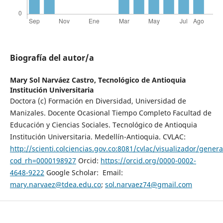
Biografía del autor/a
Mary Sol Narváez Castro,
Tecnológico de Antioquia
Institución Universitaria
Doctora (c) Formación en Diversidad, Universidad de
Manizales. Docente Ocasional Tiempo Completo Facultad de
Educación y Ciencias Sociales. Tecnológico de Antioquia
Institución Universitaria. Medellín-Antioquia. CVLAC:
http://scienti.colciencias.gov.co:8081/cvlac/visualizador/gener
cod_rh=0000198927
Orcid:
https://orcid.org/0000-0002-
4648-9222
Google Scholar: Email:
mary.narvaez@tdea.edu.co
;
sol.narvaez74@gmail.com