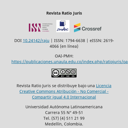
Revista Ratio Juris
DOI
10.24142/raju
| ISSN: 1794-6638 | eISSN: 2619-
4066 (en línea)
OAI-PMH:
https://publicaciones.unaula.edu.co/index.php/ratiojuris/oa
Revista Ratio Juris se distribuye bajo una
Licencia
Creative Commons Atribución - No Comercial -
Compartir igual 4.0 Internacional
Universidad Autónoma Latinoamericana
Carrera 55 N° 49-51
Tel. (57) (4) 511 21 99
Medellín, Colombia.