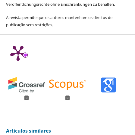
Veröffentlichungsrechte ohne Einschränkungen zu behalten.
A revista permite que os autores mantenham os direitos de
publicação sem restrições.
0
0
Artículos similares