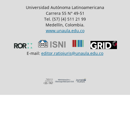
Universidad Autónoma Latinoamericana
Carrera 55 N° 49-51
Tel. (57) (4) 511 21 99
Medellín, Colombia.
www.unaula.edu.co
E-mail:
editor.ratiojuris@unaula.edu.co