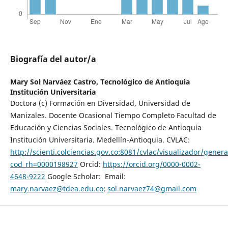
Biografía del autor/a
Mary Sol Narváez Castro,
Tecnológico de Antioquia
Institución Universitaria
Doctora (c) Formación en Diversidad, Universidad de
Manizales. Docente Ocasional Tiempo Completo Facultad de
Educación y Ciencias Sociales. Tecnológico de Antioquia
Institución Universitaria. Medellín-Antioquia. CVLAC:
http://scienti.colciencias.gov.co:8081/cvlac/visualizador/gener
cod_rh=0000198927
Orcid:
https://orcid.org/0000-0002-
4648-9222
Google Scholar: Email:
mary.narvaez@tdea.edu.co
;
sol.narvaez74@gmail.com