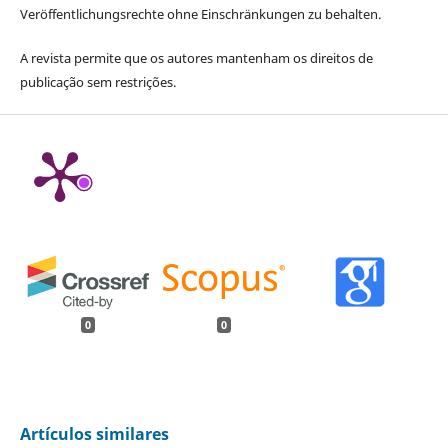
Veröffentlichungsrechte ohne Einschränkungen zu behalten.
A revista permite que os autores mantenham os direitos de
publicação sem restrições.
0
0
Artículos similares