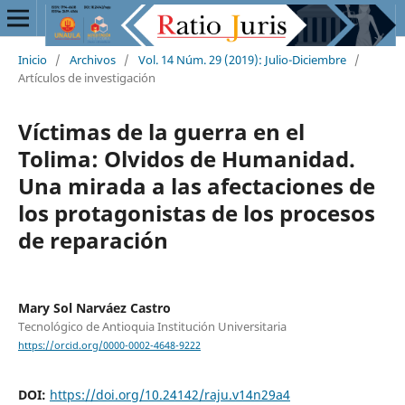
Inicio
/
Archivos
/
Vol. 14 Núm. 29 (2019): Julio-Diciembre
/
Artículos de investigación
Víctimas de la guerra en el
Tolima: Olvidos de Humanidad.
Una mirada a las afectaciones de
los protagonistas de los procesos
de reparación
Mary Sol Narváez Castro
Tecnológico de Antioquia Institución Universitaria
https://orcid.org/0000-0002-4648-9222
DOI:
https://doi.org/10.24142/raju.v14n29a4